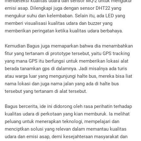
mendeteksi kualitas udara dan sensor MQ-2 untuk mengukur
emisi asap. Dilengkapi juga dengan sensor DHT22 yang
mengukur suhu dan kelembaban. Selain itu, ada LED yang
memberi visualisasi kualitas udara dan buzzer yang
memberikan peringatan ketika kualitas udara berbahaya.
Kemudian Bagus juga memaparkan bahwa dia menambahkan
fitur yang tertanam di prototype tersebut, yaitu GPS tracking
yang mana GPS itu berfungsi untuk memberikan lokasi alat
berada tanamkan gps di dalamnya. Jadi misalnya ada turis
atau warga luar yang mengunjungi halte bus, mereka bisa liat
nama lokasi dan juga nama jalan yang ada di halte bus
tersebut yang tertanam di alat tersebut.
Bagus bercerita, ide ini didorong oleh rasa perihatin terhadap
kualitas udara di perkotaan yang kian memburuk. Ia melihat
peluang untuk menerapkan teknologi, mempelajari dan
menciptkan solusi yang relevan dalam memantau kualitas
udara dan emisi asap, demi kesejahteraan masyarakat dan