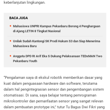
keberlanjutan lingkungan.
BACA JUGA
Mahasiswa UNPRI Kampus Pekanbaru Borong 4 Penghargaan
di Ajang LETIN 8 Tingkat Nasional
Unilak Sudah Kantongi SK Prodi Hukum S3 dan Siap Menerima
Mahasiswa Baru
Anggota DPD RI Arif Eka S Dukung Pelaksanaan TEDxMAN Two
Pekanbaru Youth
“Pengalaman saya di ekskul robotik memberikan dasar yang
kuat dalam penguasaan hardware dan software, terutama
dalam hal pengintegrasian sensor dan pengembangan sistem
otomatisasi. Di sana, saya belajar tentang pemrograman
mikrokontroler dan pemanfaatan sensor yang sangat relevan
dalam pembuatan prototype ini," tutur Tu Bagus Dwi Fikri yang