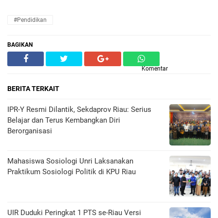
#Pendidikan
BAGIKAN
Komentar
BERITA TERKAIT
IPR-Y Resmi Dilantik, Sekdaprov Riau: Serius
Belajar dan Terus Kembangkan Diri
Berorganisasi
Mahasiswa Sosiologi Unri Laksanakan
Praktikum Sosiologi Politik di KPU Riau
UIR Duduki Peringkat 1 PTS se-Riau Versi