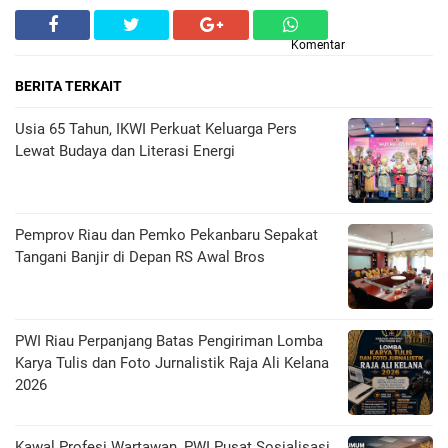
Komentar
BERITA TERKAIT
Usia 65 Tahun, IKWI Perkuat Keluarga Pers
Lewat Budaya dan Literasi Energi
Pemprov Riau dan Pemko Pekanbaru Sepakat
Tangani Banjir di Depan RS Awal Bros
PWI Riau Perpanjang Batas Pengiriman Lomba
Karya Tulis dan Foto Jurnalistik Raja Ali Kelana
2026
Kawal Profesi Wartawan, PWI Pusat Sosialisasi