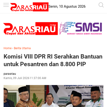
-->
Senin, 10 Agustus 2026
Home
›
Berita Utama
Komisi VIII DPR RI Serahkan Bantuan
untuk Pesantren dan 8.800 PIP
parasriau
Kamis, 09 Juli 2026
11:37:00 AM