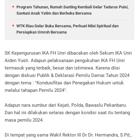
Program Tahunan, Rumah Sunting Kembali Gelar Tadarus Puisi,
Santuni Anak Yatim dan Berbuka Bersama
WTK Riau Gelar Buka Bersama, Perkuat Nilai Spiritual dan
Persiapkan Umroh Bersama
SK Kepengurusan IKA FH Unri dibacakan oleh Sekum IKA Unri
Aiden Yusti.
Adapun pelaksanaan pengukuhan IKA FH Unri
termasuk yang terbaik, besar dan istimewa.
Karena diisi
dengan diskusi Publik & Deklarasi Pemilu Damai Tahun 2024
dengan tema : "Kondusifitas dan Penegakan Hukum untuk
melalui tahapan Pemilu 2024".
Adapun nara sumbur dari Kejati, Polda, Bawaslu Pekanbaru.
Dan hal ini dilakukan selaras dengan kondisi saat itu tentang
masa pemilu 2024.
Di tempat yang sama Wakil Rektor III Dr Dr. Hermandra, S.Pd.,