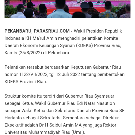
PEKANBARU, PARASRIAU.COM -
Wakil Presiden Republik
Indonesia KH Ma'ruf Amin menghadiri pelantikan Komite
Daerah Ekonomi Keuangan Syariah (KDEKS) Provinsi Riau,
Kamis (25/8/2022) di Pekanbaru.
Pelantikan tersebut berdasarkan Keputusan Gubernur Riau
nomor 1122/VII/2022, tgl 12 Juli 2022 tentang pembentukan
KDEKS Provinsi Riau.
Struktur komite itu terdiri dari Gubernur Riau Syamsuar
sebagai Ketua, Wakil Gubernur Riau Edi Natar Nasution
sebagai Wakil Ketua dan Sekretaris Daerah Provinsi Riau SF
Harianto sebagai Sekretaris. Sementara sebagai Direktur
Eksekutif adalah Dr H Saidul Amin MA yang juga Rektor
Universitas Muhammadiyah Riau (Umri).