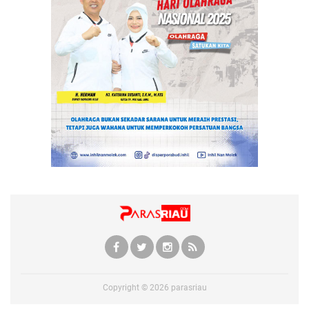
Copyright ©
2026
parasriau