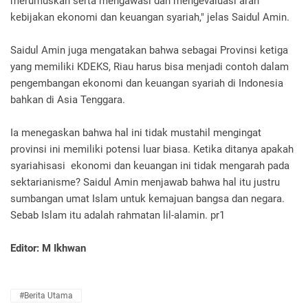
merumuskan serta mengawasi dan mengevaluasi arah
kebijakan ekonomi dan keuangan syariah," jelas Saidul Amin.
Saidul Amin juga mengatakan bahwa sebagai Provinsi ketiga
yang memiliki KDEKS, Riau harus bisa menjadi contoh dalam
pengembangan ekonomi dan keuangan syariah di Indonesia
bahkan di Asia Tenggara.
Ia menegaskan bahwa hal ini tidak mustahil mengingat
provinsi ini memiliki potensi luar biasa. Ketika ditanya apakah
syariahisasi ekonomi dan keuangan ini tidak mengarah pada
sektarianisme? Saidul Amin menjawab bahwa hal itu justru
sumbangan umat Islam untuk kemajuan bangsa dan negara.
Sebab Islam itu adalah rahmatan lil-alamin. pr1
Editor: M Ikhwan
#Berita Utama