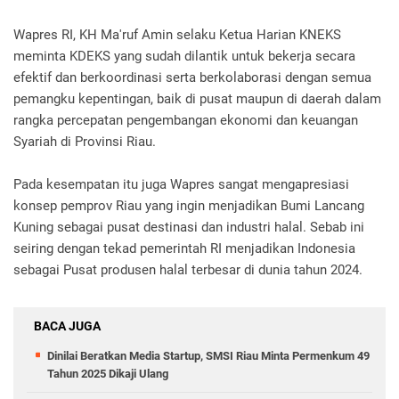
Wapres RI, KH Ma'ruf Amin selaku Ketua Harian KNEKS
meminta KDEKS yang sudah dilantik untuk bekerja secara
efektif dan berkoordinasi serta berkolaborasi dengan semua
pemangku kepentingan, baik di pusat maupun di daerah dalam
rangka percepatan pengembangan ekonomi dan keuangan
Syariah di Provinsi Riau.
Pada kesempatan itu juga Wapres sangat mengapresiasi
konsep pemprov Riau yang ingin menjadikan Bumi Lancang
Kuning sebagai pusat destinasi dan industri halal. Sebab ini
seiring dengan tekad pemerintah RI menjadikan Indonesia
sebagai Pusat produsen halal terbesar di dunia tahun 2024.
BACA JUGA
Dinilai Beratkan Media Startup, SMSI Riau Minta Permenkum 49
Tahun 2025 Dikaji Ulang