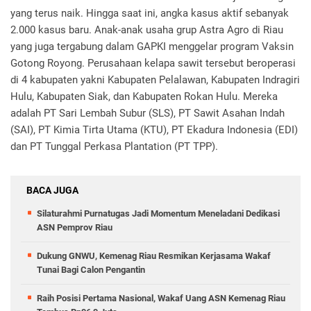
yang terus naik. Hingga saat ini, angka kasus aktif sebanyak
2.000 kasus baru. Anak-anak usaha grup Astra Agro di Riau
yang juga tergabung dalam GAPKI menggelar program Vaksin
Gotong Royong. Perusahaan kelapa sawit tersebut beroperasi
di 4 kabupaten yakni Kabupaten Pelalawan, Kabupaten Indragiri
Hulu, Kabupaten Siak, dan Kabupaten Rokan Hulu. Mereka
adalah PT Sari Lembah Subur (SLS), PT Sawit Asahan Indah
(SAI), PT Kimia Tirta Utama (KTU), PT Ekadura Indonesia (EDI)
dan PT Tunggal Perkasa Plantation (PT TPP).
BACA JUGA
Silaturahmi Purnatugas Jadi Momentum Meneladani Dedikasi
ASN Pemprov Riau
Dukung GNWU, Kemenag Riau Resmikan Kerjasama Wakaf
Tunai Bagi Calon Pengantin
Raih Posisi Pertama Nasional, Wakaf Uang ASN Kemenag Riau