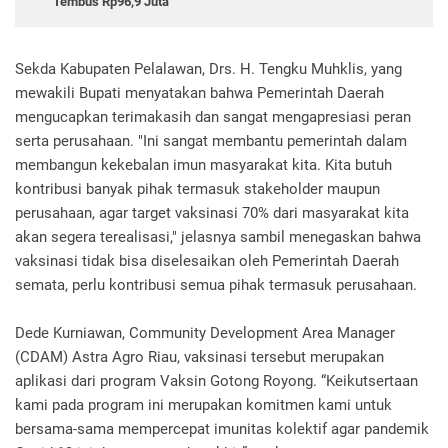
Tembus Rp96,9 Juta
Sekda Kabupaten Pelalawan, Drs. H. Tengku Muhklis, yang
mewakili Bupati menyatakan bahwa Pemerintah Daerah
mengucapkan terimakasih dan sangat mengapresiasi peran
serta perusahaan. "Ini sangat membantu pemerintah dalam
membangun kekebalan imun masyarakat kita. Kita butuh
kontribusi banyak pihak termasuk stakeholder maupun
perusahaan, agar target vaksinasi 70% dari masyarakat kita
akan segera terealisasi," jelasnya sambil menegaskan bahwa
vaksinasi tidak bisa diselesaikan oleh Pemerintah Daerah
semata, perlu kontribusi semua pihak termasuk perusahaan.
Dede Kurniawan, Community Development Area Manager
(CDAM) Astra Agro Riau, vaksinasi tersebut merupakan
aplikasi dari program Vaksin Gotong Royong. “Keikutsertaan
kami pada program ini merupakan komitmen kami untuk
bersama-sama mempercepat imunitas kolektif agar pandemik