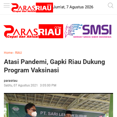
-->
Jum'at, 7 Agustus 2026
Home
›
RIAU
Atasi Pandemi, Gapki Riau Dukung
Program Vaksinasi
parasriau
Sabtu, 07 Agustus 2021
3:05:00 PM