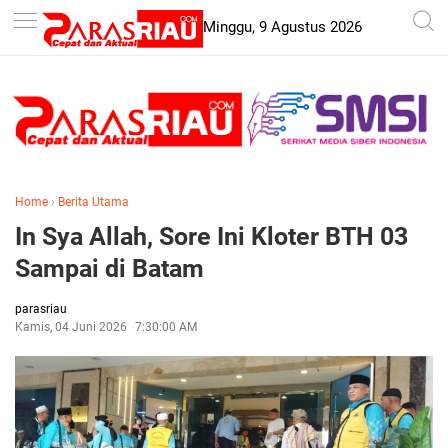
-->
Minggu, 9 Agustus 2026
Home
›
Berita Utama
In Sya Allah, Sore Ini Kloter BTH 03
Sampai di Batam
parasriau
Kamis, 04 Juni 2026
7:30:00 AM