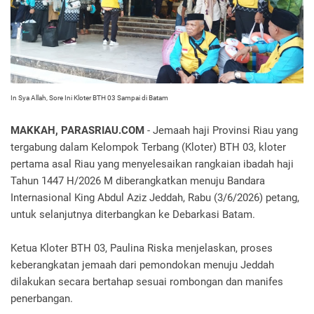
In Sya Allah, Sore Ini Kloter BTH 03 Sampai di Batam
MAKKAH, PARASRIAU.COM
- Jemaah haji Provinsi Riau yang
tergabung dalam Kelompok Terbang (Kloter) BTH 03, kloter
pertama asal Riau yang menyelesaikan rangkaian ibadah haji
Tahun 1447 H/2026 M diberangkatkan menuju Bandara
Internasional King Abdul Aziz Jeddah, Rabu (3/6/2026) petang,
untuk selanjutnya diterbangkan ke Debarkasi Batam.
Ketua Kloter BTH 03, Paulina Riska menjelaskan, proses
keberangkatan jemaah dari pemondokan menuju Jeddah
dilakukan secara bertahap sesuai rombongan dan manifes
penerbangan.