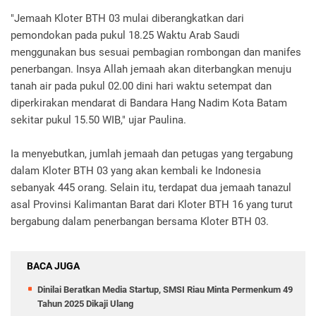
"Jemaah Kloter BTH 03 mulai diberangkatkan dari
pemondokan pada pukul 18.25 Waktu Arab Saudi
menggunakan bus sesuai pembagian rombongan dan manifes
penerbangan. Insya Allah jemaah akan diterbangkan menuju
tanah air pada pukul 02.00 dini hari waktu setempat dan
diperkirakan mendarat di Bandara Hang Nadim Kota Batam
sekitar pukul 15.50 WIB," ujar Paulina.
Ia menyebutkan, jumlah jemaah dan petugas yang tergabung
dalam Kloter BTH 03 yang akan kembali ke Indonesia
sebanyak 445 orang. Selain itu, terdapat dua jemaah tanazul
asal Provinsi Kalimantan Barat dari Kloter BTH 16 yang turut
bergabung dalam penerbangan bersama Kloter BTH 03.
BACA JUGA
Dinilai Beratkan Media Startup, SMSI Riau Minta Permenkum 49
Tahun 2025 Dikaji Ulang