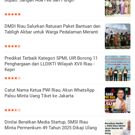
Bupati: Jangan Ada Fee dan Pungli!
DMDI Riau Salurkan Ratusan Paket Bantuan dan
Tabligh Akbar untuk Warga Pedalaman Meranti
Predikat Terbaik Kategori SPMI, UIR Borong 11
Penghargaan dari LLDIKTI Wilayah XVII Riau -
Kepri
Catut Nama Ketua PWI Riau, Akun WhatsApp
Palsu Minta Uang Tiket ke Jakarta
Dinilai Beratkan Media Startup, SMSI Riau
Minta Permenkum 49 Tahun 2025 Dikaji Ulang