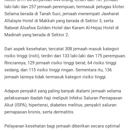
laki-laki dan 257 jemaah perempuan, termasuk petugas kloter.
Selama berada di Tanah Suci, jemaah menempati Jawharat
Altalayie Hotel di Makkah yang berada di Sektor 3, serta
Rabwat Alsafwa Golden Hotel dan Karam Al-Hejaz Hotel di
Madinah yang berada di Sektor 2.
Dari aspek kesehatan, tercatat 308 jemaah masuk kategori
risiko tinggi (risti), terdiri dari 133 laki-laki dan 175 perempuan.
Rinciannya, 129 jemaah risiko tinggi berat, 64 risiko tinggi
sedang, dan 115 risiko tinggi ringan. Sementara itu, 136
jemaah lainnya tidak termasuk kategori risiko tinggi.
Adapun penyakit yang paling banyak dialami jemaah selama
pelaksanaan ibadah haji meliputi Infeksi Saluran Pernapasan
Akut (ISPA), hipertensi, diabetes melitus, penyakit saluran
pernapasan kronis, serta dermatitis.
Pelayanan kesehatan bagi jemaah diberikan secara optimal