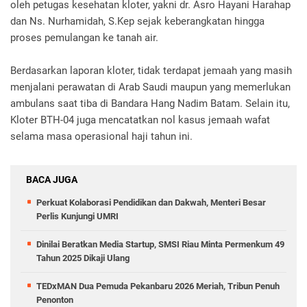
oleh petugas kesehatan kloter, yakni dr. Asro Hayani Harahap
dan Ns. Nurhamidah, S.Kep sejak keberangkatan hingga
proses pemulangan ke tanah air.
Berdasarkan laporan kloter, tidak terdapat jemaah yang masih
menjalani perawatan di Arab Saudi maupun yang memerlukan
ambulans saat tiba di Bandara Hang Nadim Batam. Selain itu,
Kloter BTH-04 juga mencatatkan nol kasus jemaah wafat
selama masa operasional haji tahun ini.
BACA JUGA
Perkuat Kolaborasi Pendidikan dan Dakwah, Menteri Besar
Perlis Kunjungi UMRI
Dinilai Beratkan Media Startup, SMSI Riau Minta Permenkum 49
Tahun 2025 Dikaji Ulang
TEDxMAN Dua Pemuda Pekanbaru 2026 Meriah, Tribun Penuh
Penonton