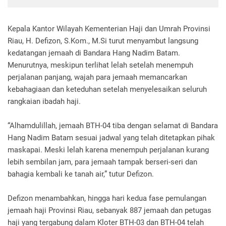
Kepala Kantor Wilayah Kementerian Haji dan Umrah Provinsi
Riau, H. Defizon, S.Kom., M.Si turut menyambut langsung
kedatangan jemaah di Bandara Hang Nadim Batam.
Menurutnya, meskipun terlihat lelah setelah menempuh
perjalanan panjang, wajah para jemaah memancarkan
kebahagiaan dan keteduhan setelah menyelesaikan seluruh
rangkaian ibadah haji.
“Alhamdulillah, jemaah BTH-04 tiba dengan selamat di Bandara
Hang Nadim Batam sesuai jadwal yang telah ditetapkan pihak
maskapai. Meski lelah karena menempuh perjalanan kurang
lebih sembilan jam, para jemaah tampak berseri-seri dan
bahagia kembali ke tanah air,” tutur Defizon.
Defizon menambahkan, hingga hari kedua fase pemulangan
jemaah haji Provinsi Riau, sebanyak 887 jemaah dan petugas
haji yang tergabung dalam Kloter BTH-03 dan BTH-04 telah