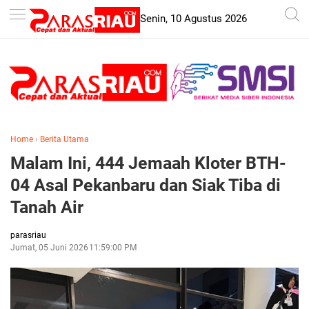
-->
Senin, 10 Agustus 2026
Home
›
Berita Utama
Malam Ini, 444 Jemaah Kloter BTH-
04 Asal Pekanbaru dan Siak Tiba di
Tanah Air
parasriau
Jumat, 05 Juni 2026
11:59:00 PM