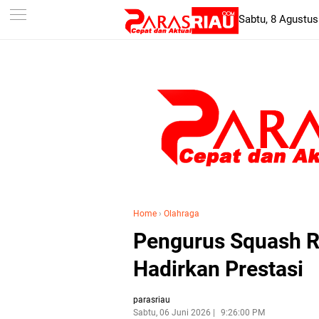
-->
Sabtu, 8 Agustus
Home
›
Olahraga
Pengurus Squash Ri
Hadirkan Prestasi
parasriau
Sabtu, 06 Juni 2026
9:26:00 PM