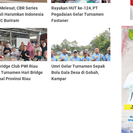
Melesat, CBR Series
Rayakan HUT ke-124, PT
li Harumkan Indonesia
Pegadaian Gelar Turnamen
RC Buriram
Fastaner
Bridge Club PWI Riau
Umri Gelar Turnamen Sepak
i Turnamen Hari Bridge
Bola Gala Desa di Gobah,
al Provinsi Riau
Kampar