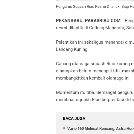
Pengurus Squash Riau Resmi Dilantik, Siap Ha
PEKANBARU, PARASRIAU.COM -
Peng
resmi dilantik di Gedung Maharatu, Sab
Pelantikan ini sekaligus menandai dim
Lancang Kuning.
Cabang olahraga squash Riau kurang m
diharapkan belum mencapai titik maksi
membangkitkan kembali olahraga ini.
Momentum itu tiba. Semangat pengurus 
membuat squash Riau berprestasi di tin
BACA JUGA
Vario 160 Melesat Kencang, Astra Hon