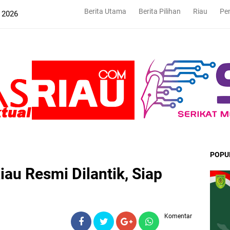
Berita Utama
Berita Pilihan
Riau
Pe
 2026
POPU
au Resmi Dilantik, Siap
Komentar