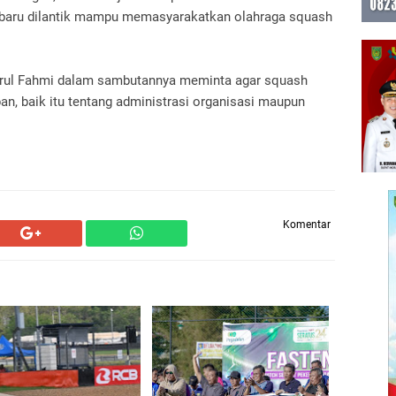
 baru dilantik mampu memasyarakatkan olahraga squash
irul Fahmi dalam sambutannya meminta agar squash
, baik itu tentang administrasi organisasi maupun
Komentar