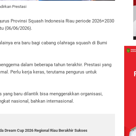
dirkan Prestasi
urus Provinsi Squash Indonesia Riau periode 2026+2030
tu (06/06/2026).
ulainya era baru bagi cabang olahraga squash di Bumi
enggema dalam beberapa tahun terakhir. Prestasi yang
mal. Perlu kerja keras, terutama pengurus untuk
yang baru dilantik bisa menggerakkan organisasi,
gkat nasional, bahkan internasional.
da Dream Cup 2026 Regional Riau Berakhir Sukses