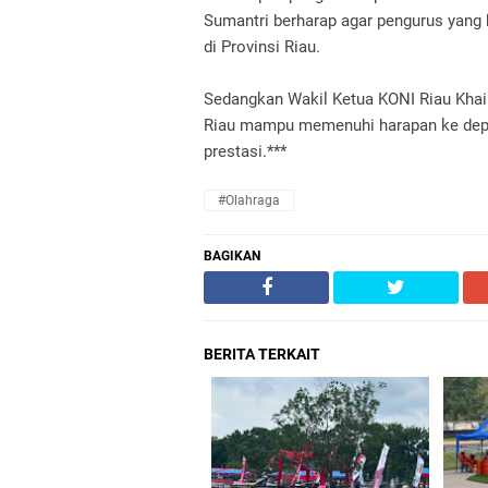
Sumantri berharap agar pengurus yang
di Provinsi Riau.
Sedangkan Wakil Ketua KONI Riau Kha
Riau mampu memenuhi harapan ke depan
prestasi.***
#Olahraga
BAGIKAN
BERITA TERKAIT