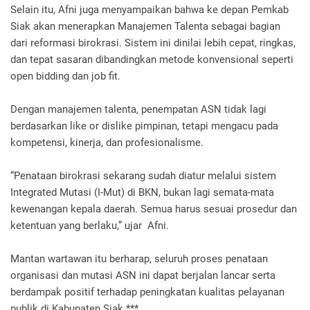
Selain itu, Afni juga menyampaikan bahwa ke depan Pemkab
Siak akan menerapkan Manajemen Talenta sebagai bagian
dari reformasi birokrasi. Sistem ini dinilai lebih cepat, ringkas,
dan tepat sasaran dibandingkan metode konvensional seperti
open bidding dan job fit.
Dengan manajemen talenta, penempatan ASN tidak lagi
berdasarkan like or dislike pimpinan, tetapi mengacu pada
kompetensi, kinerja, dan profesionalisme.
“Penataan birokrasi sekarang sudah diatur melalui sistem
Integrated Mutasi (I-Mut) di BKN, bukan lagi semata-mata
kewenangan kepala daerah. Semua harus sesuai prosedur dan
ketentuan yang berlaku,” ujar Afni.
Mantan wartawan itu berharap, seluruh proses penataan
organisasi dan mutasi ASN ini dapat berjalan lancar serta
berdampak positif terhadap peningkatan kualitas pelayanan
publik di Kabupaten Siak.***