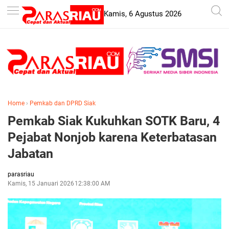
-->
Kamis, 6 Agustus 2026
Home
›
Pemkab dan DPRD Siak
Pemkab Siak Kukuhkan SOTK Baru, 4
Pejabat Nonjob karena Keterbatasan
Jabatan
parasriau
Kamis, 15 Januari 2026
12:38:00 AM