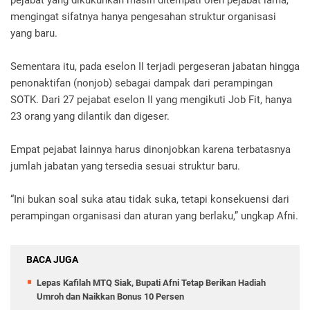
pejabat yang dikukuhkan masih ditempati oleh pejabat lama,
mengingat sifatnya hanya pengesahan struktur organisasi
yang baru.
Sementara itu, pada eselon II terjadi pergeseran jabatan hingga
penonaktifan (nonjob) sebagai dampak dari perampingan
SOTK. Dari 27 pejabat eselon II yang mengikuti Job Fit, hanya
23 orang yang dilantik dan digeser.
Empat pejabat lainnya harus dinonjobkan karena terbatasnya
jumlah jabatan yang tersedia sesuai struktur baru.
“Ini bukan soal suka atau tidak suka, tetapi konsekuensi dari
perampingan organisasi dan aturan yang berlaku,” ungkap Afni.
BACA JUGA
Lepas Kafilah MTQ Siak, Bupati Afni Tetap Berikan Hadiah
Umroh dan Naikkan Bonus 10 Persen