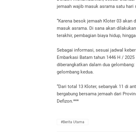
jemaah wajib masuk asrama satu hari 
“Karena besok jemaah Kloter 03 akan di
masuk asrama. Di sana akan dilakukan
terakhir, pembagian biaya hidup, hing
Sebagai informasi, sesuai jadwal kebe
Embarkasi Batam tahun 1446 H / 2025 M
diberangkatkan dalam dua gelombang: 
gelombang kedua.
“Dari total 13 Kloter, sebanyak 11 di a
bergabung bersama jemaah dari Provins
Defizon.***
#Berita Utama