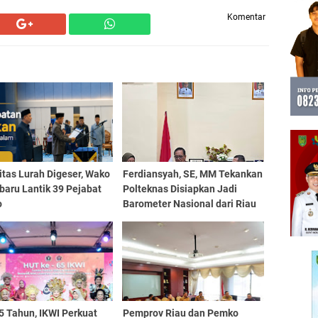
Komentar
tas Lurah Digeser, Wako
Ferdiansyah, SE, MM Tekankan
baru Lantik 39 Pejabat
Polteknas Disiapkan Jadi
o
Barometer Nasional dari Riau
5 Tahun, IKWI Perkuat
Pemprov Riau dan Pemko