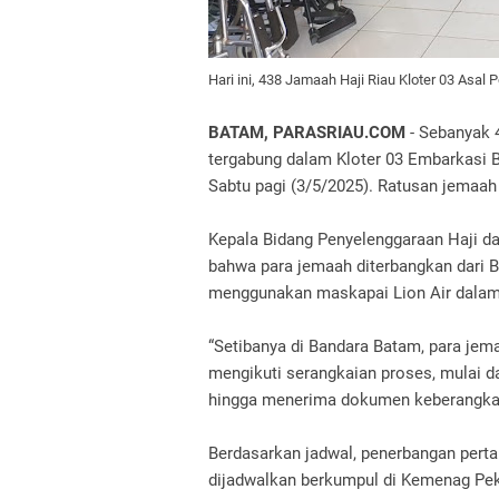
Hari ini, 438 Jamaah Haji Riau Kloter 03 Asa
BATAM, PARASRIAU.COM
- Sebanyak 
tergabung dalam Kloter 03 Embarkasi
Sabtu pagi (3/5/2025). Ratusan jemaah 
Kepala Bidang Penyelenggaraan Haji 
bahwa para jemaah diterbangkan dari B
menggunakan maskapai Lion Air dalam 
“Setibanya di Bandara Batam, para je
mengikuti serangkaian proses, mulai d
hingga menerima dokumen keberangkata
Berdasarkan jadwal, penerbangan per
dijadwalkan berkumpul di Kemenag Pek