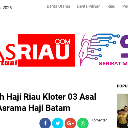
Berita Utama
Berita Pilihan
Riau
Pe
s 2026
POPU
h Haji Riau Kloter 03 Asal
Asrama Haji Batam
Komentar