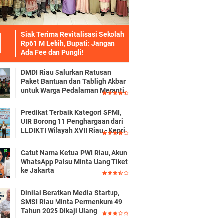
Siak Terima Revitalisasi Sekolah
Rp61 M Lebih, Bupati: Jangan
Ada Fee dan Pungli!
DMDI Riau Salurkan Ratusan
Paket Bantuan dan Tabligh Akbar
untuk Warga Pedalaman Meranti
Predikat Terbaik Kategori SPMI,
UIR Borong 11 Penghargaan dari
LLDIKTI Wilayah XVII Riau - Kepri
Catut Nama Ketua PWI Riau, Akun
WhatsApp Palsu Minta Uang Tiket
ke Jakarta
Dinilai Beratkan Media Startup,
SMSI Riau Minta Permenkum 49
Tahun 2025 Dikaji Ulang