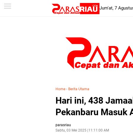
-->
Jum'at, 7 Agustu
Home
›
Berita Utama
Hari ini, 438 Jamaa
Pekanbaru Masuk 
parasriau
Sabtu, 03 Mei 2025
11:11:00 AM