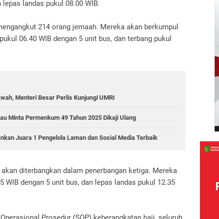
 lepas landas pukul 08.00 WIB.
 mengangkut 214 orang jemaah. Mereka akan berkumpul
pukul 06.40 WIB dengan 5 unit bus, dan terbang pukul
wah, Menteri Besar Perlis Kunjungi UMRI
Riau Minta Permenkum 49 Tahun 2025 Dikaji Ulang
ankan Juara 1 Pengelola Laman dan Sosial Media Terbaik
a akan diterbangkan dalam penerbangan ketiga. Mereka
5 WIB dengan 5 unit bus, dan lepas landas pukul 12.35
perasional Prosedur (SOP) keberangkatan haji, seluruh