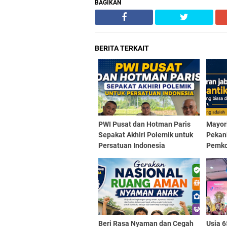
BAGIKAN
BERITA TERKAIT
PWI Pusat dan Hotman Paris
Mayori
Sepakat Akhiri Polemik untuk
Pekan
Persatuan Indonesia
Pemk
Beri Rasa Nyaman dan Cegah
Usia 6