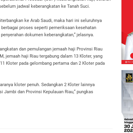
sebelum jadwal keberangkatan ke Tanah Suci.
terbangkan ke Arab Saudi, maka hari ini seluruhnya
 berbagai proses seperti pemeriksaan kesehatan
ga penyerahan dokumen keberangkatan,” jelasnya.
rangkatan dan pemulangan jemaah haji Provinsi Riau
, jemaah haji Riau tergabung dalam 13 Kloter, yang
11 Kloter pada gelombang pertama dan 2 Kloter pada
ntaranya kloter penuh. Sedangkan 2 Kloter lainnya
i Jambi dan Provinsi Kepulauan Riau,” pungkas