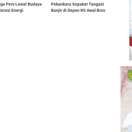
rga Pers Lewat Budaya
Pekanbaru Sepakat Tangani
terasi Energi
Banjir di Depan RS Awal Bros