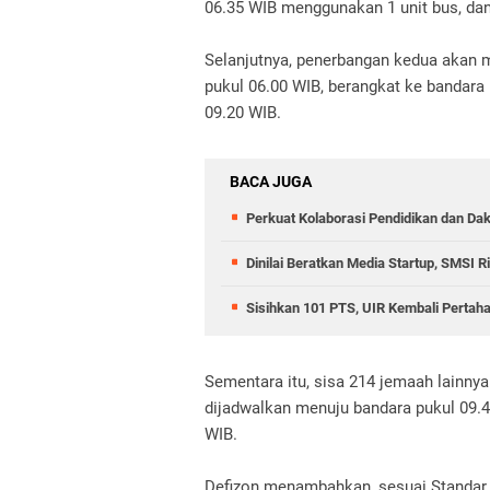
06.35 WIB menggunakan 1 unit bus, dan
Selanjutnya, penerbangan kedua akan
pukul 06.00 WIB, berangkat ke bandara 
09.20 WIB.
BACA JUGA
Perkuat Kolaborasi Pendidikan dan Dak
Dinilai Beratkan Media Startup, SMSI 
Sisihkan 101 PTS, UIR Kembali Pertah
Sementara itu, sisa 214 jemaah lainny
dijadwalkan menuju bandara pukul 09.4
WIB.
Defizon menambahkan, sesuai Standar O