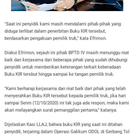
"Saat ini penyidik kami masih mendalami pihak-pihak yang
diduga terlibat dalam penerbitan Buku KIR tersebut,
berdasarkan pengakuan pemilik truk," kata Efrimon.
Diakui Efrimon, sejauh ini pihak BPTD IV masih menunggu niat
baik dan kerjasama dari beberapa pihak yang sudah dihubungi
penyidik untuk memberikan keterangan terkait keberadaan
Buku KIR tersbut hingga sampai ke tangan pemilik truk.
"Kami berharap kerjasama dan niat baik dari pihak yang telah
menyerahkan Buku KIR tersebut kepada pemilik truk, jika hari
sampai Senin (12/10/2020) ini tak juga ada respon, maka kami
akan melayangkan surat pemanggilan pertama," katanya.
Dijelaskan Kasi LLAJ, bahwa buku KIR yang saat ini ditahan
penyidik, terjaring dalam Operasi Gakkum ODOL di Gerbang Tol