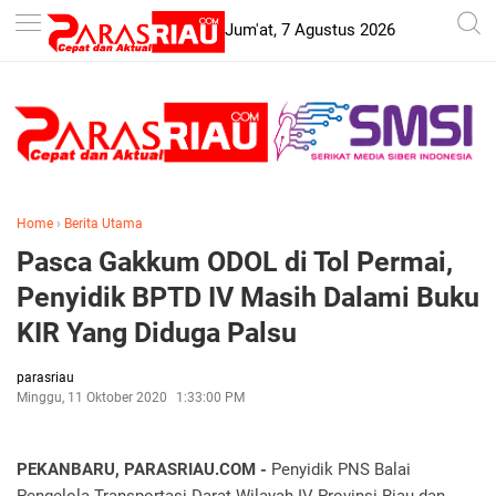
-->
Jum'at, 7 Agustus 2026
Home
›
Berita Utama
Pasca Gakkum ODOL di Tol Permai,
Penyidik BPTD IV Masih Dalami Buku
KIR Yang Diduga Palsu
parasriau
Minggu, 11 Oktober 2020
1:33:00 PM
PEKANBARU, PARASRIAU.COM -
Penyidik PNS Balai
Pengelola Transportasi Darat Wilayah IV Provinsi Riau dan