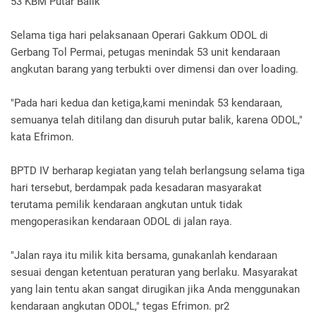
53 KBM Putar Balik
Selama tiga hari pelaksanaan Operari Gakkum ODOL di
Gerbang Tol Permai, petugas menindak 53 unit kendaraan
angkutan barang yang terbukti over dimensi dan over loading.
"Pada hari kedua dan ketiga,kami menindak 53 kendaraan,
semuanya telah ditilang dan disuruh putar balik, karena ODOL,"
kata Efrimon.
BPTD IV berharap kegiatan yang telah berlangsung selama tiga
hari tersebut, berdampak pada kesadaran masyarakat
terutama pemilik kendaraan angkutan untuk tidak
mengoperasikan kendaraan ODOL di jalan raya.
"Jalan raya itu milik kita bersama, gunakanlah kendaraan
sesuai dengan ketentuan peraturan yang berlaku. Masyarakat
yang lain tentu akan sangat dirugikan jika Anda menggunakan
kendaraan angkutan ODOL," tegas Efrimon. pr2