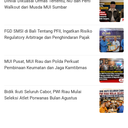
Dinilai Dikuasai Ormas Tertentu, NU dan Perti
Walkout dari Musda MUI Sumbar
FGD SMSI di Bali Tentang PFII, Ingatkan Risiko
Regulatory Arbitrage dan Penghindaran Pajak
MUI Pusat, MUI Riau dan Polda Perkuat
Pembinaan Keumatan dan Jaga Kamtibmas
Bidik Ikuti Seluruh Cabor, PWI Riau Mulai
Seleksi Atlet Porwanas Bulan Agustus