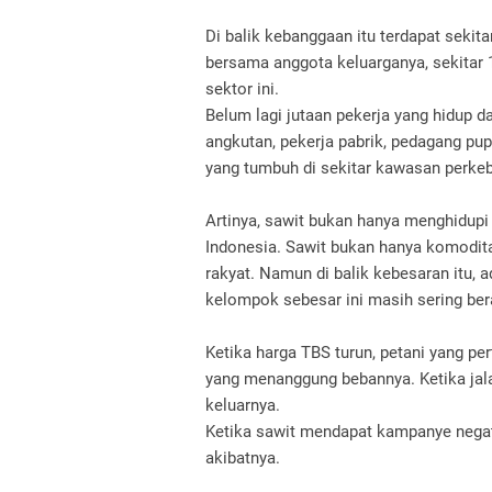
Di balik kebanggaan itu terdapat sekita
bersama anggota keluarganya, sekitar 
sektor ini.
Belum lagi jutaan pekerja yang hidup d
angkutan, pekerja pabrik, pedagang pup
yang tumbuh di sekitar kawasan perke
Artinya, sawit bukan hanya menghidupi
Indonesia.
Sawit bukan hanya komodit
rakyat.
Namun di balik kebesaran itu, a
kelompok sebesar ini masih sering ber
Ketika harga TBS turun, petani yang 
yang menanggung bebannya.
Ketika ja
keluarnya.
Ketika sawit mendapat kampanye negati
akibatnya.