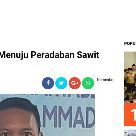
POPU
 Menuju Peradaban Sawit
Komentar