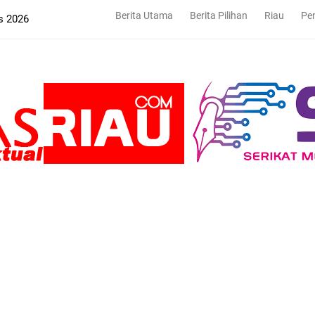
Berita Utama
Berita Pilihan
Riau
Pe
s 2026