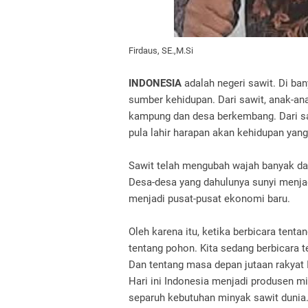
Firdaus, SE.,M.Si
INDONESIA
adalah negeri sawit.
Di ban
sumber kehidupan. Dari sawit, anak-ana
kampung dan desa berkembang. Dari saw
pula lahir harapan akan kehidupan yang
Sawit telah mengubah wajah banyak dae
Desa-desa yang dahulunya sunyi menjad
menjadi pusat-pusat ekonomi baru.
Oleh karena itu, ketika berbicara tenta
tentang pohon. Kita sedang berbicara 
Dan tentang masa depan jutaan rakyat 
Hari ini Indonesia menjadi produsen mi
separuh kebutuhan minyak sawit dunia