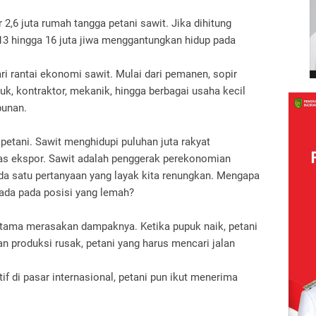
r 2,6 juta rumah tangga petani sawit. Jika dihitung
13 hingga 16 juta jiwa menggantungkan hidup pada
ari rantai ekonomi sawit. Mulai dari pemanen, sopir
uk, kontraktor, mekanik, hingga berbagai usaha kecil
bunan.
 petani.
Sawit menghidupi puluhan juta rakyat
as ekspor.
Sawit adalah penggerak perekonomian
da satu pertanyaan yang layak kita renungkan.
Mengapa
ada pada posisi yang lemah?
pertama merasakan dampaknya.
Ketika pupuk naik, petani
lan produksi rusak, petani yang harus mencari jalan
f di pasar internasional, petani pun ikut menerima