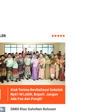
LER
Siak Terima Revitalisasi Sekolah
Rp61 M Lebih, Bupati: Jangan
Ada Fee dan Pungli!
DMDI Riau Salurkan Ratusan