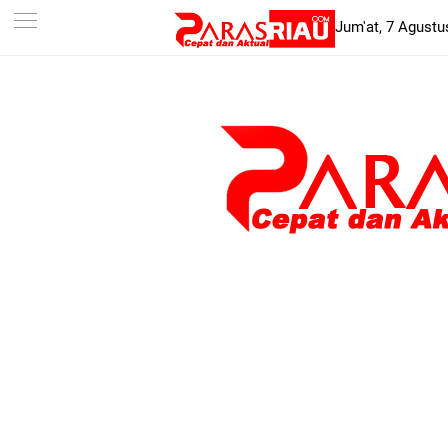
-->
Jum'at, 7 Agustu