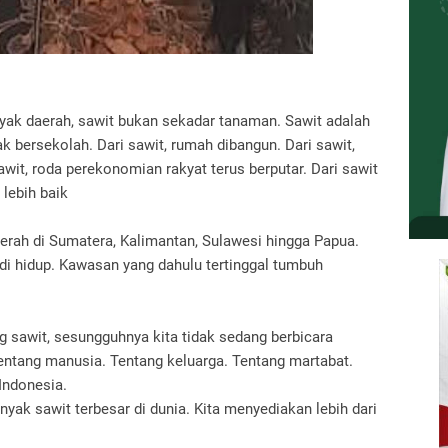
yak daerah, sawit bukan sekadar tanaman. Sawit adalah
k bersekolah. Dari sawit, rumah dibangun. Dari sawit,
it, roda perekonomian rakyat terus berputar. Dari sawit
 lebih baik
rah di Sumatera, Kalimantan, Sulawesi hingga Papua.
i hidup. Kawasan yang dahulu tertinggal tumbuh
ng sawit, sesungguhnya kita tidak sedang berbicara
tentang manusia. Tentang keluarga. Tentang martabat.
Indonesia.
nyak sawit terbesar di dunia. Kita menyediakan lebih dari
.