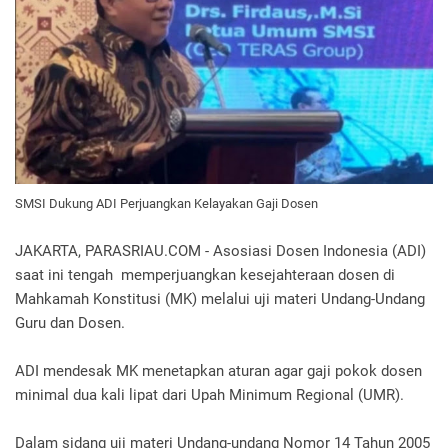
SMSI Dukung ADI Perjuangkan Kelayakan Gaji Dosen
JAKARTA, PARASRIAU.COM - Asosiasi Dosen Indonesia (ADI)
saat ini tengah memperjuangkan kesejahteraan dosen di
Mahkamah Konstitusi (MK) melalui uji materi Undang-Undang
Guru dan Dosen.
ADI mendesak MK menetapkan aturan agar gaji pokok dosen
minimal dua kali lipat dari Upah Minimum Regional (UMR).
Dalam sidang uji materi Undang-undang Nomor 14 Tahun 2005