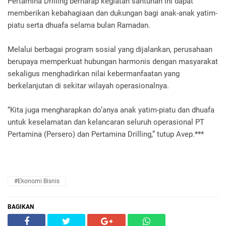
Pertamina Drilling berharap kegiatan santunan ini dapat
memberikan kebahagiaan dan dukungan bagi anak-anak yatim-
piatu serta dhuafa selama bulan Ramadan.
Melalui berbagai program sosial yang dijalankan, perusahaan
berupaya memperkuat hubungan harmonis dengan masyarakat
sekaligus menghadirkan nilai kebermanfaatan yang
berkelanjutan di sekitar wilayah operasionalnya.
“Kita juga mengharapkan do’anya anak yatim-piatu dan dhuafa
untuk keselamatan dan kelancaran seluruh operasional PT
Pertamina (Persero) dan Pertamina Drilling,” tutup Avep.***
#Ekonomi Bisnis
BAGIKAN