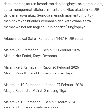
dapat meningkatkan kesadaran dan penghayatan ajaran Islam,
serta mempererat silaturahmi antara civitas akademika UIR
dengan masyarakat. Semoga menjadi momentum untuk
meningkatkan kualitas keimanan dan ketakwaan serta
membawa berkah bagi seluruh peserta,” ungkapnya.
Adapun jadwal Safari Ramadhan 1447 H UIR yaitu:
Malam ke-6 Ramadan – Senin, 23 Februari 2026
Masjid Nur Farisi, Karya Bersama
Malam ke-8 Ramadan – Rabu, 26 Februari 2026
Masjid Raya Ittihadul Ummah, Pandau Jaya
Malam ke-10 Ramadan – Jumat, 27 Februari 2026
Masjid Raudhatul Ma’ruf, Simpang Tiga
Malam ke-13 Ramadan – Senin, 2 Maret 2026
Masjid Al Hikmah, Pahlawan Kerja