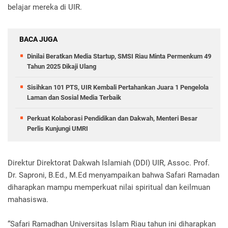
belajar mereka di UIR.
BACA JUGA
Dinilai Beratkan Media Startup, SMSI Riau Minta Permenkum 49
Tahun 2025 Dikaji Ulang
Sisihkan 101 PTS, UIR Kembali Pertahankan Juara 1 Pengelola
Laman dan Sosial Media Terbaik
Perkuat Kolaborasi Pendidikan dan Dakwah, Menteri Besar
Perlis Kunjungi UMRI
Direktur Direktorat Dakwah Islamiah (DDI) UIR, Assoc. Prof.
Dr. Saproni, B.Ed., M.Ed menyampaikan bahwa Safari Ramadan
diharapkan mampu memperkuat nilai spiritual dan keilmuan
mahasiswa.
“Safari Ramadhan Universitas Islam Riau tahun ini diharapkan