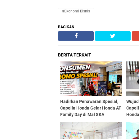
#Ekonomi Bisnis
BAGIKAN
BERITA TERKAIT
Hadirkan Penawaran Spesial,
Wujudk
Capella Honda Gelar Honda AT
Capell
Family Day di Mal SKA
Honda
2026 