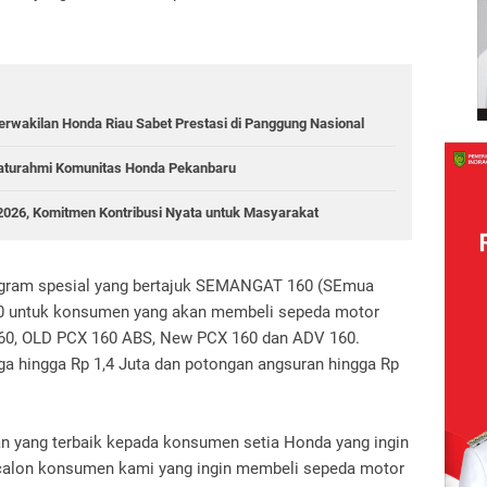
rwakilan Honda Riau Sabet Prestasi di Panggung Nasional
Silaturahmi Komunitas Honda Pekanbaru
2026, Komitmen Kontribusi Nyata untuk Masyarakat
rogram spesial yang bertajuk SEMANGAT 160 (SEmua
0 untuk konsumen yang akan membeli sepeda motor
 160, OLD PCX 160 ABS, New PCX 160 dan ADV 160.
a hingga Rp 1,4 Juta dan potongan angsuran hingga Rp
n yang terbaik kepada konsumen setia Honda yang ingin
alon konsumen kami yang ingin membeli sepeda motor