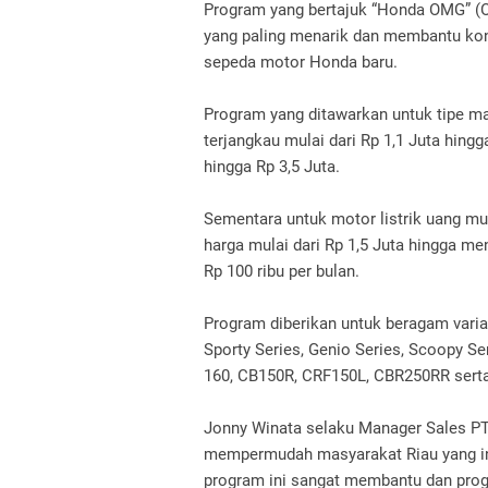
Program yang bertajuk “Honda OMG” (
yang paling menarik dan membantu k
sepeda motor Honda baru.
Program yang ditawarkan untuk tipe m
terjangkau mulai dari Rp 1,1 Juta hing
hingga Rp 3,5 Juta.
Sementara untuk motor listrik uang muk
harga mulai dari Rp 1,5 Juta hingga m
Rp 100 ribu per bulan.
Program diberikan untuk beragam varia
Sporty Series, Genio Series, Scoopy S
160, CB150R, CRF150L, CBR250RR serta 
Jonny Winata selaku Manager Sales PT
mempermudah masyarakat Riau yang in
program ini sangat membantu dan pro