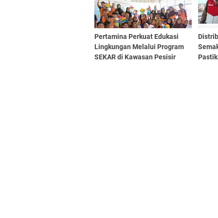
Pertamina Perkuat Edukasi
Distri
Lingkungan Melalui Program
Semak
SEKAR di Kawasan Pesisir
Pasti
Medan
Masya