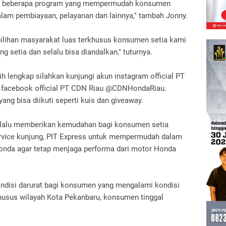
 beberapa program yang mempermudah konsumen
lam pembiayaan, pelayanan dan lainnya," tambah Jonny.
pilihan masyarakat luas terkhusus konsumen setia kami
 setia dan selalu bisa diandalkan," tuturnya.
h lengkap silahkan kunjungi akun instagram official PT
 facebook official PT CDN Riau @CDNHondaRiau.
ng bisa diikuti seperti kuis dan giveaway.
selalu memberikan kemudahan bagi konsumen setia
ervice kunjung, PIT Express untuk mempermudah dalam
nda agar tetap menjaga performa dari motor Honda
ndisi darurat bagi konsumen yang mengalami kondisi
usus wilayah Kota Pekanbaru, konsumen tinggal