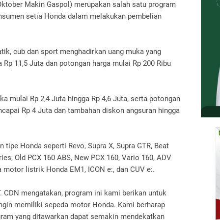
Oktober Makin Gaspol) merupakan salah satu program
onsumen setia Honda dalam melakukan pembelian
atik, cub dan sport menghadirkan uang muka yang
ga Rp 11,5 Juta dan potongan harga mulai Rp 200 Ribu
a mulai Rp 2,4 Juta hingga Rp 4,6 Juta, serta potongan
encapai Rp 4 Juta dan tambahan diskon angsuran hingga
n tipe Honda seperti Revo, Supra X, Supra GTR, Beat
eries, Old PCX 160 ABS, New PCX 160, Vario 160, ADV
motor listrik Honda EM1, ICON e:, dan CUV e:.
. CDN mengatakan, program ini kami berikan untuk
gin memiliki sepeda motor Honda. Kami berharap
gram yang ditawarkan dapat semakin mendekatkan