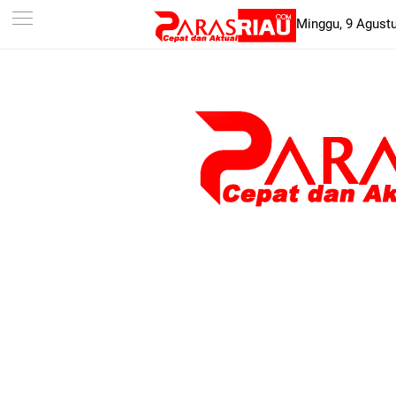
-->
Minggu, 9 Agust