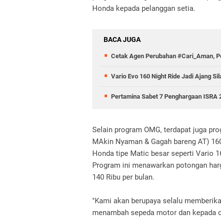
Honda kepada pelanggan setia.
BACA JUGA
Cetak Agen Perubahan #Cari_Aman, Pe
Vario Evo 160 Night Ride Jadi Ajang 
Pertamina Sabet 7 Penghargaan ISRA 
Selain program OMG, terdapat juga p
MAkin Nyaman & Gagah bareng AT) 16
Honda tipe Matic besar seperti Vario
Program ini menawarkan potongan harg
140 Ribu per bulan.
"Kami akan berupaya selalu memberika
menambah sepeda motor dan kepada c