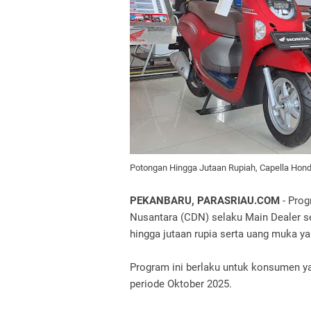
Potongan Hingga Jutaan Rupiah, Capella Ho
PEKANBARU, PARASRIAU.COM
- Prog
Nusantara (CDN) selaku Main Dealer s
hingga jutaan rupia serta uang muka y
Program ini berlaku untuk konsumen 
periode Oktober 2025.