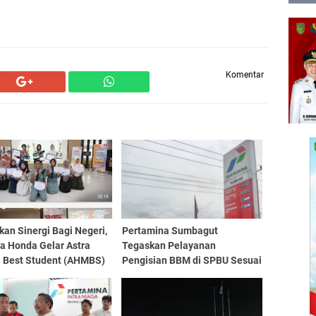
Komentar
an Sinergi Bagi Negeri,
Pertamina Sumbagut
a Honda Gelar Astra
Tegaskan Pelayanan
 Best Student (AHMBS)
Pengisian BBM di SPBU Sesuai
Berbasis SDGs
Ketentuan