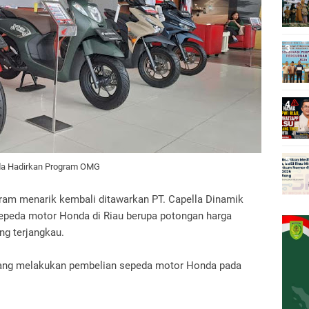
nda Hadirkan Program OMG
ram menarik kembali ditawarkan PT. Capella Dinamik
epeda motor Honda di Riau berupa potongan harga
ang terjangkau.
yang melakukan pembelian sepeda motor Honda pada