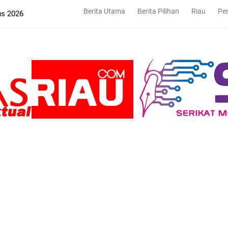
Berita Utama
Berita Pilihan
Riau
Pe
us 2026