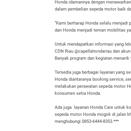
Honda idamannya dengan menawarkan
dalam pembelian sepeda motor baik da
“Kami berharap Honda selalu menjadi 
dan Honda menjadi teman mobilitas yang
Untuk mendapatkan informasi yang lebi
CDN Riau @capellahondariau dan akun
Banyak program dan kegiatan menarik ya
Tersedia juga berbagai layanan yang 
Honda diantaranya booking service, s
melakukan perawatan sepeda motor Ho
konsumen setia Honda.
Ada juga layanan Honda Care untuk ko
sepeda motor Honda mogok di jalan kh
menghubungi 0853-6444-8353.***