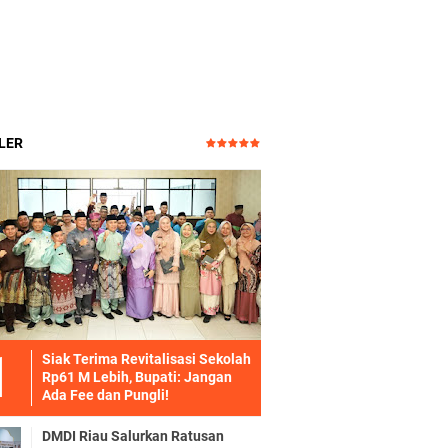
LER
Siak Terima Revitalisasi Sekolah
Rp61 M Lebih, Bupati: Jangan
Ada Fee dan Pungli!
DMDI Riau Salurkan Ratusan