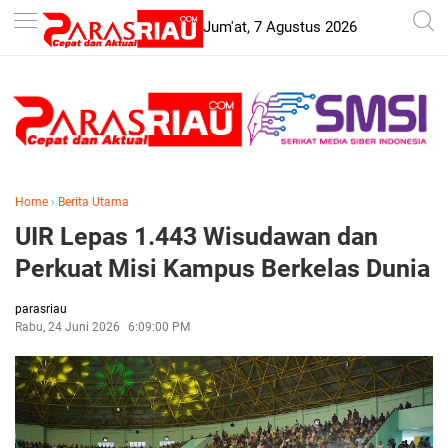
-->
Jum'at, 7 Agustus 2026
Home
›
Berita Utama
UIR Lepas 1.443 Wisudawan dan
Perkuat Misi Kampus Berkelas Dunia
parasriau
Rabu, 24 Juni 2026
6:09:00 PM