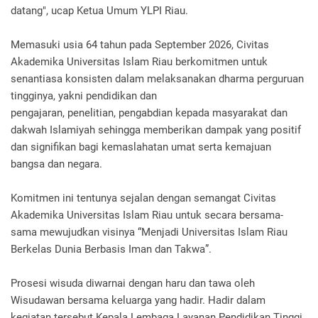
datang", ucap Ketua Umum YLPI Riau.
Memasuki usia 64 tahun pada September 2026, Civitas
Akademika Universitas Islam Riau berkomitmen untuk
senantiasa konsisten dalam melaksanakan dharma perguruan
tingginya, yakni pendidikan dan
pengajaran, penelitian, pengabdian kepada masyarakat dan
dakwah Islamiyah sehingga memberikan dampak yang positif
dan signifikan bagi kemaslahatan umat serta kemajuan
bangsa dan negara.
Komitmen ini tentunya sejalan dengan semangat Civitas
Akademika Universitas Islam Riau untuk secara bersama-
sama mewujudkan visinya “Menjadi Universitas Islam Riau
Berkelas Dunia Berbasis Iman dan Takwa”.
Prosesi wisuda diwarnai dengan haru dan tawa oleh
Wisudawan bersama keluarga yang hadir. Hadir dalam
kegiatan tersebut Kepala Lembaga Layanan Pendidikan Tinggi