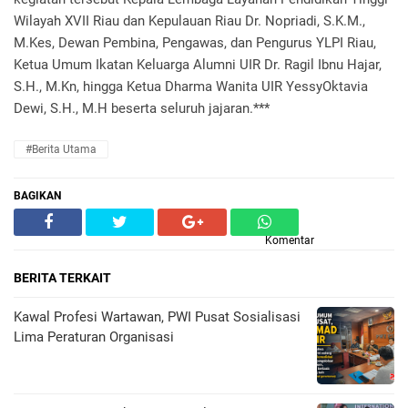
Wilayah XVII Riau dan Kepulauan Riau Dr. Nopriadi, S.K.M.,
M.Kes, Dewan Pembina, Pengawas, dan Pengurus YLPI Riau,
Ketua Umum Ikatan Keluarga Alumni UIR Dr. Ragil Ibnu Hajar,
S.H., M.Kn, hingga Ketua Dharma Wanita UIR YessyOktavia
Dewi, S.H., M.H beserta seluruh jajaran.***
#Berita Utama
BAGIKAN
Komentar
BERITA TERKAIT
Kawal Profesi Wartawan, PWI Pusat Sosialisasi
Lima Peraturan Organisasi