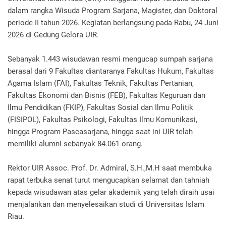
dalam rangka Wisuda Program Sarjana, Magister, dan Doktoral
periode II tahun 2026. Kegiatan berlangsung pada Rabu, 24 Juni
2026 di Gedung Gelora UIR.
Sebanyak 1.443 wisudawan resmi mengucap sumpah sarjana
berasal dari 9 Fakultas diantaranya Fakultas Hukum, Fakultas
Agama Islam (FAI), Fakultas Teknik, Fakultas Pertanian,
Fakultas Ekonomi dan Bisnis (FEB), Fakultas Keguruan dan
Ilmu Pendidikan (FKIP), Fakultas Sosial dan Ilmu Politik
(FISIPOL), Fakultas Psikologi, Fakultas Ilmu Komunikasi,
hingga Program Pascasarjana, hingga saat ini UIR telah
memiliki alumni sebanyak 84.061 orang.
Rektor UIR Assoc. Prof. Dr. Admiral, S.H.,M.H saat membuka
rapat terbuka senat turut mengucapkan selamat dan tahniah
kepada wisudawan atas gelar akademik yang telah diraih usai
menjalankan dan menyelesaikan studi di Universitas Islam
Riau.