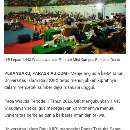
UIR Lepas 1.443 Wisudawan dan Perkuat Misi Kampus Berkelas Dunia
PEKANBARU, PARASRIAU.COM
- Menjelang usia ke-64 tahun,
Universitas Islam Riau (UIR) terus menunjukkan kiprahnya
dalam mencetak sumber daya manusia unggul.
Pada Wisuda Periode II Tahun 2026, UIR mengukuhkan 1.443
wisudawan sekaligus menegaskan komitmennya menuju
universitas berkelas dunia berbasis iman dan takwa.
Universitas Islam Riau (UIR) menggelar Rapat Terbuka Senat