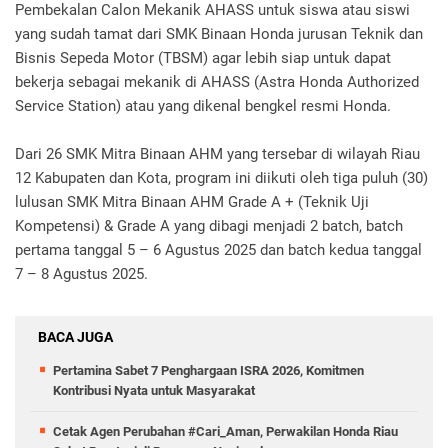
Pembekalan Calon Mekanik AHASS untuk siswa atau siswi
yang sudah tamat dari SMK Binaan Honda jurusan Teknik dan
Bisnis Sepeda Motor (TBSM) agar lebih siap untuk dapat
bekerja sebagai mekanik di AHASS (Astra Honda Authorized
Service Station) atau yang dikenal bengkel resmi Honda.
Dari 26 SMK Mitra Binaan AHM yang tersebar di wilayah Riau
12 Kabupaten dan Kota, program ini diikuti oleh tiga puluh (30)
lulusan SMK Mitra Binaan AHM Grade A + (Teknik Uji
Kompetensi) & Grade A yang dibagi menjadi 2 batch, batch
pertama tanggal 5 – 6 Agustus 2025 dan batch kedua tanggal
7 – 8 Agustus 2025.
BACA JUGA
Pertamina Sabet 7 Penghargaan ISRA 2026, Komitmen
Kontribusi Nyata untuk Masyarakat
Cetak Agen Perubahan #Cari_Aman, Perwakilan Honda Riau