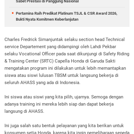
Sabet Prestasi di Panggung Nasional
Pertamina Raih Predikat Platinum TSJL & CSR Award 2026,
Bukti Nyata Komitmen Keberlanjutan
Charles Fredrick Simanjuntak selaku section head Technical
service Departement yang didampingi oleh Lahdi Pekbar
selaku Vocational Officer pada saat dikunjungi di Safety Riding
& Training Center (SRTC) Capella Honda di Garuda Sakti
mengatakan program ini dilakukan untuk lebih memantapkan
siswa atau siswi lulusan TBSM untuk langsung bekerja di
seluruh AHASS yang ada di Indonesia.
Ini siswa atau siswi yang kita pilih, ujarnya. Semoga dengan
adanya training ini mereka lebih siap dan dapat bekerja
langsung di AHASS.
Ini juga salah satu bentuk pelayanan yang kita berikan untuk
konsumen setia Honda, karena kita ingin pemeliharaan sepeda