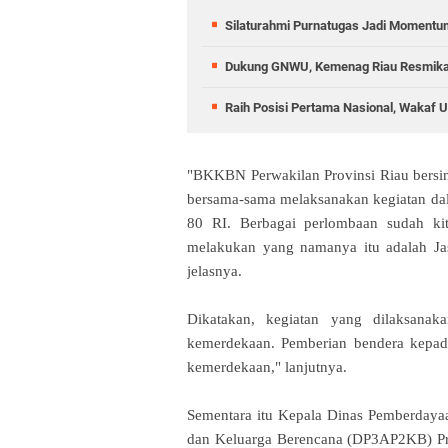
Silaturahmi Purnatugas Jadi Momentu
Dukung GNWU, Kemenag Riau Resmikan
Raih Posisi Pertama Nasional, Wakaf
"BKKBN Perwakilan Provinsi Riau bersin
bersama-sama melaksanakan kegiatan da
80 RI. Berbagai perlombaan sudah kit
melakukan yang namanya itu adalah Jas H
jelasnya.
Dikatakan, kegiatan yang dilaksana
kemerdekaan. Pemberian bendera kepa
kemerdekaan," lanjutnya.
Sementara itu Kepala Dinas Pemberdaya
dan Keluarga Berencana (DP3AP2KB) Pr