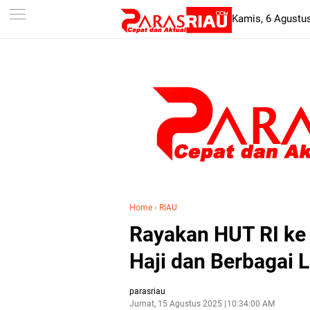
-->
Kamis, 6 Agustu
Home
›
RIAU
Rayakan HUT RI ke 
Haji dan Berbagai
parasriau
Jumat, 15 Agustus 2025
10:34:00 AM