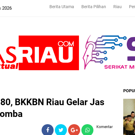
Berita Utama
Berita Pilihan
Riau
Pe
s 2026
POPU
80, BKKBN Riau Gelar Jas
 Lomba
Komentar