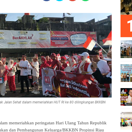
ak Jalan Sehat dalam memeriahkan HUT RI ke 80 dilingkungan BKKBN
lam memeriahkan peringatan Hari Ulang Tahun Republik
dukan dan Pembangunan Keluarga/BKKBN Propinsi Riau