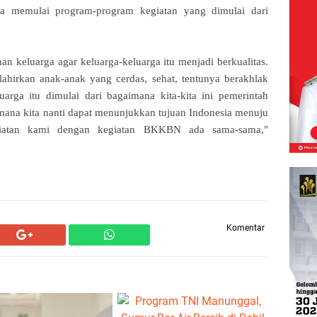
memulai program-program kegiatan yang dimulai dari
n keluarga agar keluarga-keluarga itu menjadi berkualitas.
ahirkan anak-anak yang cerdas, sehat, tentunya berakhlak
uarga itu dimulai dari bagaimana kita-kita ini pemerintah
ana kita nanti dapat menunjukkan tujuan Indonesia menuju
giatan kami dengan kegiatan BKKBN ada sama-sama,"
Komentar