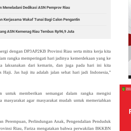
m Meneladani Dedikasi ASN Pemprov Riau
 Kerjasama Wakaf Tunai Bagi Calon Pengantin
 Uang ASN Kemenag Riau Tembus Rp96,9 Juta
ergi dengan DP3AP2KB Provinsi Riau serta mitra kerja kita
lam rangka memperingati hari jadinya kemerdekaan yang ke
a laksanakan dari kemarin, dan juga pada hari ini kita
aji. Jas haji itu adalah jalan sehat hari jadi Indonesia,"
kan untuk memberikan semangat dalam rangka mengisi
da masyarakat agar masyarakat mudah untuk memeriahkan
an Perempuan, Perlindungan Anak, Pengendalian Penduduk
ovinsi Riau, Fariza mengatakan bahwa perwakilan BKKBN