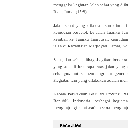
menggelar kegiatan Jalan sehat yang di
Riau, Jumat (15/8).
Jalan sehat yang dilaksanakan dimula
kemudian berbelok ke Jalan Tuanku Tambu
kembali ke Tuanku Tambusai, kemudian 
jalan di Kecamatan Marpoyan Damai, Ko
Saat jalan sehat, dibagi-bagikan bende
yang ada di beberapa ruas jalan yang d
sekaligus untuk membangunan generas
Kegiatan lain yang dilakukan adalah me
Kepala Perwakilan BKKBN Provinsi Ri
Republik Indonesia, berbagai kegiata
mengunjungi panti asuhan serta mengunj
BACA JUGA