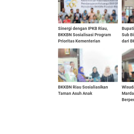
Sinergi dengan IPKB Riau,
Bupat
BKKBN Sosialisasi Program
Sub B
Prioritas Kementerian
dari 
BKKBN Riau Sosialiasikan
Wisud
Taman Asuh Anak
Marda
Berpe
Penur