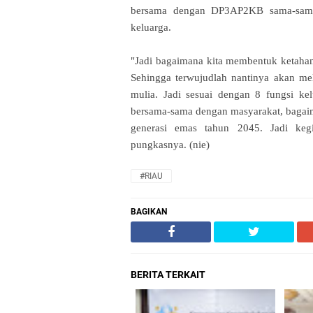
bersama dengan DP3AP2KB sama-sama 
keluarga.
"Jadi bagaimana kita membentuk ketahana
Sehingga terwujudlah nantinya akan mel
mulia. Jadi sesuai dengan 8 fungsi kel
bersama-sama dengan masyarakat, bagaim
generasi emas tahun 2045. Jadi ke
pungkasnya. (nie)
#RIAU
BAGIKAN
BERITA TERKAIT