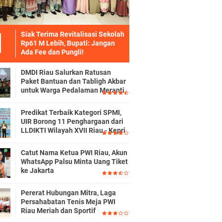
Siak Terima Revitalisasi Sekolah
Rp61 M Lebih, Bupati: Jangan
Ada Fee dan Pungli!
DMDI Riau Salurkan Ratusan
Paket Bantuan dan Tabligh Akbar
untuk Warga Pedalaman Meranti
Predikat Terbaik Kategori SPMI,
UIR Borong 11 Penghargaan dari
LLDIKTI Wilayah XVII Riau - Kepri
Catut Nama Ketua PWI Riau, Akun
WhatsApp Palsu Minta Uang Tiket
ke Jakarta
Pererat Hubungan Mitra, Laga
Persahabatan Tenis Meja PWI
Riau Meriah dan Sportif