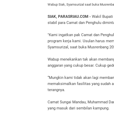
Wabup Siak, Syamsurizal saat buka Musrenba
SIAK, PARASRIAU.COM -
Wakil Bupati
stabil para Camat dan Penghulu dimin
"Kami ingatkan pak Camat dan Penghul
program kerja kami. Usulan harus memi
Syamsurizal, saat buka Musrenbang 20
Wabup menekankan tak akan membangu
anggaran yang cukup besar. Cukup ged
“Mungkin kami tidak akan lagi memba
memaksimalkan fasilitas yang sudah ad
terangnya.
Camat Sungai Mandau, Muhammad Dar
yang masuk dari sembilan kampung.