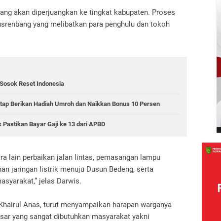
 yang akan diperjuangkan ke tingkat kabupaten. Proses
usrenbang yang melibatkan para penghulu dan tokoh
 Sosok Reset Indonesia
Tetap Berikan Hadiah Umroh dan Naikkan Bonus 10 Persen
 Pastikan Bayar Gaji ke 13 dari APBD
ra lain perbaikan jalan lintas, pemasangan lampu
nan jaringan listrik menuju Dusun Bedeng, serta
asyarakat,” jelas Darwis.
 Khairul Anas, turut menyampaikan harapan warganya
sar yang sangat dibutuhkan masyarakat yakni