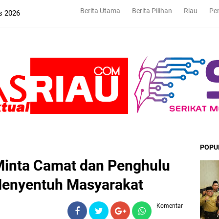
Berita Utama
Berita Pilihan
Riau
Pe
s 2026
POPU
Minta Camat dan Penghulu
Menyentuh Masyarakat
Komentar