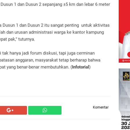
Dusun 1 dan Dusun 2 sepanjang ±5 km dan lebar 6 meter
a Dusun 1 dan Dusun 2 itu sangat penting untuk aktivitas
lah dan urusan administrasi warga ke kantor kampung
pat pak," tuturnya.
tak hanya jadi forum diskusi, tapi juga cerminan
rbatasan anggaran, masyarakat tetap berharap bahwa
pat yang benar-benar membutuhkan. (
Infotorial
)
Komentar