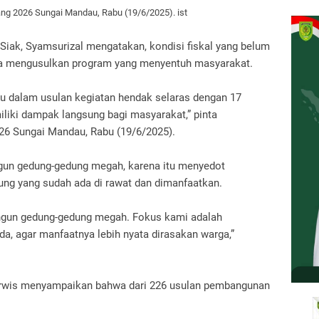
ng 2026 Sungai Mandau, Rabu (19/6/2025). ist
 Siak, Syamsurizal mengatakan, kondisi fiskal yang belum
ta mengusulkan program yang menyentuh masyarakat.
u dalam usulan kegiatan hendak selaras dengan 17
liki dampak langsung bagi masyarakat,” pinta
26 Sungai Mandau, Rabu (19/6/2025).
n gedung-gedung megah, karena itu menyedot
ung yang sudah ada di rawat dan dimanfaatkan.
ngun gedung-gedung megah. Fokus kami adalah
a, agar manfaatnya lebih nyata dirasakan warga,”
wis menyampaikan bahwa dari 226 usulan pembangunan