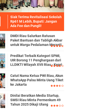
Siak Terima Revitalisasi Sekolah
Rp61 M Lebih, Bupati: Jangan
Ada Fee dan Pungli!
DMDI Riau Salurkan Ratusan
Paket Bantuan dan Tabligh Akbar
untuk Warga Pedalaman Meranti
Predikat Terbaik Kategori SPMI,
UIR Borong 11 Penghargaan dari
LLDIKTI Wilayah XVII Riau - Kepri
Catut Nama Ketua PWI Riau, Akun
WhatsApp Palsu Minta Uang Tiket
ke Jakarta
Dinilai Beratkan Media Startup,
SMSI Riau Minta Permenkum 49
Tahun 2025 Dikaji Ulang