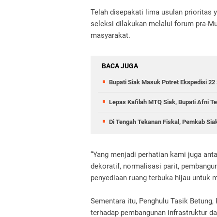
Telah disepakati lima usulan prioritas
seleksi dilakukan melalui forum pra-M
masyarakat.
BACA JUGA
Bupati Siak Masuk Potret Ekspedisi 22
Lepas Kafilah MTQ Siak, Bupati Afni 
Di Tengah Tekanan Fiskal, Pemkab Siak
“Yang menjadi perhatian kami juga anta
dekoratif, normalisasi parit, pembangu
penyediaan ruang terbuka hijau untuk m
Sementara itu, Penghulu Tasik Betung,
terhadap pembangunan infrastruktur da