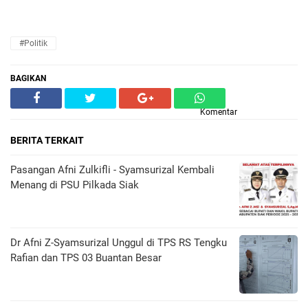
#Politik
BAGIKAN
Komentar
BERITA TERKAIT
Pasangan Afni Zulkifli - Syamsurizal Kembali
Menang di PSU Pilkada Siak
Dr Afni Z-Syamsurizal Unggul di TPS RS Tengku
Rafian dan TPS 03 Buantan Besar