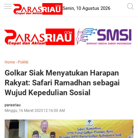
-->
Senin, 10 Agustus 2026
Home
›
Politik
Golkar Siak Menyatukan Harapan
Rakyat: Safari Ramadhan sebagai
Wujud Kepedulian Sosial
parasriau
Minggu, 16 Maret 2025
12:16:00 AM