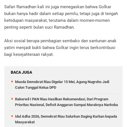
Safari Ramadhan kali ini juga menegaskan bahwa Golkar
bukan hanya hadir dalam setiap pemilu, tetapi juga di tengah
kehidupan masyarakat, terutama dalam momen-momen
penting seperti bulan suci Ramadhan.
Aksi sosial berupa pembagian sembako dan santunan anak
yatim menjadi bukti bahwa Golkar ingin terus berkontribusi
bagi kesejahteraan rakyat.
BACA JUGA
Musda Demokrat Riau Digelar 15 Mei, Agung Nugroho Jadi
Calon Tunggal Ketua DPD
Rakerwil I PAN Riau Hasilkan Rekomendasi, Dari Program
Prioritas Nasional, Defisit Anggaran Sampai Maraknya Narkoba
Idul Adha 2026, Demokrat Riau Salurkan Daging Kurban kepada
Masyarakat