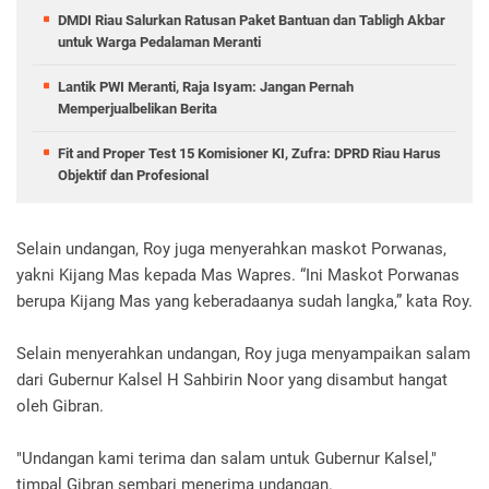
DMDI Riau Salurkan Ratusan Paket Bantuan dan Tabligh Akbar
untuk Warga Pedalaman Meranti
Lantik PWI Meranti, Raja Isyam: Jangan Pernah
Memperjualbelikan Berita
Fit and Proper Test 15 Komisioner KI, Zufra: DPRD Riau Harus
Objektif dan Profesional
Selain undangan, Roy juga menyerahkan maskot Porwanas,
yakni Kijang Mas kepada Mas Wapres. “Ini Maskot Porwanas
berupa Kijang Mas yang keberadaanya sudah langka,” kata Roy.
Selain menyerahkan undangan, Roy juga menyampaikan salam
dari Gubernur Kalsel H Sahbirin Noor yang disambut hangat
oleh Gibran.
"Undangan kami terima dan salam untuk Gubernur Kalsel,"
timpal Gibran sembari menerima undangan.