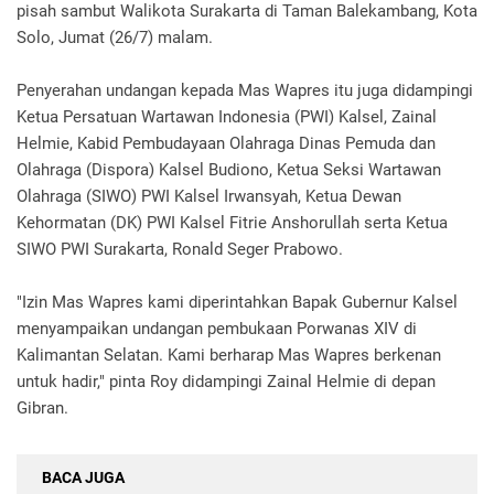
pisah sambut Walikota Surakarta di Taman Balekambang, Kota
Solo, Jumat (26/7) malam.
Penyerahan undangan kepada Mas Wapres itu juga didampingi
Ketua Persatuan Wartawan Indonesia (PWI) Kalsel, Zainal
Helmie, Kabid Pembudayaan Olahraga Dinas Pemuda dan
Olahraga (Dispora) Kalsel Budiono, Ketua Seksi Wartawan
Olahraga (SIWO) PWI Kalsel Irwansyah, Ketua Dewan
Kehormatan (DK) PWI Kalsel Fitrie Anshorullah serta Ketua
SIWO PWI Surakarta, Ronald Seger Prabowo.
"Izin Mas Wapres kami diperintahkan Bapak Gubernur Kalsel
menyampaikan undangan pembukaan Porwanas XIV di
Kalimantan Selatan. Kami berharap Mas Wapres berkenan
untuk hadir," pinta Roy didampingi Zainal Helmie di depan
Gibran.
BACA JUGA