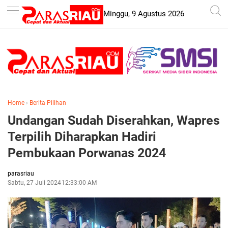
-->
Minggu, 9 Agustus 2026
Home
›
Berita Pilihan
Undangan Sudah Diserahkan, Wapres
Terpilih Diharapkan Hadiri
Pembukaan Porwanas 2024
parasriau
Sabtu, 27 Juli 2024
12:33:00 AM