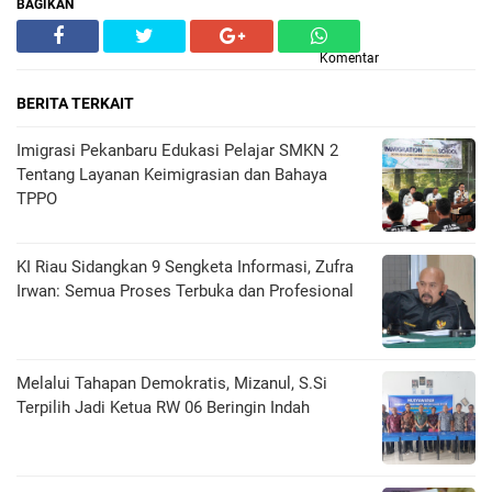
BAGIKAN
Komentar
BERITA TERKAIT
Imigrasi Pekanbaru Edukasi Pelajar SMKN 2
Tentang Layanan Keimigrasian dan Bahaya
TPPO
KI Riau Sidangkan 9 Sengketa Informasi, Zufra
Irwan: Semua Proses Terbuka dan Profesional
Melalui Tahapan Demokratis, Mizanul, S.Si
Terpilih Jadi Ketua RW 06 Beringin Indah