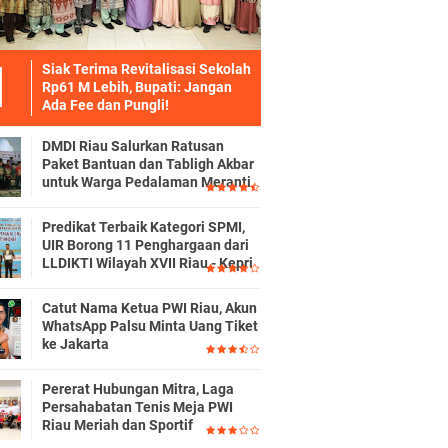
Siak Terima Revitalisasi Sekolah
Rp61 M Lebih, Bupati: Jangan
Ada Fee dan Pungli!
DMDI Riau Salurkan Ratusan
Paket Bantuan dan Tabligh Akbar
untuk Warga Pedalaman Meranti
Predikat Terbaik Kategori SPMI,
UIR Borong 11 Penghargaan dari
LLDIKTI Wilayah XVII Riau - Kepri
Catut Nama Ketua PWI Riau, Akun
WhatsApp Palsu Minta Uang Tiket
ke Jakarta
Pererat Hubungan Mitra, Laga
Persahabatan Tenis Meja PWI
Riau Meriah dan Sportif