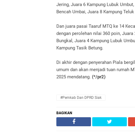
Jering, Juara 6 Kampung Lubuk Umbut
Bencah Umbai, Juara 8 Kampung Teluk
Dan juara pasai Taaruf MTQ ke 14 Kec
dengan perolehan nilai 360 poin,
Juara
Bungkal, Juara 4 Kampung Lubuk Umbut
Kampung Tasik Betung.
Di akhir dengan penyerahan Piala berg
umum dan akan menjadi tuan rumah MT
2025 mendatang.
(*/pr2)
#Pemkab Dan DPRD Siak
BAGIKAN