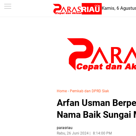
-->
Kamis, 6 Agustu
Home
›
Pemkab dan DPRD Siak
Arfan Usman Berpe
Nama Baik Sungai
parasriau
Rabu, 26 Juni 2024
8:14:00 PM