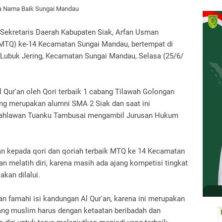
ga Nama Baik Sungai Mandau
 Sekretaris Daerah Kabupaten Siak, Arfan Usman
(MTQ) ke-14 Kecamatan Sungai Mandau, bertempat di
Lubuk Jering, Kecamatan Sungai Mandau, Selasa (25/6/
 Qur'an oleh Qori terbaik 1 cabang Tilawah Golongan
ang merupakan alumni SMA 2 Siak dan saat ini
 Pahlawan Tuanku Tambusai mengambil Jurusan Hukum
n kepada qori dan qoriah terbaik MTQ ke 14 Kecamatan
n melatih diri, karena masih ada ajang kompetisi tingkat
akan dilalui.
n famahi isi kandungan Al Qur'an, karena ini merupakan
ang muslim harus dengan ketaatan beribadah dan