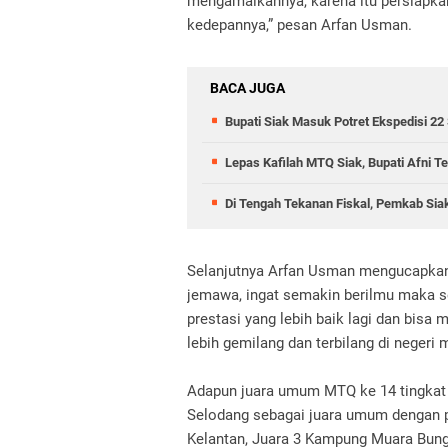
mengamalkannya, karena itu persiapkan
kedepannya,” pesan Arfan Usman.
BACA JUGA
Bupati Siak Masuk Potret Ekspedisi 22
Lepas Kafilah MTQ Siak, Bupati Afni 
Di Tengah Tekanan Fiskal, Pemkab Siak
Selanjutnya Arfan Usman mengucapkan
jemawa, ingat semakin berilmu maka 
prestasi yang lebih baik lagi dan bis
lebih gemilang dan terbilang di negeri m
Adapun juara umum MTQ ke 14 tingkat
Selodang sebagai juara umum dengan p
Kelantan, Juara 3 Kampung Muara Bung