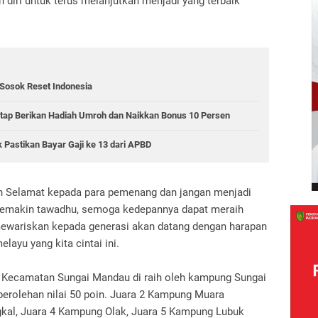
 diri untuk terus melanjutkan menjadi yang terbaik
 Sosok Reset Indonesia
Tetap Berikan Hadiah Umroh dan Naikkan Bonus 10 Persen
 Pastikan Bayar Gaji ke 13 dari APBD
 Selamat kepada para pemenang dan jangan menjadi
semakin tawadhu, semoga kedepannya dapat meraih
a mewariskan kepada generasi akan datang dengan harapan
elayu yang kita cintai ini.
 Kecamatan Sungai Mandau di raih oleh kampung Sungai
erolehan nilai 50 poin. Juara 2 Kampung Muara
kal, Juara 4 Kampung Olak, Juara 5 Kampung Lubuk