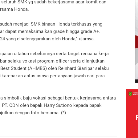
p seluruh SMK yg sudah bekerjasama agar komit dan
ersama Honda.
 sudah menjadi SMK binaan Honda terkhusus yang
ar dapat memaksimalkan grade hingga grade A+.
24 yang diselenggarakan oleh Honda," ujarnya.
apaian ditahun sebelumnya serta target rencana kerja
bar selaku vokasi program officer serta dilanjutkan
 Best Student (AHMBS) oleh Reinhard Sianipar selaku
ikarenakan antusiasnya pertanyaan jawab dari para
a simbolik baju vokasi sebagai bentuk kerjasama antara
i PT.
CDN oleh bapak Harry Sutiono kepada bapak
njutkan dengan foto bersama.
(*)