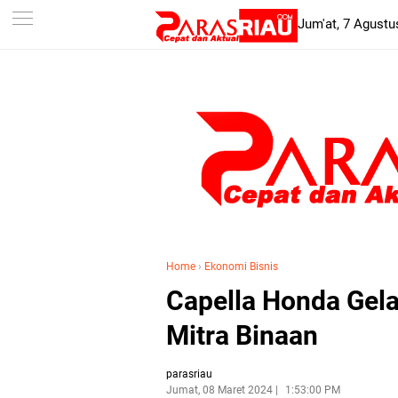
-->
Jum'at, 7 Agustu
Home
›
Ekonomi Bisnis
Capella Honda Gel
Mitra Binaan
parasriau
Jumat, 08 Maret 2024
1:53:00 PM