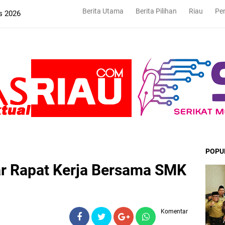
Berita Utama
Berita Pilihan
Riau
Pe
s 2026
POPU
ar Rapat Kerja Bersama SMK
Komentar