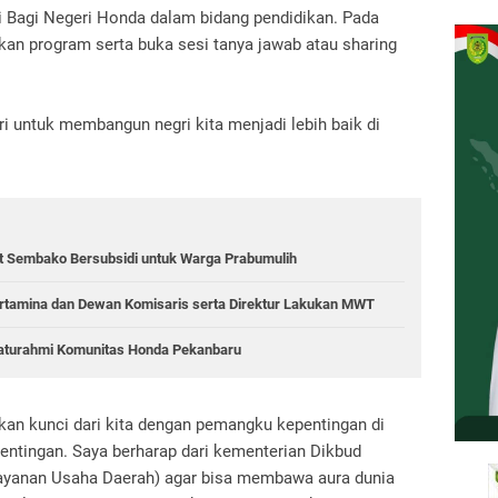
i Bagi Negeri Honda dalam bidang pendidikan.
Pada
an program serta buka sesi tanya jawab atau sharing
.
ri untuk membangun negri kita menjadi lebih baik di
ket Sembako Bersubsidi untuk Warga Prabumulih
rtamina dan Dewan Komisaris serta Direktur Lakukan MWT
Silaturahmi Komunitas Honda Pekanbaru
n kunci dari kita dengan pemangku kepentingan di
entingan.
Saya berharap dari kementerian Dikbud
yanan Usaha Daerah) agar bisa membawa aura dunia