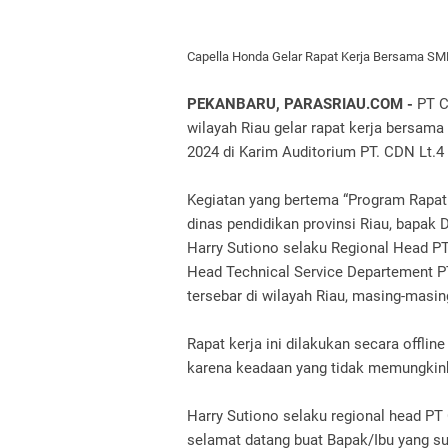
Capella Honda Gelar Rapat Kerja Bersama SM
PEKANBARU, PARASRIAU.COM -
PT C
wilayah Riau gelar rapat kerja bersa
2024 di Karim Auditorium PT.
CDN Lt.4 
Kegiatan yang bertema “Program Rapat 
dinas pendidikan provinsi Riau, bapak
Harry Sutiono selaku Regional Head P
Head Technical Service Departement P
tersebar di wilayah Riau, masing-masin
Rapat kerja ini dilakukan secara offlin
karena keadaan yang tidak memungkin
Harry Sutiono selaku regional head 
selamat datang buat Bapak/Ibu yang sud