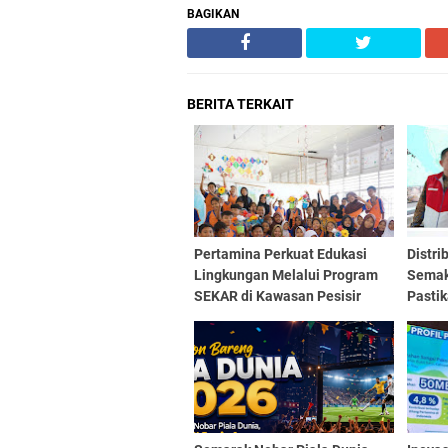
BAGIKAN
BERITA TERKAIT
Pertamina Perkuat Edukasi
Distri
Lingkungan Melalui Program
Semak
SEKAR di Kawasan Pesisir
Pasti
Medan
Masya