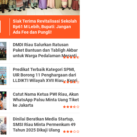
Siak Terima Revitalisasi Sekolah
Rp61 M Lebih, Bupati: Jangan
Ada Fee dan Pungli!
DMDI Riau Salurkan Ratusan
Paket Bantuan dan Tabligh Akbar
untuk Warga Pedalaman Meranti
Predikat Terbaik Kategori SPMI,
UIR Borong 11 Penghargaan dari
LLDIKTI Wilayah XVII Riau - Kepri
Catut Nama Ketua PWI Riau, Akun
WhatsApp Palsu Minta Uang Tiket
ke Jakarta
Dinilai Beratkan Media Startup,
SMSI Riau Minta Permenkum 49
Tahun 2025 Dikaji Ulang