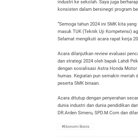
industri ke sekolah.
Saya juga berhara
konsisten dalam bersinegri program b
“Semoga tahun 2024 ini SMK kita yang
masuk TUK (Teknik Uji Kompetensi) ag
Selamat mengikuti acara rapat kerja 20
Acara dilanjutkan review evaluasi penc
dan strategi 2024 oleh bapak Lahdi Pek
dengan sosialisasi Astra Honda Motor
humas.
Kegiatan pun semakin meriah d
peserta SMK binaan.
Acara ditutup dengan penyerahan secar
dunia industri dan dunia pendidikan dar
DR.Arden Simeru, SPD.M.Com dan dila
#Ekonomi Bisnis