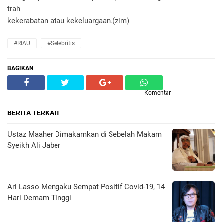
trah
kekerabatan atau kekeluargaan.(zim)
#RIAU
#Selebritis
BAGIKAN
Komentar
BERITA TERKAIT
Ustaz Maaher Dimakamkan di Sebelah Makam
Syeikh Ali Jaber
Ari Lasso Mengaku Sempat Positif Covid-19, 14
Hari Demam Tinggi