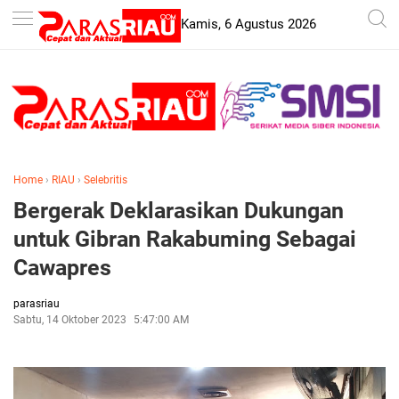
-->
Kamis, 6 Agustus 2026
Home
›
RIAU
›
Selebritis
Bergerak Deklarasikan Dukungan
untuk Gibran Rakabuming Sebagai
Cawapres
parasriau
Sabtu, 14 Oktober 2023
5:47:00 AM