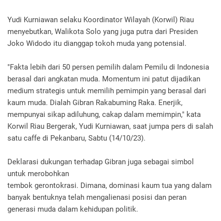
Yudi Kurniawan selaku Koordinator Wilayah (Korwil) Riau
menyebutkan, Walikota Solo yang juga putra dari Presiden
Joko Widodo itu dianggap tokoh muda yang potensial.
"Fakta lebih dari 50 persen pemilih dalam Pemilu di Indonesia
berasal dari angkatan muda. Momentum ini patut dijadikan
medium strategis untuk memilih pemimpin yang berasal dari
kaum muda. Dialah Gibran Rakabuming Raka. Enerjik,
mempunyai sikap adiluhung, cakap dalam memimpin," kata
Korwil Riau Bergerak, Yudi Kurniawan, saat jumpa pers di salah
satu caffe di Pekanbaru, Sabtu (14/10/23).
Deklarasi dukungan terhadap Gibran juga sebagai simbol
untuk merobohkan
tembok gerontokrasi. Dimana, dominasi kaum tua yang dalam
banyak bentuknya telah mengalienasi posisi dan peran
generasi muda dalam kehidupan politik.