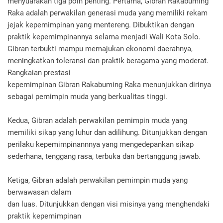
menyuarakan tiga poin penting. Pertama, Gibran Rakabuming
Raka adalah perwakilan generasi muda yang memiliki rekam
jejak kepemimpinan yang mentereng. Dibuktikan dengan
praktik kepemimpinannya selama menjadi Wali Kota Solo.
Gibran terbukti mampu memajukan ekonomi daerahnya,
meningkatkan toleransi dan praktik beragama yang moderat.
Rangkaian prestasi
kepemimpinan Gibran Rakabuming Raka menunjukkan dirinya
sebagai pemimpin muda yang berkualitas tinggi.
Kedua, Gibran adalah perwakilan pemimpin muda yang
memiliki sikap yang luhur dan adilihung. Ditunjukkan dengan
perilaku kepemimpinannnya yang mengedepankan sikap
sederhana, tenggang rasa, terbuka dan bertanggung jawab.
Ketiga, Gibran adalah perwakilan pemimpin muda yang
berwawasan dalam
dan luas. Ditunjukkan dengan visi misinya yang menghendaki
praktik kepemimpinan