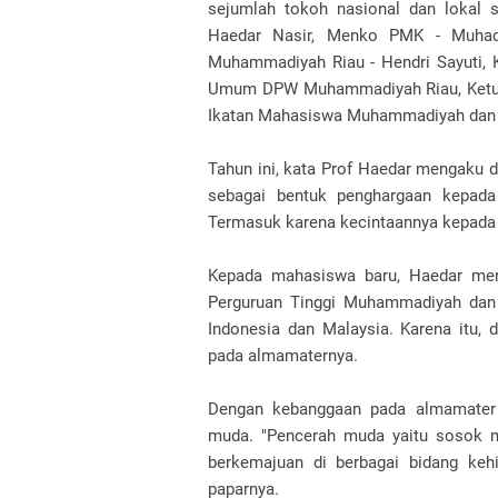
sejumlah tokoh nasional dan lokal
Haedar Nasir, Menko PMK - Muhadji
Muhammadiyah Riau - Hendri Sayuti, 
Umum DPW Muhammadiyah Riau, Ket
Ikatan Mahasiswa Muhammadiyah dan
Tahun ini, kata Prof Haedar mengaku 
sebagai bentuk penghargaan kepad
Termasuk karena kecintaannya kepada
Kepada mahasiswa baru, Haedar men
Perguruan Tinggi Muhammadiyah dan A
Indonesia dan Malaysia. Karena itu,
pada almamaternya.
Dengan kebanggaan pada almamater 
muda. "Pencerah muda yaitu sosok m
berkemajuan di berbagai bidang kehi
paparnya.