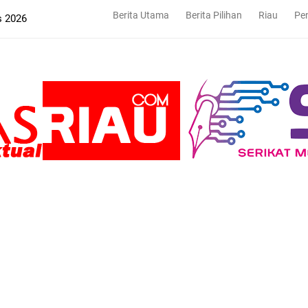
Berita Utama
Berita Pilihan
Riau
Pe
s 2026