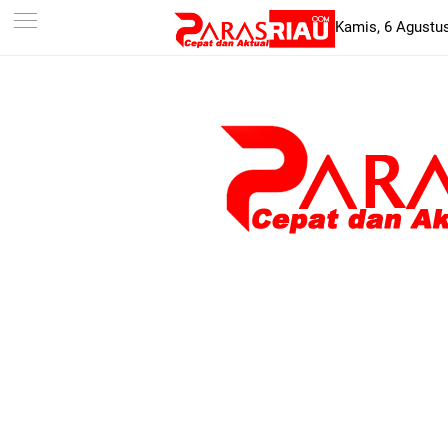
-->
Kamis, 6 Agustu