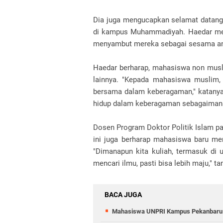
Dia juga mengucapkan selamat datang
di kampus Muhammadiyah. Haedar me
menyambut mereka sebagai sesama a
Haedar berharap, mahasiswa non mu
lainnya. "Kepada mahasiswa muslim, 
bersama dalam keberagaman," katan
hidup dalam keberagaman sebagaimana y
Dosen Program Doktor Politik Islam 
ini juga berharap mahasiswa baru me
"Dimanapun kita kuliah, termasuk di 
mencari ilmu, pasti bisa lebih maju," t
BACA JUGA
Mahasiswa UNPRI Kampus Pekanbaru Bo