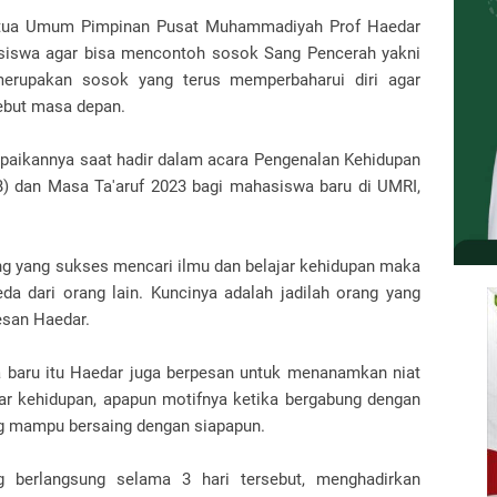
tua Umum Pimpinan Pusat Muhammadiyah Prof Haedar
iswa agar bisa mencontoh sosok Sang Pencerah yakni
rupakan sosok yang terus memperbaharui diri agar
ebut masa depan.
paikannya saat hadir dalam acara Pengenalan Kehidupan
 dan Masa Ta'aruf 2023 bagi mahasiswa baru di UMRI,
ng yang sukses mencari ilmu dan belajar kehidupan maka
da dari orang lain. Kuncinya adalah jadilah orang yang
esan Haedar.
a baru itu Haedar juga berpesan untuk menanamkan niat
jar kehidupan, apapun motifnya ketika bergabung dengan
ng mampu bersaing dengan siapapun.
berlangsung selama 3 hari tersebut, menghadirkan