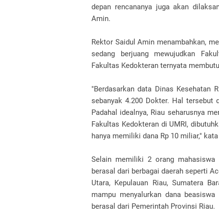
depan rencananya juga akan dilaksan
Amin.
Rektor Saidul Amin menambahkan, me
sedang berjuang mewujudkan Fakult
Fakultas Kedokteran ternyata membutu
"Berdasarkan data Dinas Kesehatan R
sebanyak 4.200 Dokter. Hal tersebut d
Padahal idealnya, Riau seharusnya m
Fakultas Kedokteran di UMRI, dibutuhk
hanya memiliki dana Rp 10 miliar," kata
Selain memiliki 2 orang mahasiswa 
berasal dari berbagai daerah seperti A
Utara, Kepulauan Riau, Sumatera Ba
mampu menyalurkan dana beasiswa se
berasal dari Pemerintah Provinsi Riau.