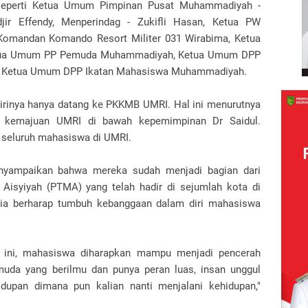
 seperti Ketua Umum Pimpinan Pusat Muhammadiyah -
r Effendy, Menperindag - Zukifli Hasan, Ketua PW
Komandan Komando Resort Militer 031 Wirabima, Ketua
ua Umum PP Pemuda Muhammadiyah, Ketua Umum DPP
 Ketua Umum DPP Ikatan Mahasiswa Muhammadiyah.
dirinya hanya datang ke PKKMB UMRI. Hal ini menurutnya
a kemajuan UMRI di bawah kepemimpinan Dr Saidul.
 seluruh mahasiswa di UMRI.
yampaikan bahwa mereka sudah menjadi bagian dari
isyiyah (PTMA) yang telah hadir di sejumlah kota di
 dia berharap tumbuh kebanggaan dalam diri mahasiswa
ini, mahasiswa diharapkan mampu menjadi pencerah
uda yang berilmu dan punya peran luas, insan unggul
dupan dimana pun kalian nanti menjalani kehidupan,"