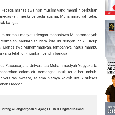
 kepada mahasiswa non muslim yang memilih berkuliah
negaskan, meski berbeda agama, Muhammadiyah tetap
nak bangsa.
slim mampu menyatu dengan mahasiswa Muhammadiyah
terimalah saudara-saudara kita ini dengan baik. Hidup
ya. Mahasiswa Muhammadiyah, tambahnya, harus mampu
ang telah diikhtiarkan pendiri bangsa ini.
pada Pascasarjana Universitas Muhammadiyah Yogyakarta
nanamkan dalam diri semangat untuk terus bertumbuh.
universitas swasta, selama niatnya kokoh untuk sukses
ambah Haedar.
rong 4 Penghargaan di Ajang LETIN 8 Tingkat Nasional