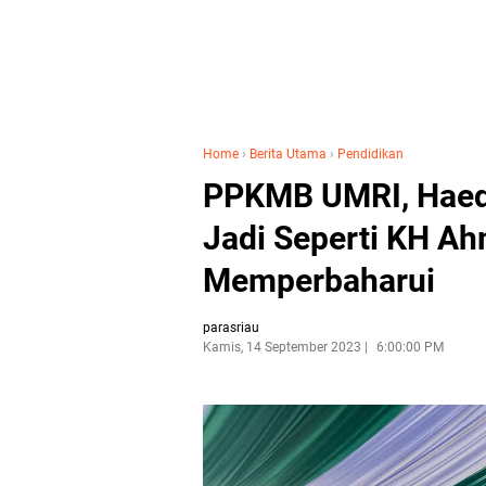
Home
›
Berita Utama
›
Pendidikan
PPKMB UMRI, Haeda
Jadi Seperti KH Ah
Memperbaharui
parasriau
Kamis, 14 September 2023
6:00:00 PM