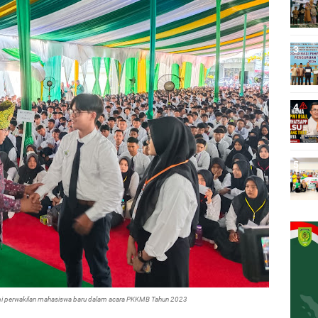
i perwakilan mahasiswa baru dalam acara PKKMB Tahun 2023