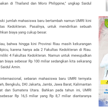
akan di Thailand dan Moro Philippine," ungkap Saidul
ski jumlah mahasiswa baru bertambah namun UMRI kini
as Kedokteran. Pasalnya, untuk mendirikan sebuah
hkan biaya yang cukup besar.
iau, bahwa hingga kini Provinsi Riau masih kekurangan
ipicu, karena hanya ada 2 Fakultas Kedokteran di Riau.
emiliki 4 Fakultas Kedokteran. Namun untuk mewujudkan
an biaya sebesar Rp 100 miliar sedangkan kita sekarang
 Saidul Amin.
internasional, sebaran mahasiswa baru UMRI ternyata
ceh, Bengkulu, DKI Jakarta, Jambi, Jawa Barat, Kalimantan
rat dan Sumatera Utara. Bahkan pada tahun ini, UMRI
besar Rp 16,5 miliar yang Rp 8,7 miliar diantaranya