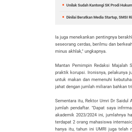
Unilak Sudah Kantongi SK Prodi Huku
Dinilai Beratkan Media Startup, SMSI 
Ia juga menekankan pentingnya berakhl
seseorang cerdas, berilmu dan berkeahl
minus akhlak," ungkapnya.
Mantan Pemimpin Redaksi Majalah S
praktik korupsi. Ironisnya, pelakunya 
untuk makan dan memenuhi kebutuhan 
jahat dengan jumlah miliaran bahkan tr
Sementara itu, Rektor Umri Dr Saidul
jumlah pendaftar. "Dapat saya infrr
akademik 2023/2024 ini, jumlahnya h
terdapat 2 orang mahasiswa internasi
hanya itu, tahun ini UMRI juga telah