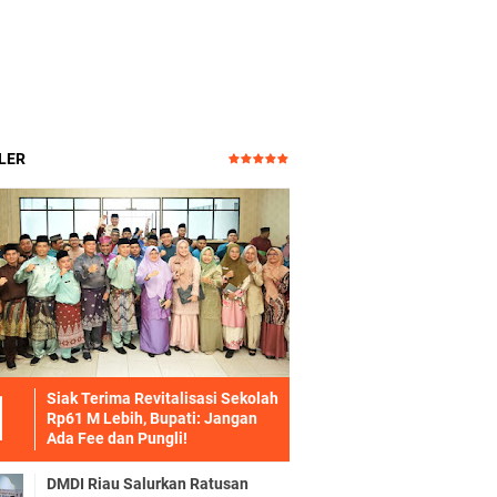
LER
Siak Terima Revitalisasi Sekolah
Rp61 M Lebih, Bupati: Jangan
Ada Fee dan Pungli!
DMDI Riau Salurkan Ratusan