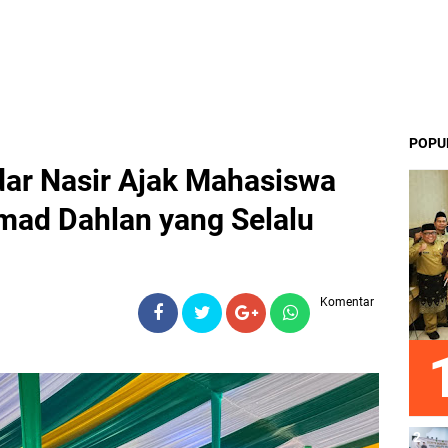
POPU
r Nasir Ajak Mahasiswa
mad Dahlan yang Selalu
Komentar