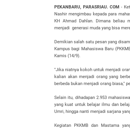
PEKANBARU, PARASRIAU. COM
- Ke
Nashir mengimbau kepada para mahas
KH Ahmad Dahlan. Dimana beliau me
menjadi generasi muda yang bisa mer
Demikian salah satu pesan yang disam
Kampus bagi Mahasiswa Baru (PKKMB)
Kamis (14/9).
"Jika niatnya kokoh untuk menjadi ora
kalian akan menjadi orang yang berbe
berbeda bukan menjadi orang biasa," p
Selain itu, dihadapan 2.953 mahasisw
yang kuat untuk belajar ilmu dan bela
Umri, hingga nanti menjadi sarjana ya
Kegiatan PKKMB dan Mastama yang 