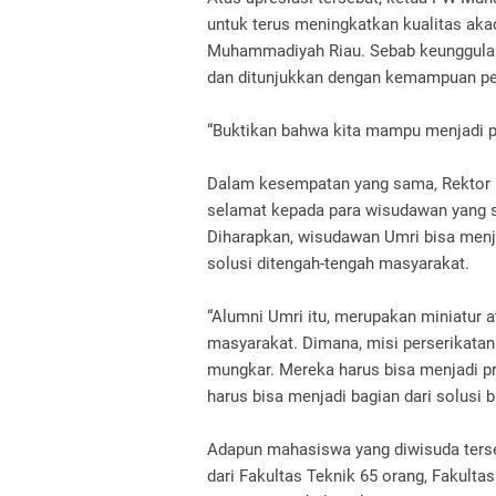
untuk terus meningkatkan kualitas akad
Muhammadiyah Riau.
Sebab keunggulan 
dan ditunjukkan dengan kemampuan pen
“Buktikan bahwa kita mampu menjadi pe
Dalam kesempatan yang sama, Rektor U
selamat kepada para wisudawan yang se
Diharapkan, wisudawan Umri bisa men
solusi ditengah-tengah masyarakat.
“Alumni Umri itu, merupakan miniatur 
masyarakat. Dimana, misi perserikat
mungkar. Mereka harus bisa menjadi p
harus bisa menjadi bagian dari solusi
Adapun mahasiswa yang diwisuda tersebu
dari Fakultas Teknik 65 orang, Fakult