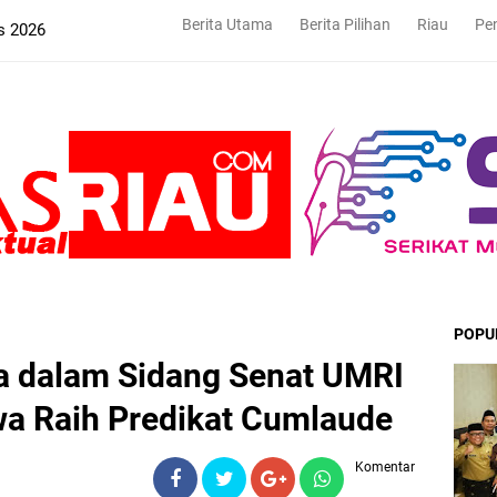
Berita Utama
Berita Pilihan
Riau
Pe
s 2026
POPU
a dalam Sidang Senat UMRI
wa Raih Predikat Cumlaude
Komentar