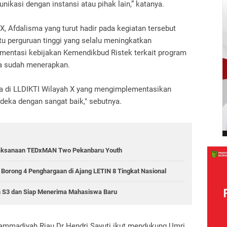
ikasi dengan instansi atau pihak lain,” katanya.
X, Afdalisma yang turut hadir pada kegiatan tersebut
u perguruan tinggi yang selalu meningkatkan
mentasi kebijakan Kemendikbud Ristek terkait program
ga sudah menerapkan.
ta di LLDIKTI Wilayah X yang mengimplementasikan
eka dengan sangat baik," sebutnya.
elaksanaan TEDxMAN Two Pekanbaru Youth
rong 4 Penghargaan di Ajang LETIN 8 Tingkat Nasional
m S3 dan Siap Menerima Mahasiswa Baru
hammadiyah Riau Dr Hendri Sayuti ikut mendukung Umri