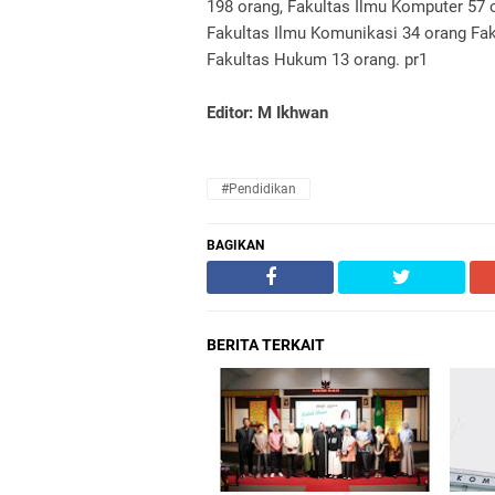
198 orang, Fakultas Ilmu Komputer 57 
Fakultas Ilmu Komunikasi 34 orang Fak
Fakultas Hukum 13 orang.
pr1
Editor: M Ikhwan
#Pendidikan
BAGIKAN
BERITA TERKAIT