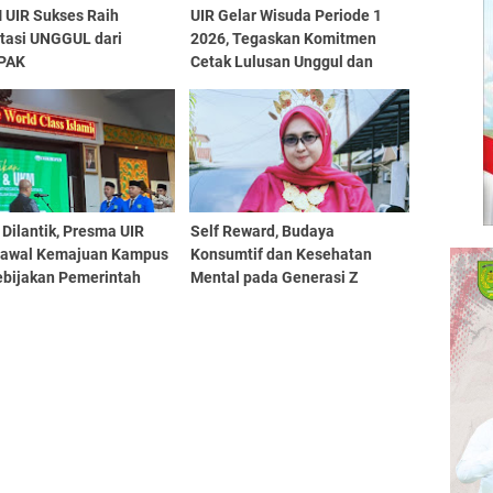
 UIR Sukses Raih
UIR Gelar Wisuda Periode 1
itasi UNGGUL dari
2026, Tegaskan Komitmen
PAK
Cetak Lulusan Unggul dan
Berdaya Saing
Dilantik, Presma UIR
Self Reward, Budaya
Kawal Kemajuan Kampus
Konsumtif dan Kesehatan
ebijakan Pemerintah
Mental pada Generasi Z
h dan Nasional