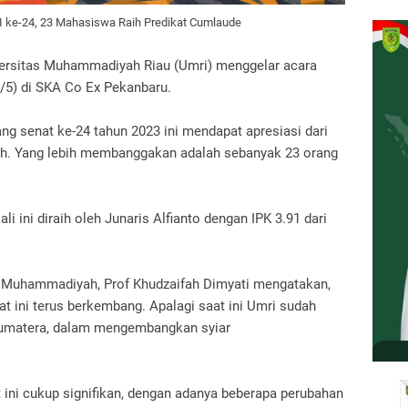
I ke-24, 23 Mahasiswa Raih Predikat Cumlaude
ersitas Muhammadiyah Riau (Umri) menggelar acara
/5) di SKA Co Ex Pekanbaru.
ng senat ke-24 tahun 2023 ini mendapat apresiasi dari
ah.
Yang lebih membanggakan adalah sebanyak 23 orang
 ini diraih oleh Junaris Alfianto dengan IPK 3.91 dari
 PP Muhammadiyah, Prof Khudzaifah Dimyati mengatakan,
at ini terus berkembang.
Apalagi saat ini Umri sudah
 Sumatera, dalam mengembangkan syiar
ini cukup signifikan, dengan adanya beberapa perubahan