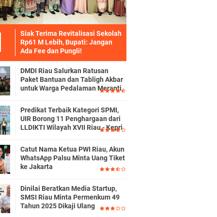
Siak Terima Revitalisasi Sekolah
Rp61 M Lebih, Bupati: Jangan
Ada Fee dan Pungli!
DMDI Riau Salurkan Ratusan
Paket Bantuan dan Tabligh Akbar
untuk Warga Pedalaman Meranti
Predikat Terbaik Kategori SPMI,
UIR Borong 11 Penghargaan dari
LLDIKTI Wilayah XVII Riau - Kepri
Catut Nama Ketua PWI Riau, Akun
WhatsApp Palsu Minta Uang Tiket
ke Jakarta
Dinilai Beratkan Media Startup,
SMSI Riau Minta Permenkum 49
Tahun 2025 Dikaji Ulang