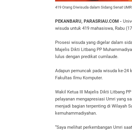
419 Orang Diwisuda dalam Sidang Senat UMR
PEKANBARU, PARASRIAU.COM -
Univ
wisuda untuk 419 mahasiswa, Rabu (17
Prosesi wisuda yang digelar dalam sida
Majelis Dikti Litbang PP Muhammadiy
lulus dengan predikat cumlaude.
Adapun pemuncak pada wisuda ke-24 kali
Fakultas Ilmu Komputer.
Wakil Ketua III Majelis Dikti Litbang
pelayanan mengapresiasi Umri yang sa
menjadi bagian terpenting di Wilayah
kemuhammadiyahan.
“Saya melihat perkembangan Umri saat 