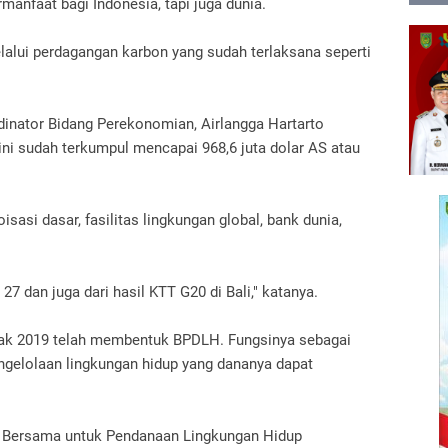
manfaat bagi Indonesia, tapi juga dunia.
lalui perdagangan karbon yang sudah terlaksana seperti
dinator Bidang Perekonomian, Airlangga Hartarto
ni sudah terkumpul mencapai 968,6 juta dolar AS atau
sasi dasar, fasilitas lingkungan global, bank dunia,
 dan juga dari hasil KTT G20 di Bali," katanya.
ejak 2019 telah membentuk BPDLH.
Fungsinya sebagai
ngelolaan lingkungan hidup yang dananya dapat
i Bersama untuk Pendanaan Lingkungan Hidup