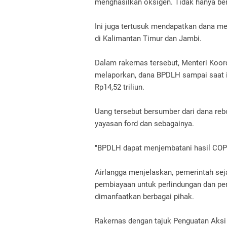
menghasilkan oksigen.
Tidak hanya ber
Ini juga tertusuk mendapatkan dana me
di Kalimantan Timur dan Jambi.
Dalam rakernas tersebut, Menteri Koor
melaporkan, dana BPDLH sampai saat i
Rp14,52 triliun.
Uang tersebut bersumber dari dana reboi
yayasan ford dan sebagainya.
"BPDLH dapat menjembatani hasil COP 27
Airlangga menjelaskan, pemerintah s
pembiayaan untuk perlindungan dan pe
dimanfaatkan berbagai pihak.
Rakernas dengan tajuk Penguatan Aks