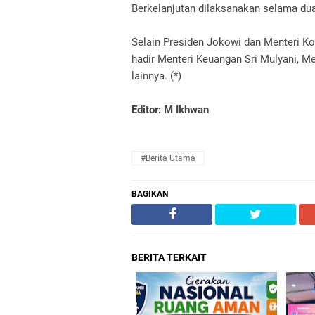
Berkelanjutan
dilaksanakan selama dua
Selain Presiden Jokowi dan Menteri Ko
hadir Menteri Keuangan Sri Mulyani, M
lainnya. (*)
Editor: M Ikhwan
#Berita Utama
BAGIKAN
BERITA TERKAIT