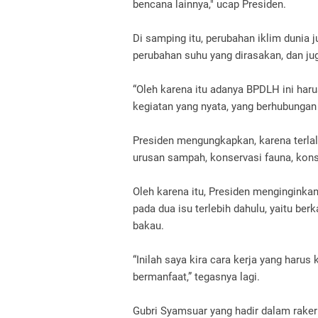
bencana lainnya," ucap Presiden.
Di samping itu, perubahan iklim dunia
perubahan suhu yang dirasakan, dan jug
“Oleh karena itu adanya BPDLH ini harus
kegiatan yang nyata, yang berhubungan
Presiden mengungkapkan, karena terlalu
urusan sampah, konservasi fauna, konser
Oleh karena itu, Presiden menginginkan
pada dua isu terlebih dahulu, yaitu b
bakau.
“Inilah saya kira cara kerja yang harus
bermanfaat,” tegasnya lagi.
Gubri Syamsuar yang hadir dalam rake