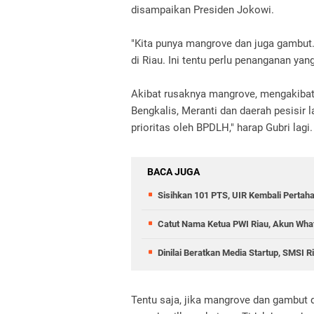
disampaikan Presiden Jokowi.
"Kita punya mangrove dan juga gambut.
di Riau. Ini tentu perlu penanganan yan
Akibat rusaknya mangrove, mengakibatk
Bengkalis, Meranti dan daerah pesisir lai
prioritas oleh BPDLH," harap Gubri lagi.
BACA JUGA
Sisihkan 101 PTS, UIR Kembali Pertah
Catut Nama Ketua PWI Riau, Akun What
Dinilai Beratkan Media Startup, SMSI 
Tentu saja, jika mangrove dan gambut 