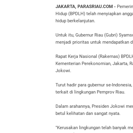
JAKARTA, PARASRIAU.COM -
Pemerin
Hidup (BPDLH) telah menyiapkan anggar
hidup berkelanjutan.
Untuk itu, Gubernur Riau (Gubri) Syams
menjadi prioritas untuk mendapatkan d
Rapat Kerja Nasional (Rakernas) BPDL
Kementerian Perekonomian, Jakarta, Ra
Jokowi.
Turut hadir para gubernur se-Indonesi
terkait di lingkungan Pemprov Riau.
Dalam arahannya, Presiden Jokowi me
betul kelihatan dan sangat nyata.
"Kerusakan lingkungan telah banyak me