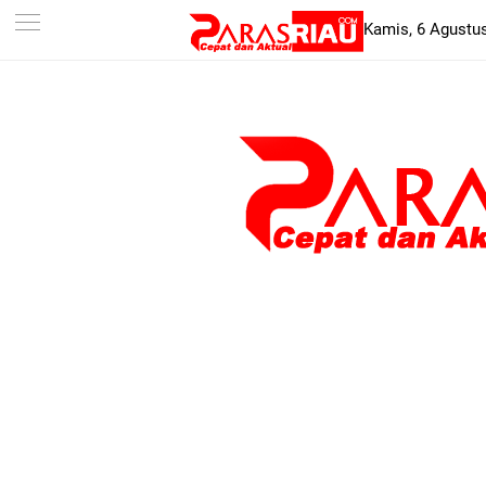
-->
Kamis, 6 Agustu