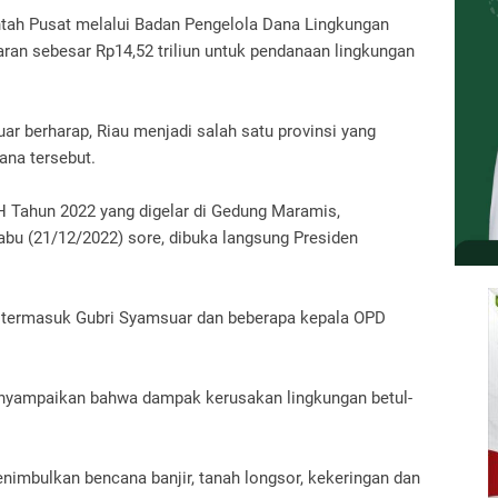
tah Pusat melalui Badan Pengelola Dana Lingkungan
an sebesar Rp14,52 triliun untuk pendanaan lingkungan
uar berharap, Riau menjadi salah satu provinsi yang
ana tersebut.
H Tahun 2022 yang digelar di Gedung Maramis,
bu (21/12/2022) sore, dibuka langsung Presiden
a, termasuk Gubri Syamsuar dan beberapa kepala OPD
nyampaikan bahwa dampak kerusakan lingkungan betul-
nimbulkan bencana banjir, tanah longsor, kekeringan dan