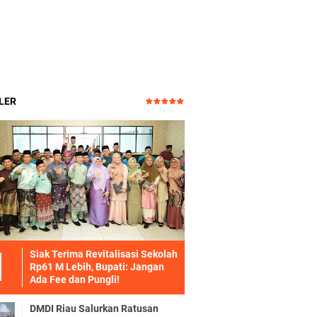
LER
Siak Terima Revitalisasi Sekolah
Rp61 M Lebih, Bupati: Jangan
Ada Fee dan Pungli!
DMDI Riau Salurkan Ratusan