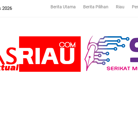
Berita Utama
Berita Pilihan
Riau
Pe
s 2026