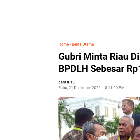
Home
›
Berita Utama
Gubri Minta Riau D
BPDLH Sebesar Rp
parasriau
Rabu, 21 Desember 2022
8:11:00 PM