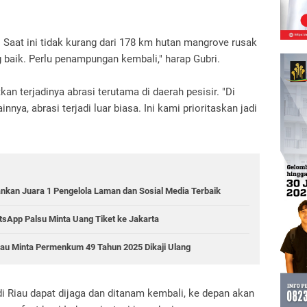
 Saat ini tidak kurang dari 178 km hutan mangrove rusak
g baik. Perlu penampungan kembali," harap Gubri.
an terjadinya abrasi terutama di daerah pesisir.
"Di
nnya, abrasi terjadi luar biasa. Ini kami prioritaskan jadi
ankan Juara 1 Pengelola Laman dan Sosial Media Terbaik
sApp Palsu Minta Uang Tiket ke Jakarta
Riau Minta Permenkum 49 Tahun 2025 Dikaji Ulang
di Riau dapat dijaga dan ditanam kembali, ke depan akan