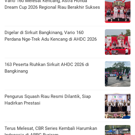
Vario 160 Melesat Kencang, Astra Honda
Dream Cup 2026 Regional Riau Berakhir Sukses
Digelar di Sirkuit Bangkinang, Vario 160
Perdana Nge-Trek Adu Kencang di AHDC 2026
163 Peserta Riuhkan Sirkuit AHDC 2026 di
Bangkinang
Pengurus Squash Riau Resmi Dilantik, Siap
Hadirkan Prestasi
Terus Melesat, CBR Series Kembali Harumkan
Indonesia di ARRC Buriram