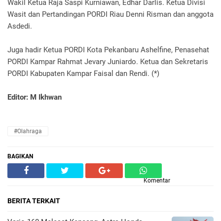
Wakil Ketua Raja Saspi Kurniawan, Edhar Darlis. Ketua Divisi
Wasit dan Pertandingan PORDI Riau Denni Risman dan anggota
Asdedi.
Juga hadir Ketua PORDI Kota Pekanbaru Ashelfine, Penasehat
PORDI Kampar Rahmat Jevary Juniardo. Ketua dan Sekretaris
PORDI Kabupaten Kampar Faisal dan Rendi. (*)
Editor: M Ikhwan
#Olahraga
BAGIKAN
Komentar
BERITA TERKAIT