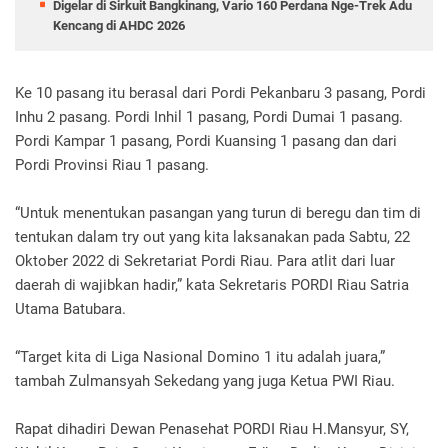
Digelar di Sirkuit Bangkinang, Vario 160 Perdana Nge-Trek Adu
Kencang di AHDC 2026
Ke 10 pasang itu berasal dari Pordi Pekanbaru 3 pasang, Pordi
Inhu 2 pasang. Pordi Inhil 1 pasang, Pordi Dumai 1 pasang.
Pordi Kampar 1 pasang, Pordi Kuansing 1 pasang dan dari
Pordi Provinsi Riau 1 pasang.
“Untuk menentukan pasangan yang turun di beregu dan tim di
tentukan dalam try out yang kita laksanakan pada Sabtu, 22
Oktober 2022 di Sekretariat Pordi Riau. Para atlit dari luar
daerah di wajibkan hadir,” kata Sekretaris PORDI Riau Satria
Utama Batubara.
“Target kita di Liga Nasional Domino 1 itu adalah juara,”
tambah Zulmansyah Sekedang yang juga Ketua PWI Riau.
Rapat dihadiri Dewan Penasehat PORDI Riau H.Mansyur, SY,