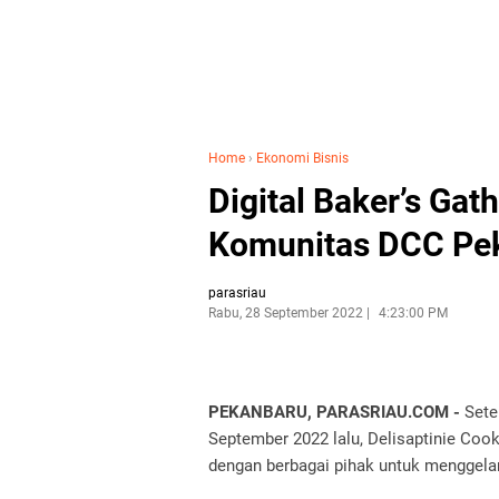
Home
›
Ekonomi Bisnis
Digital Baker’s Ga
Komunitas DCC Pe
parasriau
Rabu, 28 September 2022
4:23:00 PM
PEKANBARU, PARASRIAU.COM -
Sete
September 2022 lalu, Delisaptinie Coo
dengan berbagai pihak untuk menggelar