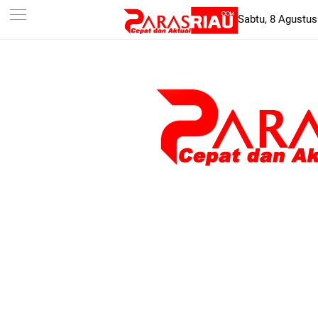
-->
Sabtu, 8 Agustus