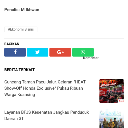
Penulis: M Ikhwan
#Ekonomi Bisnis
BAGIKAN
Komentar
BERITA TERKAIT
Guncang Taman Pacu Jalur, Gelaran "HEAT
Show-Off Honda Exclusive" Pukau Ribuan
Warga Kuansing
Layanan BPJS Kesehatan Jangkau Penduduk
Daerah 3T