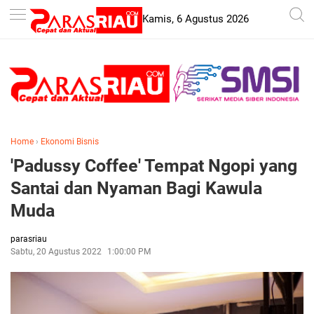
-->
Kamis, 6 Agustus 2026
Home
›
Ekonomi Bisnis
'Padussy Coffee' Tempat Ngopi yang
Santai dan Nyaman Bagi Kawula
Muda
parasriau
Sabtu, 20 Agustus 2022
1:00:00 PM