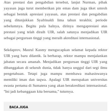
Atas prestasi dan pengabdian tersebut, lanjut Nurman, pihak
yayasan juga turut memberikan pin emas dam juga tiket umroh
sebagai bentuk apresiasi yayasan, atas prestasi dan pengabdian
yang ditunjukkan Syafrinaldi lima tahun terakhir, periode
sebelumnya.
Begitu pula halnya, dirinya mengapresiasi atas
prestasi yang telah diraih UIR, salah satunya menjadikan UIR
sebagai perguruan tinggi yang meraih akreditasi internasional.
Sekdaprov, Masrul Kasmy mengucapkan selamat kepada rektor
UIR yang baru dilantik.
Ia berharap, rektor mampu menjalankan
jabatan secara amanah.
Menjadikan perguruan tinggi UIR yang
dibanggakan di seluruh dunia, tidak hanya unggul dari segi ilmu
pengetahuan.
Tetapi juga mampu membawa mahasiswanya
memiliki iman dan taqwa.
Apalagi UIR merupakan universitas
swasta pertama di Sumatera yang akan berakreditasi internasional.
"Ini jadi kebanggaan kita bersama," tuturnya.
BACA JUGA