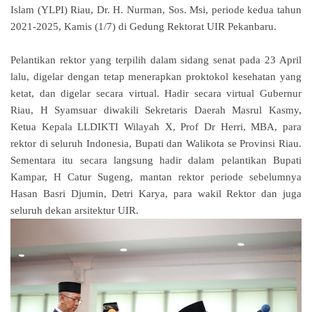
Islam (YLPI) Riau, Dr. H. Nurman, Sos.
Msi, periode kedua tahun
2021-2025, Kamis (1/7) di Gedung Rektorat UIR Pekanbaru.
Pelantikan rektor yang terpilih dalam sidang senat pada 23 April
lalu, digelar dengan tetap menerapkan proktokol kesehatan yang
ketat, dan digelar secara virtual.
Hadir secara virtual Gubernur
Riau, H Syamsuar diwakili Sekretaris Daerah Masrul Kasmy,
Ketua Kepala LLDIKTI Wilayah X, Prof Dr Herri, MBA, para
rektor di seluruh Indonesia, Bupati dan Walikota se Provinsi Riau.
Sementara itu secara langsung hadir dalam pelantikan Bupati
Kampar, H Catur Sugeng, mantan rektor periode sebelumnya
Hasan Basri Djumin, Detri Karya, para wakil Rektor dan juga
seluruh dekan arsitektur UIR.