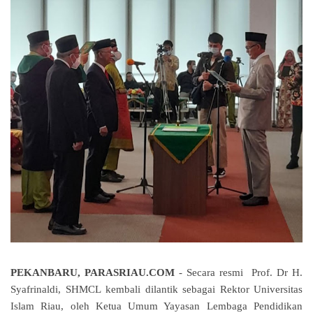
PEKANBARU, PARASRIAU.COM
- Secara resmi
Prof. Dr H.
Syafrinaldi, SHMCL
kembali dilantik sebagai Rektor Universitas
Islam Riau,
oleh Ketua Umum Yayasan Lembaga Pendidikan