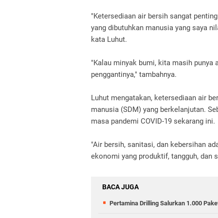
"Ketersediaan air bersih sangat pentin
yang dibutuhkan manusia yang saya nila
kata Luhut.
"Kalau minyak bumi, kita masih punya al
penggantinya," tambahnya.
Luhut mengatakan, ketersediaan air b
manusia (SDM) yang berkelanjutan. Se
masa pandemi COVID-19 sekarang ini.
"Air bersih, sanitasi, dan kebersihan
ekonomi yang produktif, tangguh, dan st
BACA JUGA
Pertamina Drilling Salurkan 1.000 Pa