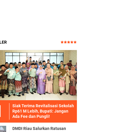
LER
Siak Terima Revitalisasi Sekolah
Rp61 M Lebih, Bupati: Jangan
Ada Fee dan Pungli!
DMDI Riau Salurkan Ratusan