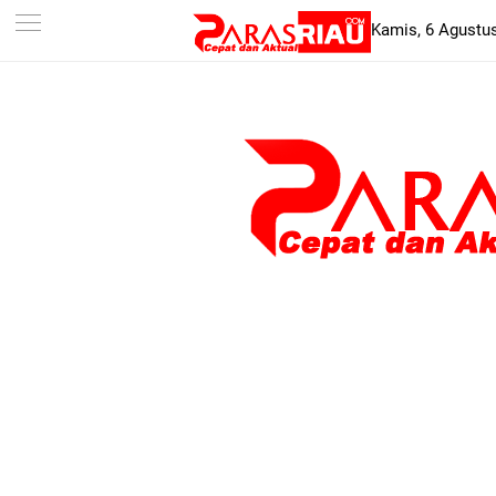
-->
Kamis, 6 Agustu