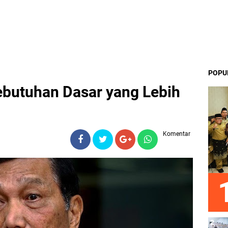
POPU
Kebutuhan Dasar yang Lebih
Komentar