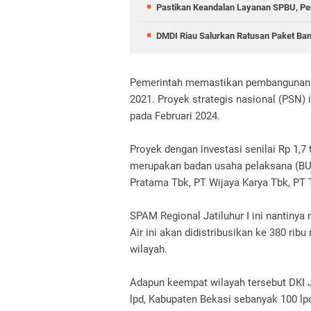
Pastikan Keandalan Layanan SPBU, Pe
DMDI Riau Salurkan Ratusan Paket Ban
Pemerintah memastikan pembangunan p
2021. Proyek strategis nasional (PSN) 
pada Februari 2024.
Proyek dengan investasi senilai Rp 1,7 t
merupakan badan usaha pelaksana (BU
Pratama Tbk, PT Wijaya Karya Tbk, PT 
SPAM Regional Jatiluhur I ini nantinya 
Air ini akan didistribusikan ke 380 rib
wilayah.
Adapun keempat wilayah tersebut DKI J
lpd, Kabupaten Bekasi sebanyak 100 lp