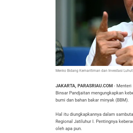
Menko Bidang Kemaritiman dan Investasi Luhut
JAKARTA, PARASRIAU.COM
- Menteri
Binsar Pandjaitan mengungkapkan keber
bumi dan bahan bakar minyak (BBM).
Hal itu diungkapkannya dalam sambut
Regional Jatiluhur I. Pentingnya kebera
oleh apa pun.