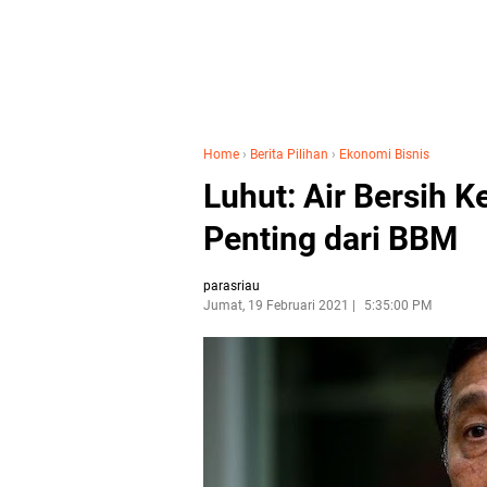
Home
›
Berita Pilihan
›
Ekonomi Bisnis
Luhut: Air Bersih 
Penting dari BBM
parasriau
Jumat, 19 Februari 2021
5:35:00 PM