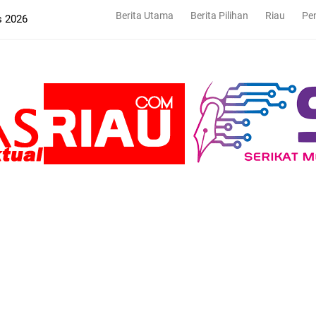
Berita Utama
Berita Pilihan
Riau
Pe
s 2026