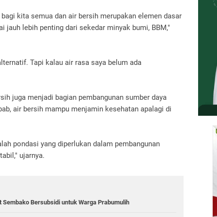
g bagi kita semua dan air bersih merupakan elemen dasar
i jauh lebih penting dari sekedar minyak bumi, BBM,"
ternatif. Tapi kalau air rasa saya belum ada
ersih juga menjadi bagian pembangunan sumber daya
bab, air bersih mampu menjamin kesehatan apalagi di
 adalah pondasi yang diperlukan dalam pembangunan
abil," ujarnya.
ket Sembako Bersubsidi untuk Warga Prabumulih