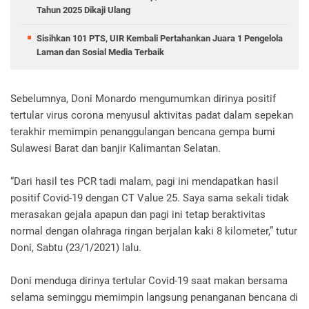
Tahun 2025 Dikaji Ulang
Sisihkan 101 PTS, UIR Kembali Pertahankan Juara 1 Pengelola
Laman dan Sosial Media Terbaik
Sebelumnya, Doni Monardo mengumumkan dirinya positif
tertular virus corona menyusul aktivitas padat dalam sepekan
terakhir memimpin penanggulangan bencana gempa bumi
Sulawesi Barat dan banjir Kalimantan Selatan.
“Dari hasil tes PCR tadi malam, pagi ini mendapatkan hasil
positif Covid-19 dengan CT Value 25. Saya sama sekali tidak
merasakan gejala apapun dan pagi ini tetap beraktivitas
normal dengan olahraga ringan berjalan kaki 8 kilometer,” tutur
Doni, Sabtu (23/1/2021) lalu.
Doni menduga dirinya tertular Covid-19 saat makan bersama
selama seminggu memimpin langsung penanganan bencana di