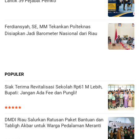
Lantik 39 Pejabat Pemko
Ferdiansyah, SE, MM Tekankan Polteknas
Disiapkan Jadi Barometer Nasional dari Riau
POPULER
Siak Terima Revitalisasi Sekolah Rp61 M Lebih,
Bupati: Jangan Ada Fee dan Pungli!
DMDI Riau Salurkan Ratusan Paket Bantuan dan
Tabligh Akbar untuk Warga Pedalaman Meranti