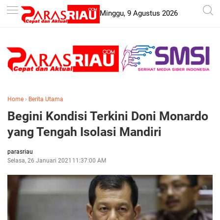
-->
Minggu, 9 Agustus 2026
Home
›
Berita Utama
Begini Kondisi Terkini Doni Monardo
yang Tengah Isolasi Mandiri
parasriau
Selasa, 26 Januari 2021
11:37:00 AM