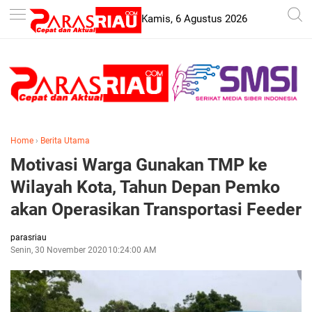
-->
Kamis, 6 Agustus 2026
Home
›
Berita Utama
Motivasi Warga Gunakan TMP ke
Wilayah Kota, Tahun Depan Pemko
akan Operasikan Transportasi Feeder
parasriau
Senin, 30 November 2020
10:24:00 AM