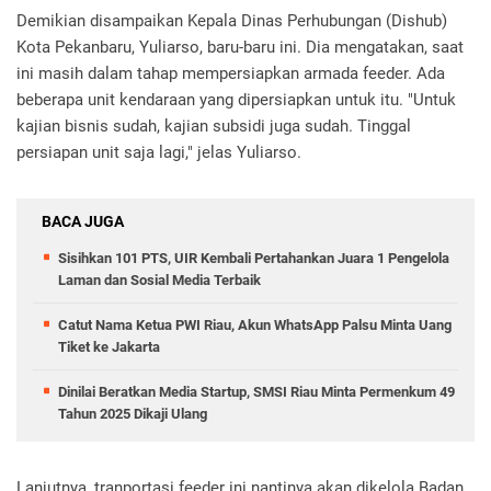
Demikian disampaikan Kepala Dinas Perhubungan (Dishub)
Kota Pekanbaru, Yuliarso, baru-baru ini. Dia mengatakan, saat
ini masih dalam tahap mempersiapkan armada feeder. Ada
beberapa unit kendaraan yang dipersiapkan untuk itu. "Untuk
kajian bisnis sudah, kajian subsidi juga sudah. Tinggal
persiapan unit saja lagi," jelas Yuliarso.
BACA JUGA
Sisihkan 101 PTS, UIR Kembali Pertahankan Juara 1 Pengelola
Laman dan Sosial Media Terbaik
Catut Nama Ketua PWI Riau, Akun WhatsApp Palsu Minta Uang
Tiket ke Jakarta
Dinilai Beratkan Media Startup, SMSI Riau Minta Permenkum 49
Tahun 2025 Dikaji Ulang
Lanjutnya, tranportasi feeder ini nantinya akan dikelola Badan