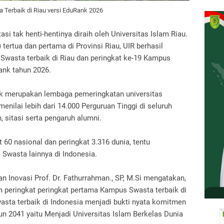
Terbaik di Riau versi EduRank 2026
asi tak henti-hentinya diraih oleh Universitas Islam Riau.
tertua dan pertama di Provinsi Riau, UIR berhasil
wasta terbaik di Riau dan peringkat ke-19 Kampus
ank tahun 2026.
ank merupakan lembaga pemeringkatan universitas
enilai lebih dari 14.000 Perguruan Tinggi di seluruh
, sitasi serta pengaruh alumni.
 60 nasional dan peringkat 3.316 dunia, tentu
 Swasta lainnya di Indonesia.
n Inovasi Prof. Dr. Fathurrahman., SP, M.Si mengatakan,
 peringkat peringkat pertama Kampus Swasta terbaik di
wasta terbaik di Indonesia menjadi bukti nyata komitmen
un 2041 yaitu Menjadi Universitas Islam Berkelas Dunia