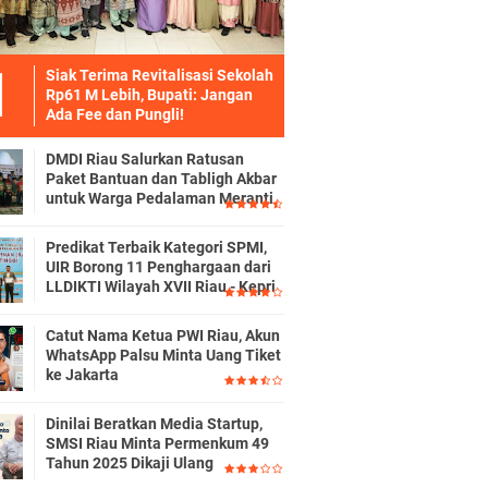
Siak Terima Revitalisasi Sekolah
Rp61 M Lebih, Bupati: Jangan
Ada Fee dan Pungli!
DMDI Riau Salurkan Ratusan
Paket Bantuan dan Tabligh Akbar
untuk Warga Pedalaman Meranti
Predikat Terbaik Kategori SPMI,
UIR Borong 11 Penghargaan dari
LLDIKTI Wilayah XVII Riau - Kepri
Catut Nama Ketua PWI Riau, Akun
WhatsApp Palsu Minta Uang Tiket
ke Jakarta
Dinilai Beratkan Media Startup,
SMSI Riau Minta Permenkum 49
Tahun 2025 Dikaji Ulang