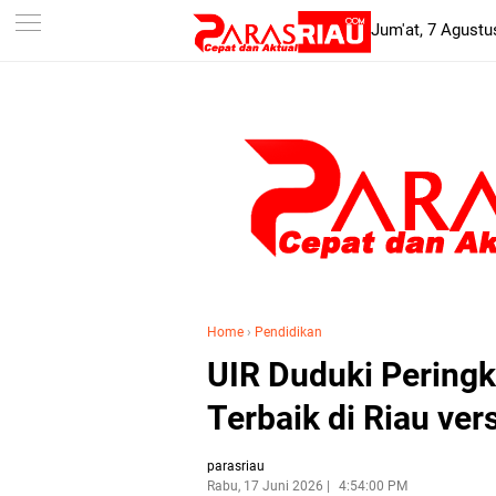
-->
Jum'at, 7 Agustu
Home
›
Pendidikan
UIR Duduki Pering
Terbaik di Riau ve
parasriau
Rabu, 17 Juni 2026
4:54:00 PM