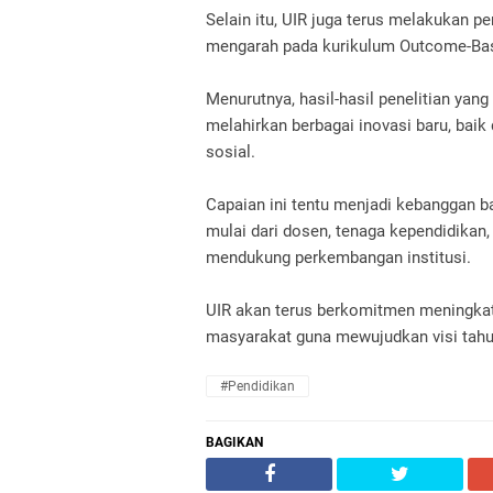
Selain itu, UIR juga terus melakukan p
mengarah pada kurikulum Outcome-Ba
Menurutnya, hasil-hasil penelitian ya
melahirkan berbagai inovasi baru, baik
sosial.
Capaian ini tentu menjadi kebanggan ba
mulai dari dosen, tenaga kependidikan,
mendukung perkembangan institusi.
UIR akan terus berkomitmen meningkatk
masyarakat guna mewujudkan visi tahu
#Pendidikan
BAGIKAN