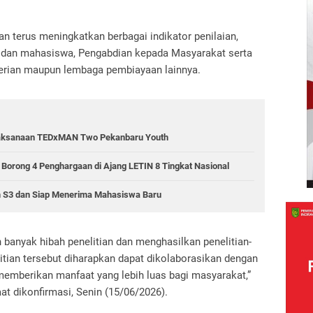
n terus meningkatkan berbagai indikator penilaian,
n dan mahasiswa, Pengabdian kepada Masyarakat serta
terian maupun lembaga pembiayaan lainnya.
elaksanaan TEDxMAN Two Pekanbaru Youth
rong 4 Penghargaan di Ajang LETIN 8 Tingkat Nasional
m S3 dan Siap Menerima Mahasiswa Baru
banyak hibah penelitian dan menghasilkan penelitian-
elitian tersebut diharapkan dapat dikolaborasikan dengan
emberikan manfaat yang lebih luas bagi masyarakat,”
aat dikonfirmasi, Senin (15/06/2026).