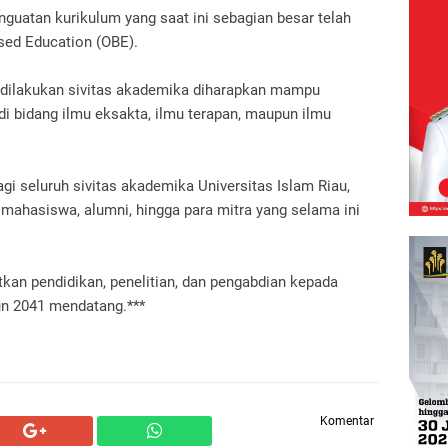
enguatan kurikulum yang saat ini sebagian besar telah
sed Education (OBE).
ng dilakukan sivitas akademika diharapkan mampu
 di bidang ilmu eksakta, ilmu terapan, maupun ilmu
gi seluruh sivitas akademika Universitas Islam Riau,
 mahasiswa, alumni, hingga para mitra yang selama ini
an pendidikan, penelitian, dan pengabdian kepada
n 2041 mendatang.***
Komentar