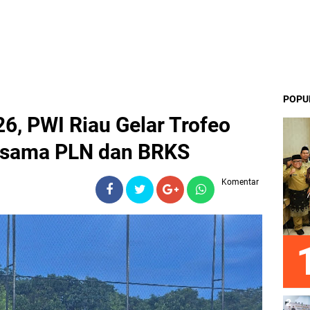
POPU
, PWI Riau Gelar Trofeo
rsama PLN dan BRKS
Komentar