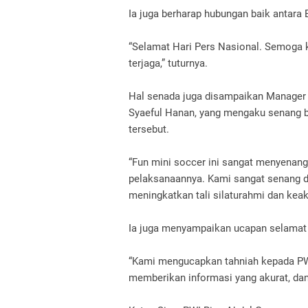
Ia juga berharap hubungan baik antara B
“Selamat Hari Pers Nasional. Semoga k
terjaga,” tuturnya.
Hal senada juga disampaikan Manager 
Syaeful Hanan, yang mengaku senang b
tersebut.
“Fun mini soccer ini sangat menyenang
pelaksanaannya. Kami sangat senang dan
meningkatkan tali silaturahmi dan kea
Ia juga menyampaikan ucapan selamat
“Kami mengucapkan tahniah kepada PW
memberikan informasi yang akurat, da