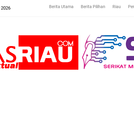
Berita Utama
Berita Pilihan
Riau
Pe
 2026