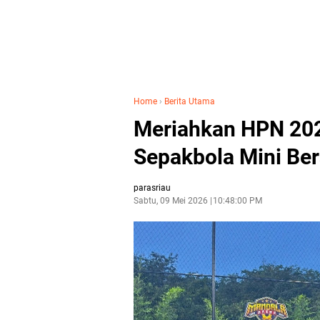
Home
›
Berita Utama
Meriahkan HPN 2026
Sepakbola Mini Be
parasriau
Sabtu, 09 Mei 2026
10:48:00 PM