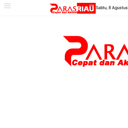
-->
Sabtu, 8 Agustus