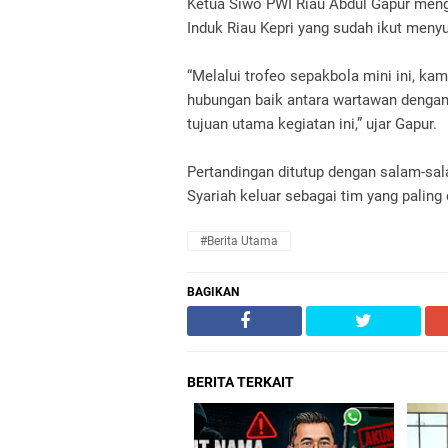
Ketua Siwo PWI Riau Abdul Gapur meng
Induk Riau Kepri yang sudah ikut meny
“Melalui trofeo sepakbola mini ini, 
hubungan baik antara wartawan dengan 
tujuan utama kegiatan ini,” ujar Gapur.
Pertandingan ditutup dengan salam-s
Syariah keluar sebagai tim yang paling
#Berita Utama
BAGIKAN
BERITA TERKAIT