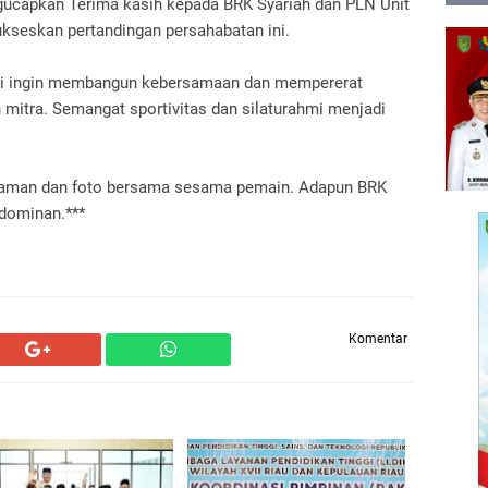
ucapkan Terima kasih kepada BRK Syariah dan PLN Unit
ukseskan pertandingan persahabatan ini.
kami ingin membangun kebersamaan dan mempererat
mitra. Semangat sportivitas dan silaturahmi menjadi
alaman dan foto bersama sesama pemain. Adapun BRK
 dominan.***
Komentar