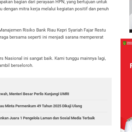
upakan bagian dari perayaan HPN, yang bertujuan untuk
 dengan mitra kerja melalui kegiatan positif dan penuh
Manajemen Risiko Bank Riau Kepri Syariah Fajar Restu
raga bersama seperti ini menjadi sarana mempererat
 Nasional ini sangat baik. Kami tunggu mainnya lagi,
sambil berseloroh.
wah, Menteri Besar Perlis Kunjungi UMRI
Riau Minta Permenkum 49 Tahun 2025 Dikaji Ulang
ankan Juara 1 Pengelola Laman dan Sosial Media Terbaik