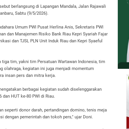
sebut berlangsung di Lapangan Mandala, Jalan Rajawali
anbaru, Sabtu (9/5/2026).
endahara Umum PWI Pusat Herlina Anis, Sekretaris PWI
uhan dan Manajemen Risiko Bank Riau Kepri Syariah Fajar
kasi dan TJSL PLN Unit Induk Riau dan Kepri Syaeful
tiga tim, yakni tim Persatuan Wartawan Indonesia, tim
ng olahraga, kegiatan ini juga menjadi momentum
a insan pers dan mitra kerja.
 mengatakan berbagai kegiatan sudah diselenggarakan
 dan HUT ke-80 PWI di Riau.
 seperti donor darah, pertandingan domino, tenis meja
i dengan pemerintah dan tokoh pers," ujar Doni.