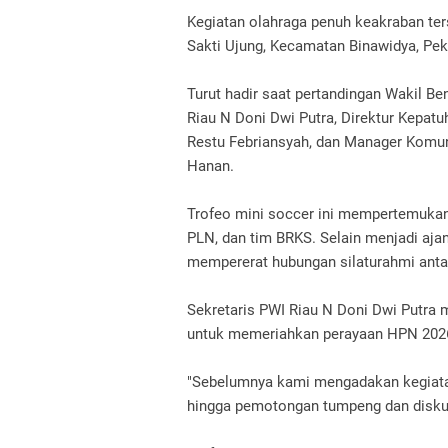
Kegiatan olahraga penuh keakraban ter
Sakti Ujung, Kecamatan Binawidya, Pek
Turut hadir saat pertandingan Wakil B
Riau N Doni Dwi Putra, Direktur Kepat
Restu Febriansyah, dan Manager Komuni
Hanan.
Trofeo mini soccer ini mempertemukan 
PLN, dan tim BRKS. Selain menjadi aja
mempererat hubungan silaturahmi antar
Sekretaris PWI Riau N Doni Dwi Putra
untuk memeriahkan perayaan HPN 2026
"Sebelumnya kami mengadakan kegiatan
hingga pemotongan tumpeng dan diskus