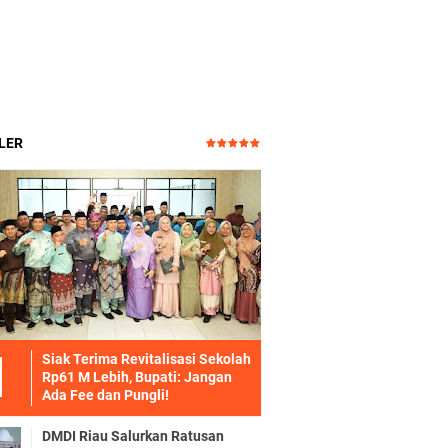
LER
Siak Terima Revitalisasi Sekolah
Rp61 M Lebih, Bupati: Jangan
Ada Fee dan Pungli!
DMDI Riau Salurkan Ratusan