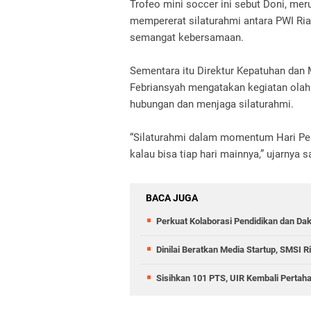
Trofeo mini soccer ini sebut Doni, mer
mempererat silaturahmi antara PWI Riau
semangat kebersamaan.
Sementara itu Direktur Kepatuhan dan 
Febriansyah mengatakan kegiatan olah
hubungan dan menjaga silaturahmi.
“Silaturahmi dalam momentum Hari Pers
kalau bisa tiap hari mainnya,” ujarnya 
BACA JUGA
Perkuat Kolaborasi Pendidikan dan Dak
Dinilai Beratkan Media Startup, SMSI 
Sisihkan 101 PTS, UIR Kembali Pertah