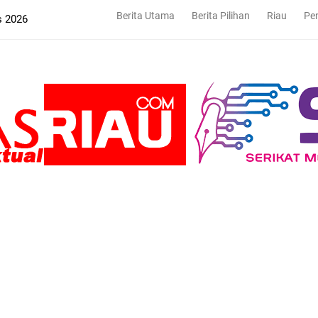
Berita Utama
Berita Pilihan
Riau
Pe
s 2026