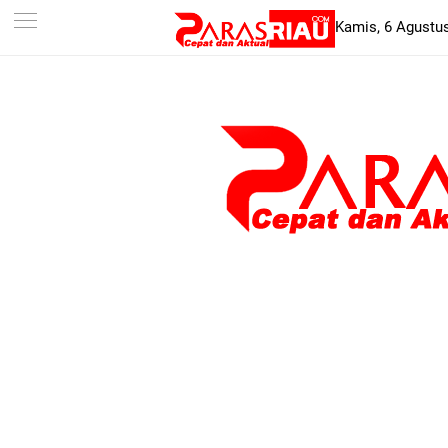
-->
Kamis, 6 Agustu