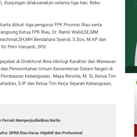
). Kunjungan dilaksanakan selama tiga hari, Rabu-
arta diikuti tiga pengurus FPK Provinsi Riau serta
langsung Ketua FPK Riau, Dr. Ramli Walid,SE,MM
urachmat,SH,MH Bendahara Syarial, S.Sos, M.AP dan
 Sri Petri Haryanti, SPd
ejabat di Direktorat Bina Idiologi Karakter dan Wawasan
ik dan Pemerintahan Umum Kementerian Dalam Negeri di
a Pembauran Kebangsaan, Maya Reninta, M. Si, Ketua Tim
hadian, S.IP dan Ketua Tim Kerja Sejarah Kebangsaan,
n Pernah Memperjualbelikan Berita
Zufra: DPRD Riau Harus Objektif dan Profesional