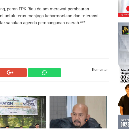
tang, peran FPK Riau dalam merawat pembauran
ini untuk terus menjaga keharmonisan dan toleransi
elaksanakan agenda pembangunan daerah.***
Komentar