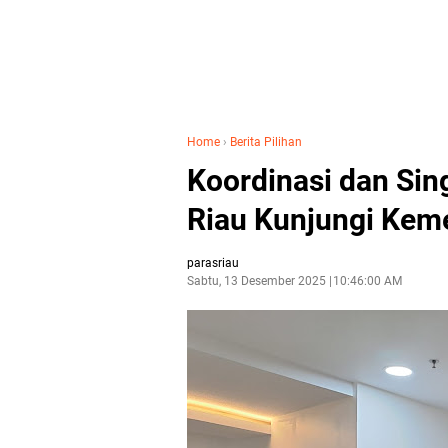
Home
›
Berita Pilihan
Koordinasi dan Sin
Riau Kunjungi Keme
parasriau
Sabtu, 13 Desember 2025
10:46:00 AM