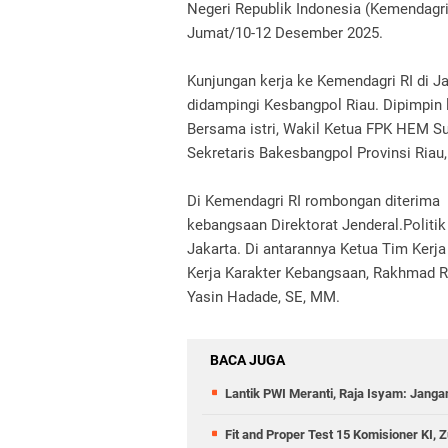
Negeri Republik Indonesia (Kemendagri
Jumat/10-12 Desember 2025.
Kunjungan kerja ke Kemendagri RI di Jak
didampingi Kesbangpol Riau. Dipimpin 
Bersama istri, Wakil Ketua FPK HEM S
Sekretaris Bakesbangpol Provinsi Riau,
Di Kemendagri RI rombongan diterima p
kebangsaan Direktorat Jenderal.Polit
Jakarta. Di antarannya Ketua Tim Kerj
Kerja Karakter Kebangsaan, Rakhmad Ra
Yasin Hadade, SE, MM.
BACA JUGA
Lantik PWI Meranti, Raja Isyam: Janga
Fit and Proper Test 15 Komisioner KI, 