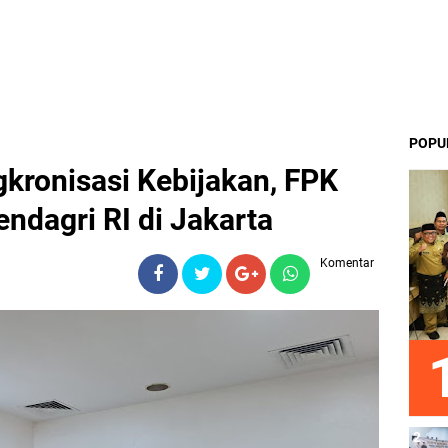
POPU
gkronisasi Kebijakan, FPK
ndagri RI di Jakarta
Komentar