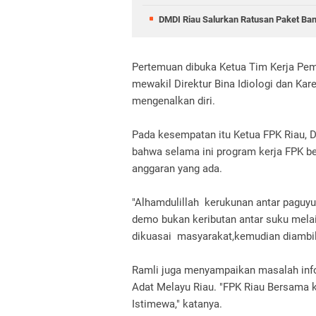
DMDI Riau Salurkan Ratusan Paket Ban
Pertemuan dibuka Ketua Tim Kerja Pe
mewakil Direktur Bina Idiologi dan Kar
mengenalkan diri.
Pada kesempatan itu Ketua FPK Riau, D
bahwa selama ini program kerja FPK be
anggaran yang ada.
"Alhamdulillah kerukunan antar paguy
demo bukan keributan antar suku melai
dikuasai masyarakat,kemudian diambil 
Ramli juga menyampaikan masalah inf
Adat Melayu Riau. "FPK Riau Bersama
Istimewa," katanya.