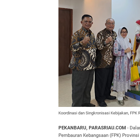
Koordinasi dan Singkronisasi Kebijakan, FPK R
PEKANBARU, PARASRIAU.COM
- Dal
Pembauran Kebangsaan (FPK) Provinsi