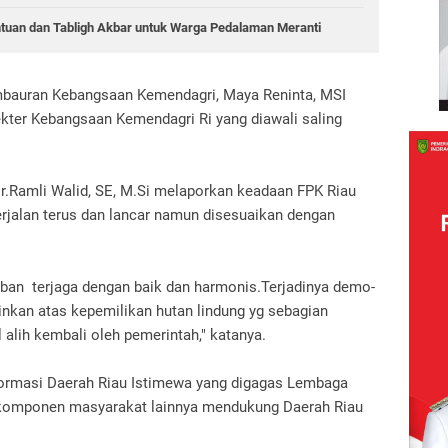
tuan dan Tabligh Akbar untuk Warga Pedalaman Meranti
mbauran Kebangsaan Kemendagri, Maya Reninta, MSI
ekter Kebangsaan Kemendagri Ri yang diawali saling
r.Ramli Walid, SE, M.Si melaporkan keadaan FPK Riau
rjalan terus dan lancar namun disesuaikan dengan
uban terjaga dengan baik dan harmonis.Terjadinya demo-
nkan atas kepemilikan hutan lindung yg sebagian
alih kembali oleh pemerintah," katanya.
ormasi Daerah Riau Istimewa yang digagas Lembaga
 komponen masyarakat lainnya mendukung Daerah Riau