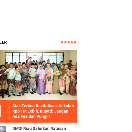
LER
Siak Terima Revitalisasi Sekolah
Rp61 M Lebih, Bupati: Jangan
Ada Fee dan Pungli!
DMDI Riau Salurkan Ratusan