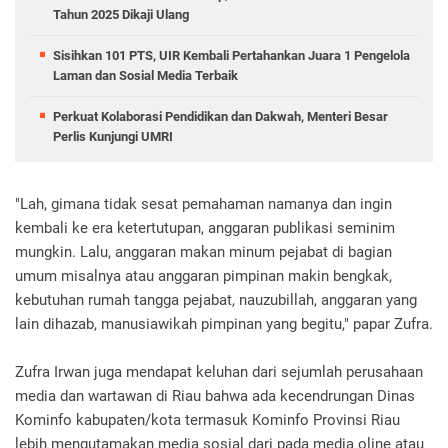
Tahun 2025 Dikaji Ulang
Sisihkan 101 PTS, UIR Kembali Pertahankan Juara 1 Pengelola
Laman dan Sosial Media Terbaik
Perkuat Kolaborasi Pendidikan dan Dakwah, Menteri Besar
Perlis Kunjungi UMRI
"Lah, gimana tidak sesat pemahaman namanya dan ingin
kembali ke era ketertutupan, anggaran publikasi seminim
mungkin. Lalu, anggaran makan minum pejabat di bagian
umum misalnya atau anggaran pimpinan makin bengkak,
kebutuhan rumah tangga pejabat, nauzubillah, anggaran yang
lain dihazab, manusiawikah pimpinan yang begitu," papar Zufra.
Zufra Irwan juga mendapat keluhan dari sejumlah perusahaan
media dan wartawan di Riau bahwa ada kecendrungan Dinas
Kominfo kabupaten/kota termasuk Kominfo Provinsi Riau
lebih mengutamakan media sosial dari pada media oline atau