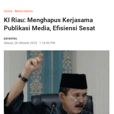
Home
›
Berita Utama
KI Riau: Menghapus Kerjasama
Publikasi Media, Efisiensi Sesat
parasriau
Selasa, 28 Oktober 2025
1:16:00 PM