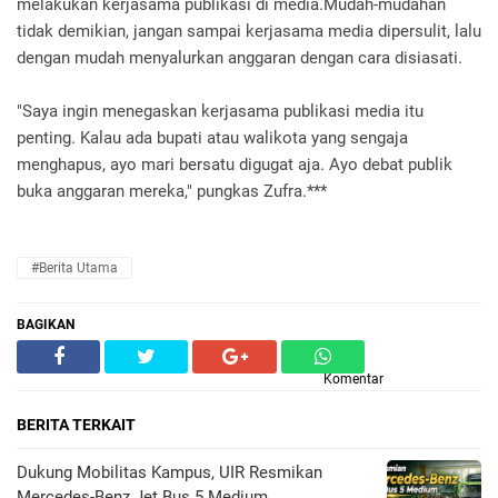
melakukan kerjasama publikasi di media.Mudah-mudahan
tidak demikian, jangan sampai kerjasama media dipersulit, lalu
dengan mudah menyalurkan anggaran dengan cara disiasati.
"Saya ingin menegaskan kerjasama publikasi media itu
penting. Kalau ada bupati atau walikota yang sengaja
menghapus, ayo mari bersatu digugat aja. Ayo debat publik
buka anggaran mereka," pungkas Zufra.***
#Berita Utama
BAGIKAN
Komentar
BERITA TERKAIT
Dukung Mobilitas Kampus, UIR Resmikan
Mercedes-Benz Jet Bus 5 Medium