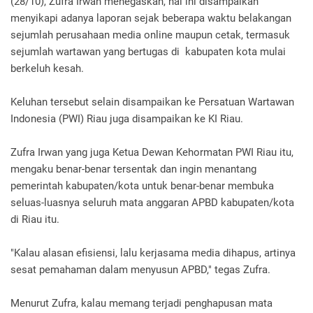
(28/10), Zufra Irwan menegaskan, hal ini disampaikan
menyikapi adanya laporan sejak beberapa waktu belakangan
sejumlah perusahaan media online maupun cetak, termasuk
sejumlah wartawan yang bertugas di kabupaten kota mulai
berkeluh kesah.
Keluhan tersebut selain disampaikan ke Persatuan Wartawan
Indonesia (PWI) Riau juga disampaikan ke KI Riau.
Zufra Irwan yang juga Ketua Dewan Kehormatan PWI Riau itu,
mengaku benar-benar tersentak dan ingin menantang
pemerintah kabupaten/kota untuk benar-benar membuka
seluas-luasnya seluruh mata anggaran APBD kabupaten/kota
di Riau itu.
"Kalau alasan efisiensi, lalu kerjasama media dihapus, artinya
sesat pemahaman dalam menyusun APBD," tegas Zufra.
Menurut Zufra, kalau memang terjadi penghapusan mata