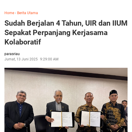
Home
›
Berita Utama
Sudah Berjalan 4 Tahun, UIR dan IIUM
Sepakat Perpanjang Kerjasama
Kolaboratif
parasriau
Jumat, 13 Juni 2025
9:29:00 AM