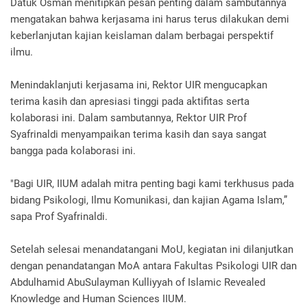
Datuk Osman menitipkan pesan penting dalam sambutannya
mengatakan bahwa kerjasama ini harus terus dilakukan demi
keberlanjutan kajian keislaman dalam berbagai perspektif
ilmu.
Menindaklanjuti kerjasama ini, Rektor UIR mengucapkan
terima kasih dan apresiasi tinggi pada aktifitas serta
kolaborasi ini. Dalam sambutannya, Rektor UIR Prof
Syafrinaldi menyampaikan terima kasih dan saya sangat
bangga pada kolaborasi ini.
"Bagi UIR, IIUM adalah mitra penting bagi kami terkhusus pada
bidang Psikologi, Ilmu Komunikasi, dan kajian Agama Islam,”
sapa Prof Syafrinaldi.
Setelah selesai menandatangani MoU, kegiatan ini dilanjutkan
dengan penandatangan MoA antara Fakultas Psikologi UIR dan
Abdulhamid AbuSulayman Kulliyyah of Islamic Revealed
Knowledge and Human Sciences IIUM.