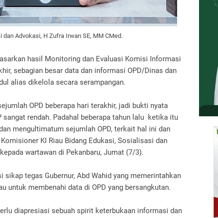
si dan Advokasi, H Zufra Irwan SE, MM CMed.
asarkan hasil Monitoring dan Evaluasi Komisi Informasi
rakhir, sebagian besar data dan informasi OPD/Dinas dan
ul alias dikelola secara serampangan.
jumlah OPD beberapa hari terakhir, jadi bukti nyata
 sangat rendah. Padahal beberapa tahun lalu ketika itu
an mengultimatum sejumlah OPD, terkait hal ini dan
a Komisioner KI Riau Bidang Edukasi, Sosialisasi dan
kepada wartawan di Pekanbaru, Jumat (7/3).
si sikap tegas Gubernur, Abd Wahid yang memerintahkan
iau untuk membenahi data di OPD yang bersangkutan.
erlu diapresiasi sebuah spirit keterbukaan informasi dan