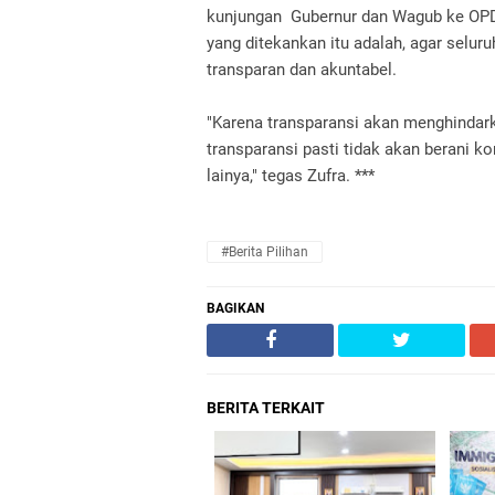
kunjungan Gubernur dan Wagub ke OPD 
yang ditekankan itu adalah, agar selur
transparan dan akuntabel.
"Karena transparansi akan menghindark
transparansi pasti tidak akan berani k
lainya," tegas Zufra. ***
#Berita Pilihan
BAGIKAN
BERITA TERKAIT