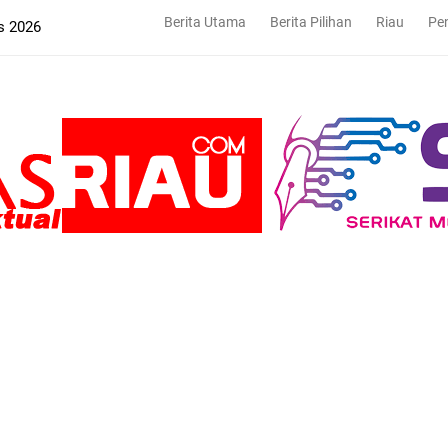
Berita Utama
Berita Pilihan
Riau
Pe
s 2026