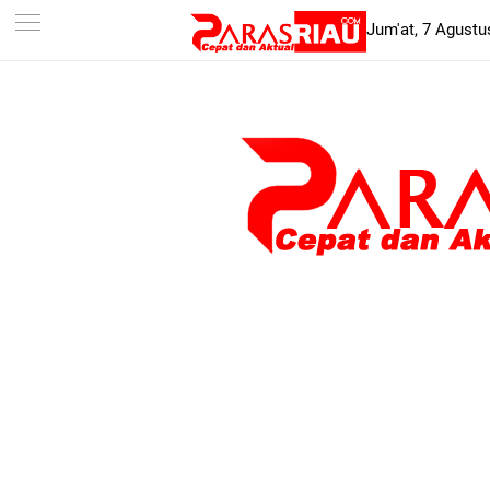
-->
Jum'at, 7 Agustu