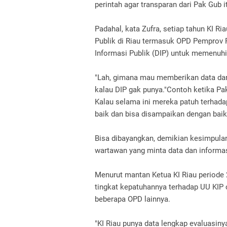
perintah agar transparan dari Pak Gub itu
Padahal, kata Zufra, setiap tahun KI
Publik di Riau termasuk OPD Pemprov Ri
Informasi Publik (DIP) untuk memenuhi
"Lah, gimana mau memberikan data dan
kalau DIP gak punya."Contoh ketika Pak 
Kalau selama ini mereka patuh terhadap
baik dan bisa disampaikan dengan baik,"
Bisa dibayangkan, demikian kesimpula
wartawan yang minta data dan informasi
Menurut mantan Ketua KI Riau periode 
tingkat kepatuhannya terhadap UU KIP 
beberapa OPD lainnya.
"KI Riau punya data lengkap evaluasiny