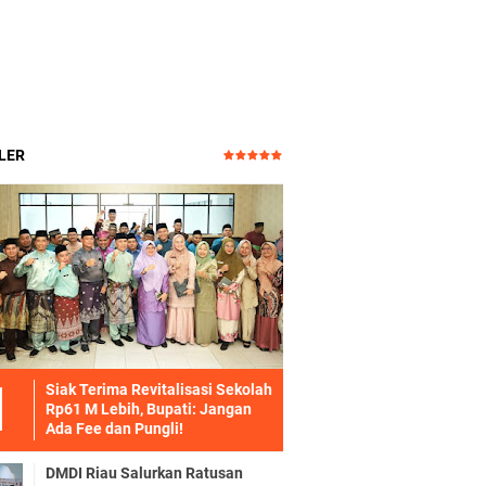
LER
Siak Terima Revitalisasi Sekolah
Rp61 M Lebih, Bupati: Jangan
Ada Fee dan Pungli!
DMDI Riau Salurkan Ratusan