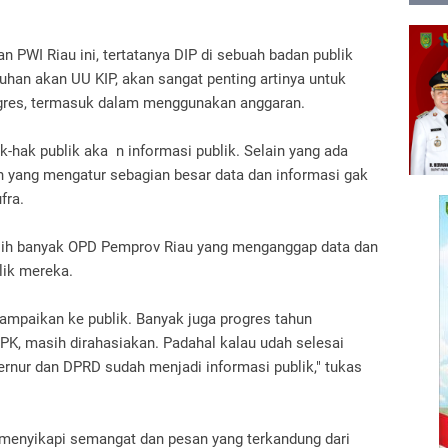
n PWI Riau ini, tertatanya DIP di sebuah badan publik
uhan akan UU KIP, akan sangat penting artinya untuk
ogres, termasuk dalam menggunakan anggaran.
-hak publik aka n informasi publik. Selain yang ada
in yang mengatur sebagian besar data dan informasi gak
fra.
asih banyak OPD Pemprov Riau yang menganggap data dan
ilik mereka.
isampaikan ke publik. Banyak juga progres tahun
PK, masih dirahasiakan. Padahal kalau udah selesai
ernur dan DPRD sudah menjadi informasi publik," tukas
, menyikapi semangat dan pesan yang terkandung dari