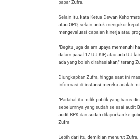
papar Zufra.
Selain itu, kata Ketua Dewan Kehormata
atau OPD, selain untuk mengukur kepat
mengevaluasi capaian kinerja atau pr
"Begitu juga dalam upaya memenuhi hak
dalam pasal 17 UU KIP, atau ada UU la
ada yang boleh dirahasiakan," terang Zu
Diungkapkan Zufra, hingga saat ini m
informasi di instansi mereka adalah m
"Padahal itu milik publik yang harus d
sebelumnya yang sudah selesai audit B
audit BPK dan sudah dilaporkan ke gub
Zufra.
Lebih dari itu, demikian menurut Zufra