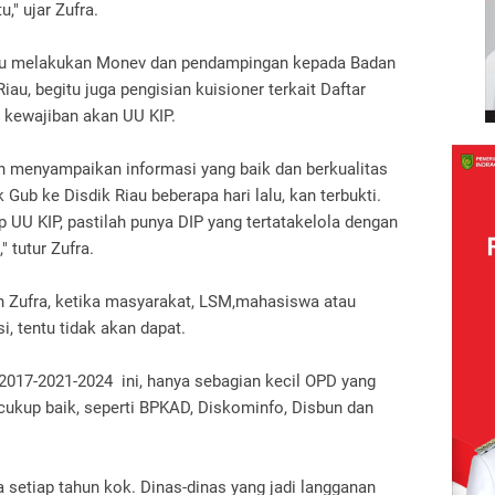
," ujar Zufra.
 Riau melakukan Monev dan pendampingan kepada Badan
au, begitu juga pengisian kuisioner terkait Daftar
 kewajiban akan UU KIP.
 menyampaikan informasi yang baik dan berkualitas
Gub ke Disdik Riau beberapa hari lalu, kan terbukti.
 UU KIP, pastilah punya DIP yang tertatakelola dengan
 tutur Zufra.
n Zufra, ketika masyarakat, LSM,mahasiswa atau
, tentu tidak akan dapat.
2017-2021-2024 ini, hanya sebagian kecil OPD yang
cukup baik, seperti BPKAD, Diskominfo, Disbun dan
a setiap tahun kok. Dinas-dinas yang jadi langganan