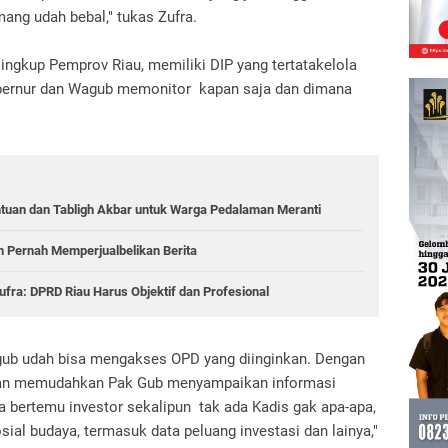
emang udah bebal," tukas Zufra.
 lingkup Pemprov Riau, memiliki DIP yang tertatakelola
bernur dan Wagub memonitor kapan saja dan dimana
tuan dan Tabligh Akbar untuk Warga Pedalaman Meranti
n Pernah Memperjualbelikan Berita
Zufra: DPRD Riau Harus Objektif dan Profesional
agub udah bisa mengakses OPD yang diinginkan. Dengan
akan memudahkan Pak Gub menyampaikan informasi
a bertemu investor sekalipun tak ada Kadis gak apa-apa,
osial budaya, termasuk data peluang investasi dan lainya,"