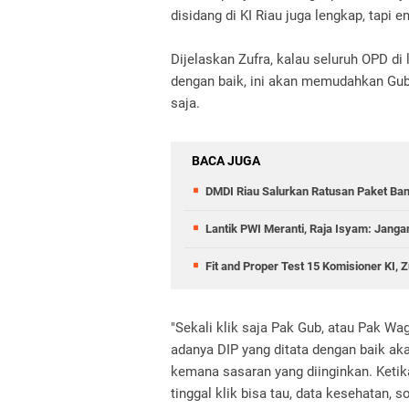
disidang di KI Riau juga lengkap, tapi 
Dijelaskan Zufra, kalau seluruh OPD di
dengan baik, ini akan memudahkan Gu
saja.
BACA JUGA
DMDI Riau Salurkan Ratusan Paket Ban
Lantik PWI Meranti, Raja Isyam: Janga
Fit and Proper Test 15 Komisioner KI, 
"Sekali klik saja Pak Gub, atau Pak W
adanya DIP yang ditata dengan baik 
kemana sasaran yang diinginkan. Ketik
tinggal klik bisa tau, data kesehatan, s