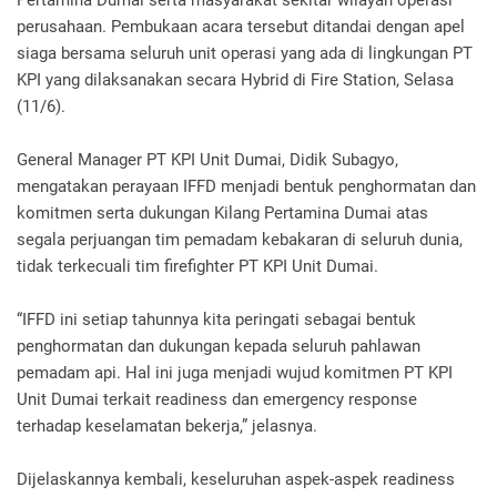
perusahaan. Pembukaan acara tersebut ditandai dengan apel
siaga bersama seluruh unit operasi yang ada di lingkungan PT
KPI yang dilaksanakan secara Hybrid di Fire Station, Selasa
(11/6).
General Manager PT KPI Unit Dumai, Didik Subagyo,
mengatakan perayaan IFFD menjadi bentuk penghormatan dan
komitmen serta dukungan Kilang Pertamina Dumai atas
segala perjuangan tim pemadam kebakaran di seluruh dunia,
tidak terkecuali tim firefighter PT KPI Unit Dumai.
“IFFD ini setiap tahunnya kita peringati sebagai bentuk
penghormatan dan dukungan kepada seluruh pahlawan
pemadam api. Hal ini juga menjadi wujud komitmen PT KPI
Unit Dumai terkait readiness dan emergency response
terhadap keselamatan bekerja,” jelasnya.
Dijelaskannya kembali, keseluruhan aspek-aspek readiness