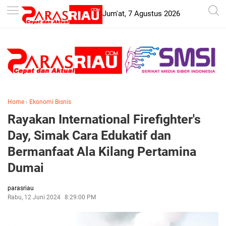
-->
Jum'at, 7 Agustus 2026
Home
›
Ekonomi Bisnis
Rayakan International Firefighter's
Day, Simak Cara Edukatif dan
Bermanfaat Ala Kilang Pertamina
Dumai
parasriau
Rabu, 12 Juni 2024
8:29:00 PM