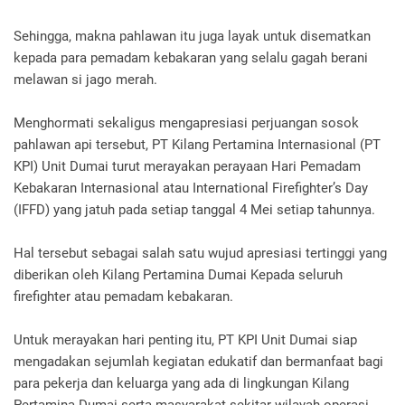
Sehingga, makna pahlawan itu juga layak untuk disematkan
kepada para pemadam kebakaran yang selalu gagah berani
melawan si jago merah.
Menghormati sekaligus mengapresiasi perjuangan sosok
pahlawan api tersebut, PT Kilang Pertamina Internasional (PT
KPI) Unit Dumai turut merayakan perayaan Hari Pemadam
Kebakaran Internasional atau International Firefighter’s Day
(IFFD) yang jatuh pada setiap tanggal 4 Mei setiap tahunnya.
Hal tersebut sebagai salah satu wujud apresiasi tertinggi yang
diberikan oleh Kilang Pertamina Dumai Kepada seluruh
firefighter atau pemadam kebakaran.
Untuk merayakan hari penting itu, PT KPI Unit Dumai siap
mengadakan sejumlah kegiatan edukatif dan bermanfaat bagi
para pekerja dan keluarga yang ada di lingkungan Kilang
Pertamina Dumai serta masyarakat sekitar wilayah operasi