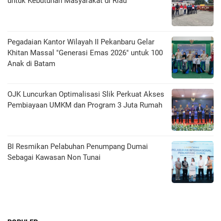
untuk Kebutuhan Masyarakat di Riau
Pegadaian Kantor Wilayah II Pekanbaru Gelar
Khitan Massal "Generasi Emas 2026" untuk 100
Anak di Batam
OJK Luncurkan Optimalisasi Slik Perkuat Akses
Pembiayaan UMKM dan Program 3 Juta Rumah
BI Resmikan Pelabuhan Penumpang Dumai
Sebagai Kawasan Non Tunai