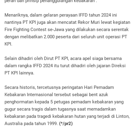
peran dan prinsip penanggulangan kebakaran .
Menariknya, dalam gelaran perayaan IFFD tahun 2024 ini
nantinya PT KPI juga akan mencatat Rekor Muri lewat kegiatan
Fire Fighting Contest se-Jawa yang dilakukan secara serentak
dengan melibatkan 2.000 peserta dari seluruh unit operasi PT
KPI.
Selain dihadiri oleh Dirut PT KPI, acara apel siaga bersama
dalam rangka IFFD 2024 itu turut dihadiri oleh jajaran Direksi
PT KPI lainnya.
Secara historis, tercetusnya peringatan Hari Pemadam
Kebakaran Internasional tersebut sebagai bent azuk
penghormatan kepada 5 petugas pemadam kebakaran yang
gugur secara tragis dalam tugasnya saat memadamkan
kebakaran pada tragedi kebakaran hutan yang terjadi di Linton,
Australia pada tahun 1999.
(*/pr2)