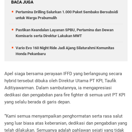
BACA JUGA
Pertamina Drilling Salurkan 1.000 Paket Sembako Bersubsidi
untuk Warga Prabumulih
Pastikan Keandalan Layanan SPBU, Pertamina dan Dewan
Komisaris serta Direktur Lakukan MWT
Vario Evo 160 Night Ride Jadi Ajang Silaturahmi Komunitas
Honda Pekanbaru
Apel siaga bersama perayaan IFFD yang berlangsung secara
hybrid tersebut dibuka oleh Direktur Utama PT KPI, Taufik
Aditiyawarman. Dalam sambutannya, ia mengapresiasi
dedikasi dan pengabdian para fire fighter di semua unit PT KPI
yang selalu berada di garis depan.
“Kami semua menyampaikan penghormatan serta rasa salut
yang luar biasa atas keberanian, dedikasi dan pengabdian yang
telah dilakukan. Semuanya adalah pahlawan sejati yang tidak