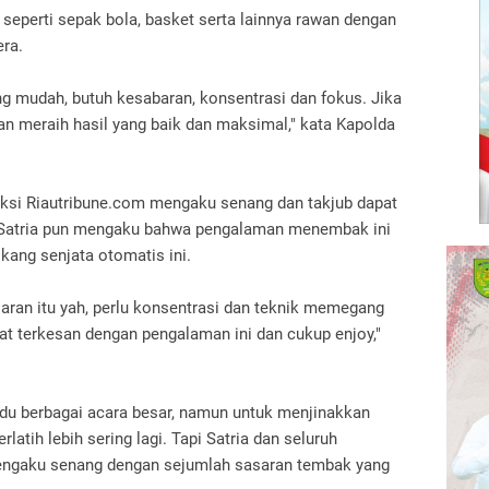
 seperti sepak bola, basket serta lainnya rawan dengan
ra.
ng mudah, butuh kesabaran, konsentrasi dan fokus. Jika
akan meraih hasil yang baik dan maksimal," kata Kapolda
ksi Riautribune.com mengaku senang dan takjub dapat
 Satria pun mengaku bahwa pengalaman menembak ini
kang senjata otomatis ini.
ran itu yah, perlu konsentrasi dan teknik memegang
at terkesan dengan pengalaman ini dan cukup enjoy,"
ndu berbagai acara besar, namun untuk menjinakkan
latih lebih sering lagi. Tapi Satria dan seluruh
mengaku senang dengan sejumlah sasaran tembak yang