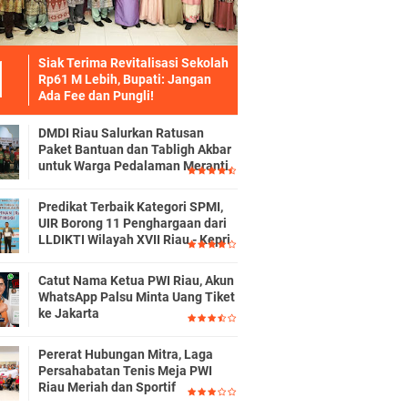
Siak Terima Revitalisasi Sekolah
Rp61 M Lebih, Bupati: Jangan
Ada Fee dan Pungli!
DMDI Riau Salurkan Ratusan
Paket Bantuan dan Tabligh Akbar
untuk Warga Pedalaman Meranti
Predikat Terbaik Kategori SPMI,
UIR Borong 11 Penghargaan dari
LLDIKTI Wilayah XVII Riau - Kepri
Catut Nama Ketua PWI Riau, Akun
WhatsApp Palsu Minta Uang Tiket
ke Jakarta
Pererat Hubungan Mitra, Laga
Persahabatan Tenis Meja PWI
Riau Meriah dan Sportif