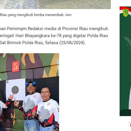
i Riau yang mengikuti lomba menembak. iwn
han Pemimpin Redaksi media di Provinsi Riau mengikuti
gati Hari Bhayangkara ke-78 yang digelar Polda Riau
at Brimob Polda Riau, Selasa (25/06/2024).