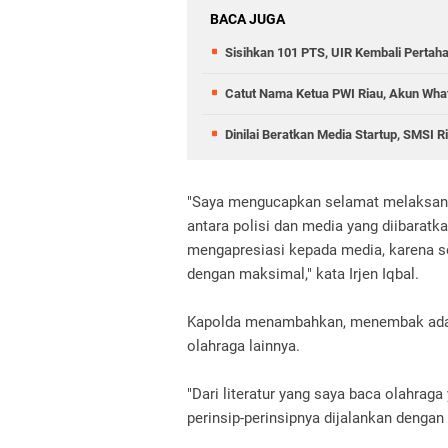
BACA JUGA
Sisihkan 101 PTS, UIR Kembali Pertah
Catut Nama Ketua PWI Riau, Akun What
Dinilai Beratkan Media Startup, SMSI 
"Saya mengucapkan selamat melaksanak
antara polisi dan media yang diibaratk
mengapresiasi kepada media, karena sol
dengan maksimal," kata Irjen Iqbal.
Kapolda menambahkan, menembak adala
olahraga lainnya.
"Dari literatur yang saya baca olahrag
perinsip-perinsipnya dijalankan dengan 