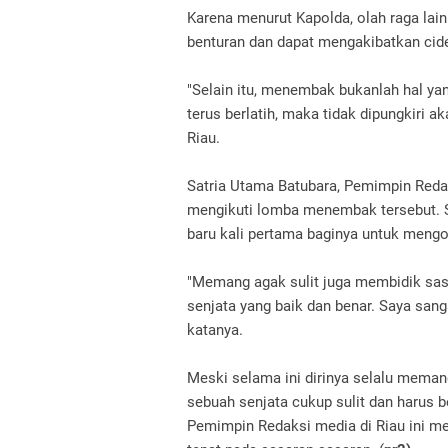
Karena menurut Kapolda, olah raga lain
benturan dan dapat mengakibatkan cide
"Selain itu, menembak bukanlah hal ya
terus berlatih, maka tidak dipungkiri 
Riau.
Satria Utama Batubara, Pemimpin Reda
mengikuti lomba menembak tersebut.
baru kali pertama baginya untuk mengo
"Memang agak sulit juga membidik sasa
senjata yang baik dan benar. Saya sang
katanya.
Meski selama ini dirinya selalu mema
sebuah senjata cukup sulit dan harus ber
Pemimpin Redaksi media di Riau ini 