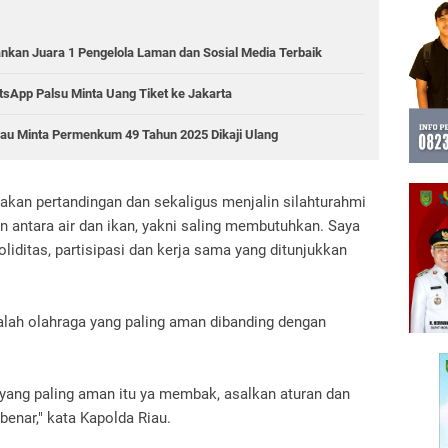
ankan Juara 1 Pengelola Laman dan Sosial Media Terbaik
sApp Palsu Minta Uang Tiket ke Jakarta
Riau Minta Permenkum 49 Tahun 2025 Dikaji Ulang
an pertandingan dan sekaligus menjalin silahturahmi
an antara air dan ikan, yakni saling membutuhkan. Saya
iditas, partisipasi dan kerja sama yang ditunjukkan
h olahraga yang paling aman dibanding dengan
a yang paling aman itu ya membak, asalkan aturan dan
benar," kata Kapolda Riau.