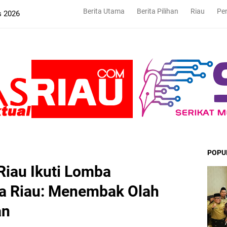
Berita Utama
Berita Pilihan
Riau
Pe
s 2026
POPU
Riau Ikuti Lomba
a Riau: Menembak Olah
an