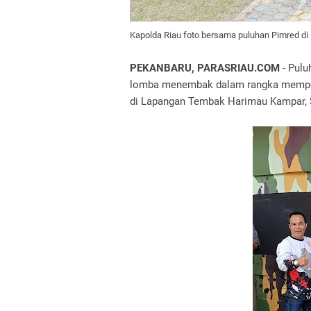
Kapolda Riau foto bersama puluhan Pimred d
PEKANBARU, PARASRIAU.COM
- Pulu
lomba menembak dalam rangka memperin
di Lapangan Tembak Harimau Kampar, S