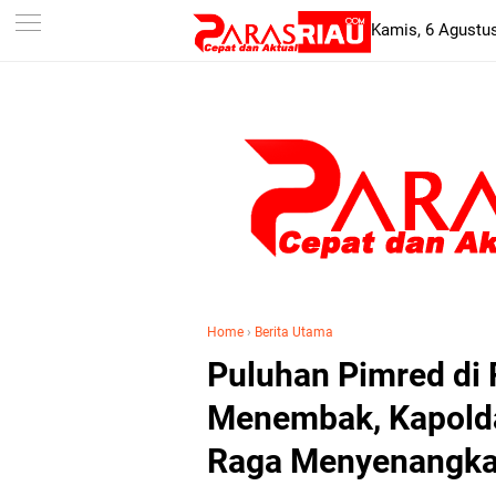
-->
Kamis, 6 Agustu
Home
›
Berita Utama
Puluhan Pimred di 
Menembak, Kapold
Raga Menyenangk