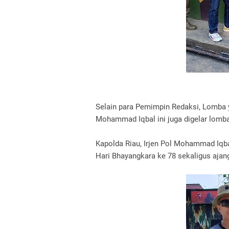
Selain para Pemimpin Redaksi, Lomba y
Mohammad Iqbal ini juga digelar lomba
Kapolda Riau, Irjen Pol Mohammad Iqb
Hari Bhayangkara ke 78 sekaligus ajang