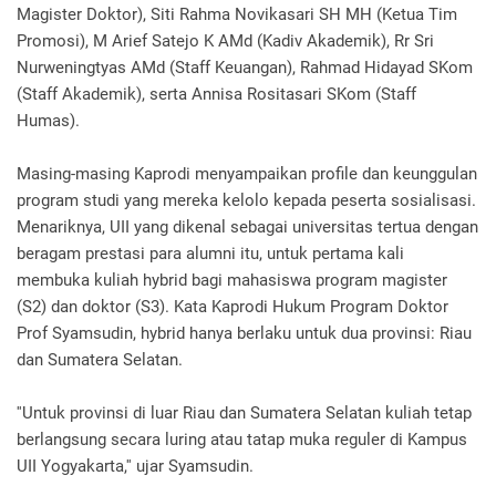
Magister Doktor), Siti Rahma Novikasari SH MH (Ketua Tim
Promosi), M Arief Satejo K AMd (Kadiv Akademik), Rr Sri
Nurweningtyas AMd (Staff Keuangan), Rahmad Hidayad SKom
(Staff Akademik), serta Annisa Rositasari SKom (Staff
Humas).
Masing-masing Kaprodi menyampaikan profile dan keunggulan
program studi yang mereka kelolo kepada peserta sosialisasi.
Menariknya, UII yang dikenal sebagai universitas tertua dengan
beragam prestasi para alumni itu, untuk pertama kali
membuka kuliah hybrid bagi mahasiswa program magister
(S2) dan doktor (S3). Kata Kaprodi Hukum Program Doktor
Prof Syamsudin, hybrid hanya berlaku untuk dua provinsi: Riau
dan Sumatera Selatan.
''Untuk provinsi di luar Riau dan Sumatera Selatan kuliah tetap
berlangsung secara luring atau tatap muka reguler di Kampus
UII Yogyakarta,'' ujar Syamsudin.