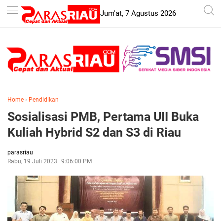
-->
Jum'at, 7 Agustus 2026
Home
›
Pendidikan
Sosialisasi PMB, Pertama UII Buka
Kuliah Hybrid S2 dan S3 di Riau
parasriau
Rabu, 19 Juli 2023
9:06:00 PM