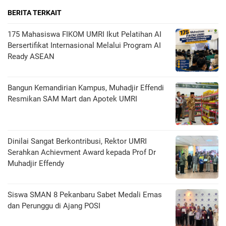
BERITA TERKAIT
175 Mahasiswa FIKOM UMRI Ikut Pelatihan AI
Bersertifikat Internasional Melalui Program AI
Ready ASEAN
Bangun Kemandirian Kampus, Muhadjir Effendi
Resmikan SAM Mart dan Apotek UMRI
Dinilai Sangat Berkontribusi, Rektor UMRI
Serahkan Achievment Award kepada Prof Dr
Muhadjir Effendy
Siswa SMAN 8 Pekanbaru Sabet Medali Emas
dan Perunggu di Ajang POSI