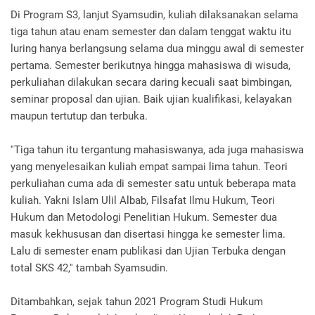
Di Program S3, lanjut Syamsudin, kuliah dilaksanakan selama
tiga tahun atau enam semester dan dalam tenggat waktu itu
luring hanya berlangsung selama dua minggu awal di semester
pertama. Semester berikutnya hingga mahasiswa di wisuda,
perkuliahan dilakukan secara daring kecuali saat bimbingan,
seminar proposal dan ujian. Baik ujian kualifikasi, kelayakan
maupun tertutup dan terbuka.
''Tiga tahun itu tergantung mahasiswanya, ada juga mahasiswa
yang menyelesaikan kuliah empat sampai lima tahun. Teori
perkuliahan cuma ada di semester satu untuk beberapa mata
kuliah. Yakni Islam Ulil Albab, Filsafat Ilmu Hukum, Teori
Hukum dan Metodologi Penelitian Hukum. Semester dua
masuk kekhususan dan disertasi hingga ke semester lima.
Lalu di semester enam publikasi dan Ujian Terbuka dengan
total SKS 42,'' tambah Syamsudin.
Ditambahkan, sejak tahun 2021 Program Studi Hukum