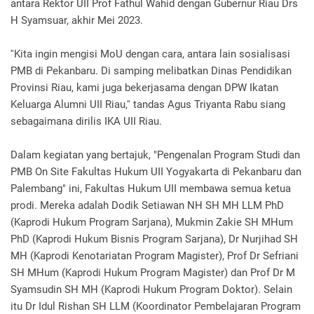
antara Rektor UII Prof Fathul Wahid dengan Gubernur Riau Drs
H Syamsuar, akhir Mei 2023.
''Kita ingin mengisi MoU dengan cara, antara lain sosialisasi
PMB di Pekanbaru. Di samping melibatkan Dinas Pendidikan
Provinsi Riau, kami juga bekerjasama dengan DPW Ikatan
Keluarga Alumni UII Riau,'' tandas Agus Triyanta Rabu siang
sebagaimana dirilis IKA UII Riau.
Dalam kegiatan yang bertajuk, "Pengenalan Program Studi dan
PMB On Site Fakultas Hukum UII Yogyakarta di Pekanbaru dan
Palembang" ini, Fakultas Hukum UII membawa semua ketua
prodi. Mereka adalah Dodik Setiawan NH SH MH LLM PhD
(Kaprodi Hukum Program Sarjana), Mukmin Zakie SH MHum
PhD (Kaprodi Hukum Bisnis Program Sarjana), Dr Nurjihad SH
MH (Kaprodi Kenotariatan Program Magister), Prof Dr Sefriani
SH MHum (Kaprodi Hukum Program Magister) dan Prof Dr M
Syamsudin SH MH (Kaprodi Hukum Program Doktor). Selain
itu Dr Idul Rishan SH LLM (Koordinator Pembelajaran Program