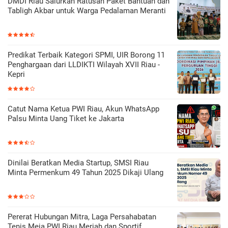
DMDI Riau Salurkan Ratusan Paket Bantuan dan
Tabligh Akbar untuk Warga Pedalaman Meranti
Predikat Terbaik Kategori SPMI, UIR Borong 11
Penghargaan dari LLDIKTI Wilayah XVII Riau -
Kepri
Catut Nama Ketua PWI Riau, Akun WhatsApp
Palsu Minta Uang Tiket ke Jakarta
Dinilai Beratkan Media Startup, SMSI Riau
Minta Permenkum 49 Tahun 2025 Dikaji Ulang
Pererat Hubungan Mitra, Laga Persahabatan
Tenis Meja PWI Riau Meriah dan Sportif