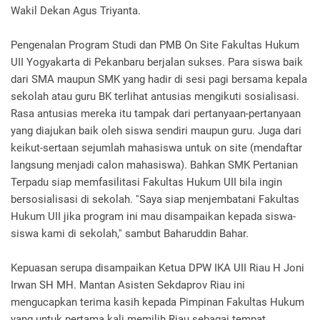
Wakil Dekan Agus Triyanta.
Pengenalan Program Studi dan PMB On Site Fakultas Hukum
UII Yogyakarta di Pekanbaru berjalan sukses. Para siswa baik
dari SMA maupun SMK yang hadir di sesi pagi bersama kepala
sekolah atau guru BK terlihat antusias mengikuti sosialisasi.
Rasa antusias mereka itu tampak dari pertanyaan-pertanyaan
yang diajukan baik oleh siswa sendiri maupun guru. Juga dari
keikut-sertaan sejumlah mahasiswa untuk on site (mendaftar
langsung menjadi calon mahasiswa). Bahkan SMK Pertanian
Terpadu siap memfasilitasi Fakultas Hukum UII bila ingin
bersosialisasi di sekolah. ''Saya siap menjembatani Fakultas
Hukum UII jika program ini mau disampaikan kepada siswa-
siswa kami di sekolah,'' sambut Baharuddin Bahar.
Kepuasan serupa disampaikan Ketua DPW IKA UII Riau H Joni
Irwan SH MH. Mantan Asisten Sekdaprov Riau ini
mengucapkan terima kasih kepada Pimpinan Fakultas Hukum
yang untuk pertama kali memilih Riau sebagai tempat