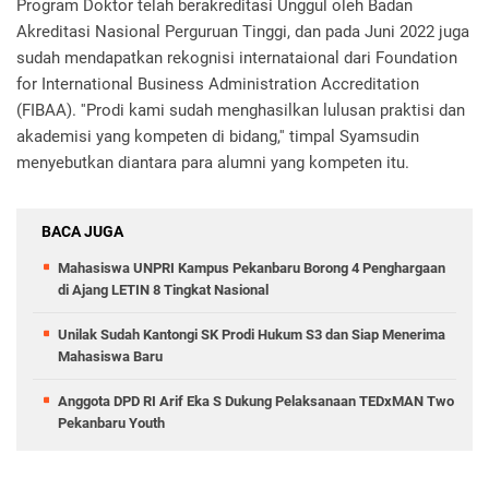
Program Doktor telah berakreditasi Unggul oleh Badan
Akreditasi Nasional Perguruan Tinggi, dan pada Juni 2022 juga
sudah mendapatkan rekognisi internataional dari Foundation
for International Business Administration Accreditation
(FIBAA). ''Prodi kami sudah menghasilkan lulusan praktisi dan
akademisi yang kompeten di bidang,'' timpal Syamsudin
menyebutkan diantara para alumni yang kompeten itu.
BACA JUGA
Mahasiswa UNPRI Kampus Pekanbaru Borong 4 Penghargaan
di Ajang LETIN 8 Tingkat Nasional
Unilak Sudah Kantongi SK Prodi Hukum S3 dan Siap Menerima
Mahasiswa Baru
Anggota DPD RI Arif Eka S Dukung Pelaksanaan TEDxMAN Two
Pekanbaru Youth