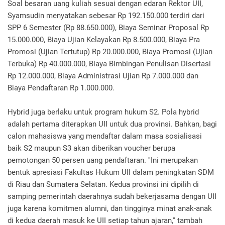
Soal besaran uang kuliah sesuai dengan edaran Rektor UII,
Syamsudin menyatakan sebesar Rp 192.150.000 terdiri dari
SPP 6 Semester (Rp 88.650.000), Biaya Seminar Proposal Rp
15.000.000, Biaya Ujian Kelayakan Rp 8.500.000, Biaya Pra
Promosi (Ujian Tertutup) Rp 20.000.000, Biaya Promosi (Ujian
Terbuka) Rp 40.000.000, Biaya Bimbingan Penulisan Disertasi
Rp 12.000.000, Biaya Administrasi Ujian Rp 7.000.000 dan
Biaya Pendaftaran Rp 1.000.000.
Hybrid juga berlaku untuk program hukum S2. Pola hybrid
adalah pertama diterapkan UII untuk dua provinsi. Bahkan, bagi
calon mahasiswa yang mendaftar dalam masa sosialisasi
baik S2 maupun S3 akan diberikan voucher berupa
pemotongan 50 persen uang pendaftaran. ''Ini merupakan
bentuk apresiasi Fakultas Hukum UII dalam peningkatan SDM
di Riau dan Sumatera Selatan. Kedua provinsi ini dipilih di
samping pemerintah daerahnya sudah bekerjasama dengan UII
juga karena komitmen alumni, dan tingginya minat anak-anak
di kedua daerah masuk ke UII setiap tahun ajaran,'' tambah