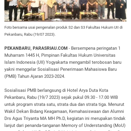
Foto bersama usai pengenalan produk S2 dan S3 Fakultas Hukum UII di
Pekanbaru, Rabu (19/07 2023).
PEKANBARU, PARASRIAU.COM
- Bersempena peringatan 1
Muharram 1445 H, Pimpinan Fakultas Hukum Universitas
Islam Indonesia (UII) Yogyakarta mengambil terobosan baru
yakni menggelar Sosialisasi Penerimaan Mahasiswa Baru
(PMB) Tahun Ajaran 2023-2024.
Sosialisasi PMB berlangsung di Hotel Arya Duta Kota
Pekanbaru, Rabu (19/7 2023) sejak pukul 09.30 - 17.00 WIB
untuk program strata satu, strata dua dan strata tiga. Menurut
Wakil Dekan Bidang Keagamaan, Kemahasiswaan dan Alumni
Drs Agus Triyanta MA MH Ph.D, kegiatan ini merupakan tindak
lanjut dari penanda-tanganan Memory of Understanding (MoU)