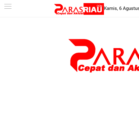
-->
Kamis, 6 Agustu