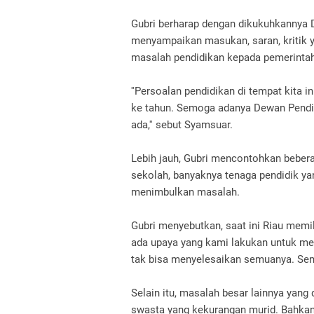
Gubri berharap dengan dikukuhkannya 
menyampaikan masukan, saran, kritik 
masalah pendidikan kepada pemerintah
''Persoalan pendidikan di tempat kita i
ke tahun.
Semoga adanya Dewan Pendid
ada,'' sebut Syamsuar.
Lebih jauh, Gubri mencontohkan beberap
sekolah, banyaknya tenaga pendidik ya
menimbulkan masalah.
Gubri menyebutkan, saat ini Riau memil
ada upaya yang kami lakukan untuk me
tak bisa menyelesaikan semuanya.
Sem
Selain itu, masalah besar lainnya yan
swasta yang kekurangan murid.
Bahkan