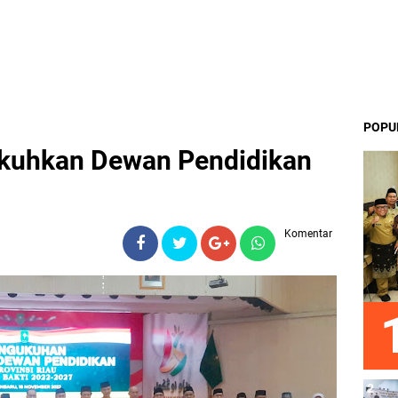
POPU
kuhkan Dewan Pendidikan
Komentar