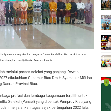
i H Syamsuar mengukuhkan pengurus Dewan Pendidikan Riau untuk lima tahun
ikan ditetapkan dan dipilih oleh Pemprov Riau.
ist
lah melalui proses seleksi yang panjang, Dewan
-2027 dikukuhkan Gubernur Riau Drs H Syamsuar MSi hari
ng Daerah Provinsi Riau.
lembaga profesi dan lembaga keagamaan terpilih untuk
nitia Seleksi (Pansel) yang dibentuk Pemprov Riau yang
i sudah menjalankan tugas sejak pertengahan 2022 lalu.