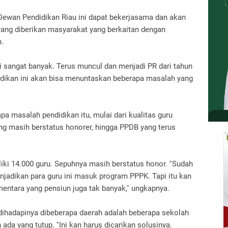
Dewan Pendidikan Riau ini dapat bekerjasama dan akan
yang diberikan masyarakat yang berkaitan dengan
.
ni sangat banyak.
Terus muncul dan menjadi PR dari tahun
ikan ini akan bisa menuntaskan beberapa masalah yang
a masalah pendidikan itu, mulai dari kualitas guru
ng masih berstatus honorer, hingga PPDB yang terus
iki 14.000 guru.
Sepuhnya masih berstatus honor.
''Sudah
njadikan para guru ini masuk program PPPK.
Tapi itu kan
entara yang pensiun juga tak banyak,'' ungkapnya.
g dihadapinya dibeberapa daerah adalah beberapa sekolah
 ada yang tutup.
''Ini kan harus dicarikan solusinya.