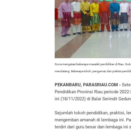
Guna mengatasi beberapa masalah pendidikan di Riau.
Gubr
mendatang.
Beberapa tokoh, pengamat, dan praktisi pendid
PEKANBARU, PARASRIAU.COM -
Sete
Pendidikan Provinsi Riau periode 2022
ini (18/11/2022) di Balai Serindit Gedu
Sejumlah tokoh pendidikan, praktisi, 
mengemban amanah di lembaga ini.
Pa
terdiri dari guru besar dan lembaga in