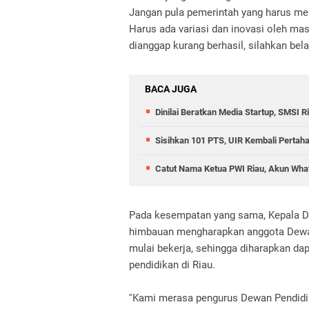
Jangan pula pemerintah yang harus me
Harus ada variasi dan inovasi oleh ma
dianggap kurang berhasil, silahkan bela
BACA JUGA
Dinilai Beratkan Media Startup, SMSI 
Sisihkan 101 PTS, UIR Kembali Pertah
Catut Nama Ketua PWI Riau, Akun What
Pada kesempatan yang sama, Kepala D
himbauan mengharapkan anggota Dewan 
mulai bekerja, sehingga diharapkan d
pendidikan di Riau.
''Kami merasa pengurus Dewan Pendidi