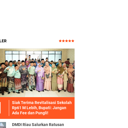
LER
Siak Terima Revitalisasi Sekolah
Rp61 M Lebih, Bupati: Jangan
Ada Fee dan Pungli!
DMDI Riau Salurkan Ratusan