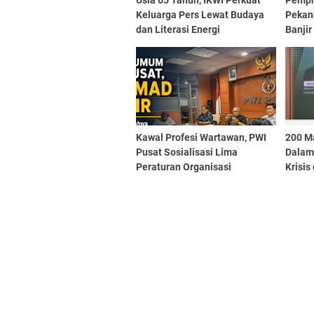
Usia 65 Tahun, IKWI Perkuat
Pempr
Keluarga Pers Lewat Budaya
Pekan
dan Literasi Energi
Banjir
Kawal Profesi Wartawan, PWI
200 M
Pusat Sosialisasi Lima
Dalam
Peraturan Organisasi
Krisis 