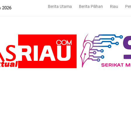
Berita Utama
Berita Pilihan
Riau
Pe
s 2026