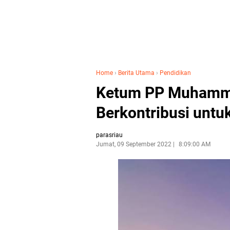
Home
›
Berita Utama
›
Pendidikan
Ketum PP Muhamma
Berkontribusi untu
parasriau
Jumat, 09 September 2022
8:09:00 AM