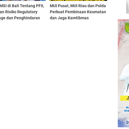
SI di Bali Tentang PFII,
MUI Pusat, MUI Riau dan Polda
an Risiko Regulatory
Perkuat Pembinaan Keumatan
rage dan Penghindaran
dan Jaga Kamtibmas