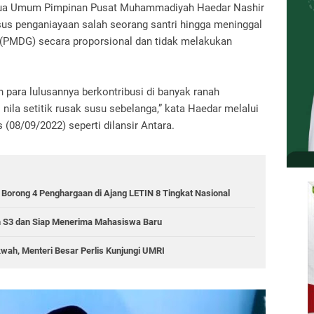
ua Umum Pimpinan Pusat Muhammadiyah Haedar Nashir
us penganiayaan salah seorang santri hingga meninggal
(PMDG) secara proporsional dan tidak melakukan
an para lulusannya berkontribusi di banyak ranah
ila setitik rusak susu sebelanga,” kata Haedar melalui
 (08/09/2022) seperti dilansir Antara.
rong 4 Penghargaan di Ajang LETIN 8 Tingkat Nasional
m S3 dan Siap Menerima Mahasiswa Baru
wah, Menteri Besar Perlis Kunjungi UMRI