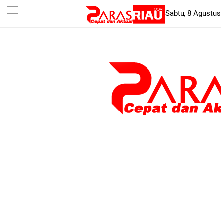
-->
Sabtu, 8 Agustus