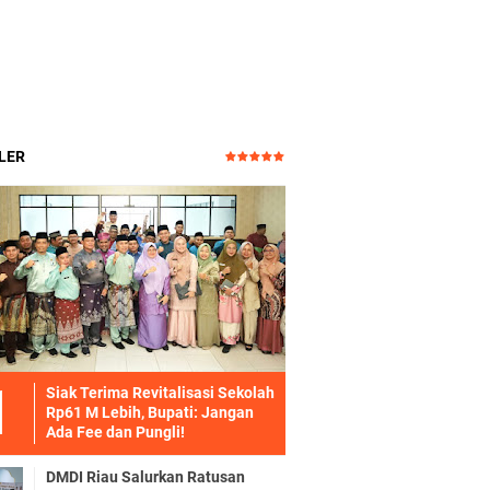
LER
Siak Terima Revitalisasi Sekolah
Rp61 M Lebih, Bupati: Jangan
Ada Fee dan Pungli!
DMDI Riau Salurkan Ratusan