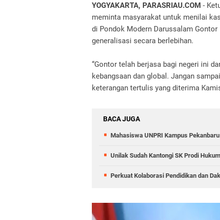
YOGYAKARTA, PARASRIAU.COM
- Ket
meminta masyarakat untuk menilai kas
di Pondok Modern Darussalam Gontor 
generalisasi secara berlebihan.
“Gontor telah berjasa bagi negeri ini d
kebangsaan dan global. Jangan sampai n
keterangan tertulis yang diterima Kamis
BACA JUGA
Mahasiswa UNPRI Kampus Pekanbaru Bo
Unilak Sudah Kantongi SK Prodi Huku
Perkuat Kolaborasi Pendidikan dan Dak