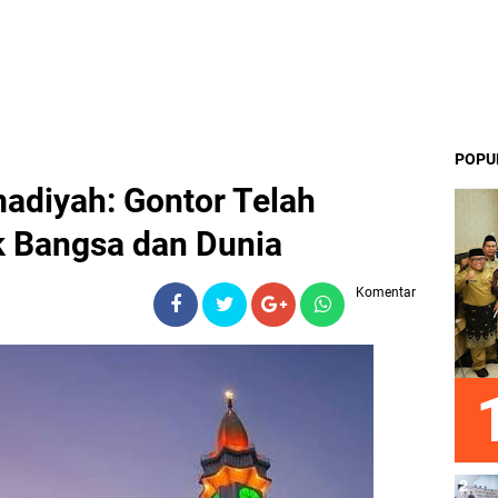
POPU
diyah: Gontor Telah
k Bangsa dan Dunia
Komentar