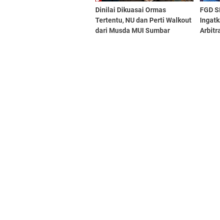
Dinilai Dikuasai Ormas
FGD SM
Tertentu, NU dan Perti Walkout
Ingatk
dari Musda MUI Sumbar
Arbit
Pajak