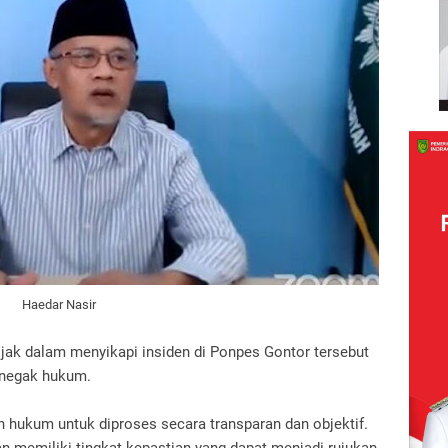
Haedar Nasir
bijak dalam menyikapi insiden di Ponpes Gontor tersebut
enegak hukum.
h hukum untuk diproses secara transparan dan objektif.