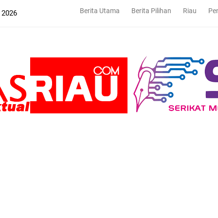
Berita Utama
Berita Pilihan
Riau
Pe
 2026