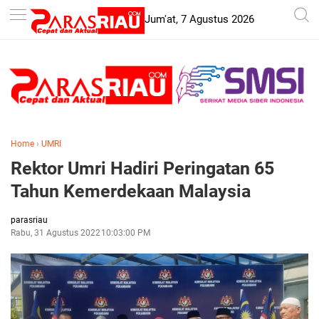
-->
Jum'at, 7 Agustus 2026
Home
›
UMRI
Rektor Umri Hadiri Peringatan 65
Tahun Kemerdekaan Malaysia
parasriau
Rabu, 31 Agustus 2022
10:03:00 PM