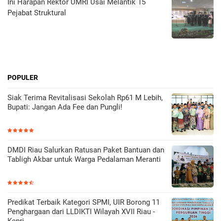
Ini Harapan Rektor UMRI Usai Melantik 15
Pejabat Struktural
POPULER
Siak Terima Revitalisasi Sekolah Rp61 M Lebih,
Bupati: Jangan Ada Fee dan Pungli!
DMDI Riau Salurkan Ratusan Paket Bantuan dan
Tabligh Akbar untuk Warga Pedalaman Meranti
Predikat Terbaik Kategori SPMI, UIR Borong 11
Penghargaan dari LLDIKTI Wilayah XVII Riau -
Kepri