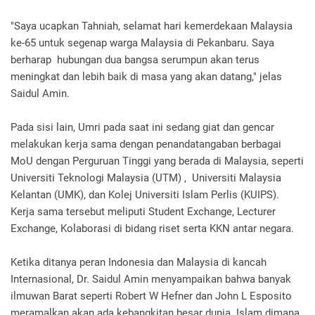
"Saya ucapkan Tahniah, selamat hari kemerdekaan Malaysia
ke-65 untuk segenap warga Malaysia di Pekanbaru. Saya
berharap hubungan dua bangsa serumpun akan terus
meningkat dan lebih baik di masa yang akan datang," jelas
Saidul Amin.
Pada sisi lain, Umri pada saat ini sedang giat dan gencar
melakukan kerja sama dengan penandatangaban berbagai
MoU dengan Perguruan Tinggi yang berada di Malaysia, seperti
Universiti Teknologi Malaysia (UTM) , Universiti Malaysia
Kelantan (UMK), dan Kolej Universiti Islam Perlis (KUIPS).
Kerja sama tersebut meliputi Student Exchange, Lecturer
Exchange, Kolaborasi di bidang riset serta KKN antar negara.
Ketika ditanya peran Indonesia dan Malaysia di kancah
Internasional, Dr. Saidul Amin menyampaikan bahwa banyak
ilmuwan Barat seperti Robert W Hefner dan John L Esposito
meramalkan akan ada kebangkitan besar dunia Islam dimana