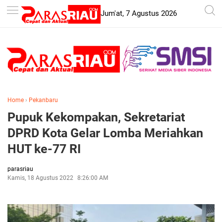
-->
Jum'at, 7 Agustus 2026
Home
›
Pekanbaru
Pupuk Kekompakan, Sekretariat
DPRD Kota Gelar Lomba Meriahkan
HUT ke-77 RI
parasriau
Kamis, 18 Agustus 2022
8:26:00 AM