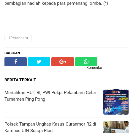
pembagian hadiah kepada para pemenang lomba. (*)
#Pekanbaru
BAGIKAN
Komentar
BERITA TERKAIT
Meriahkan HUT RI, PWI Pokja Pekanbaru Gelar
Turnamen Ping Pong
Polsek Tampan Ungkap Kasus Curanmor R2 di
Kampus UIN Susqa Riau