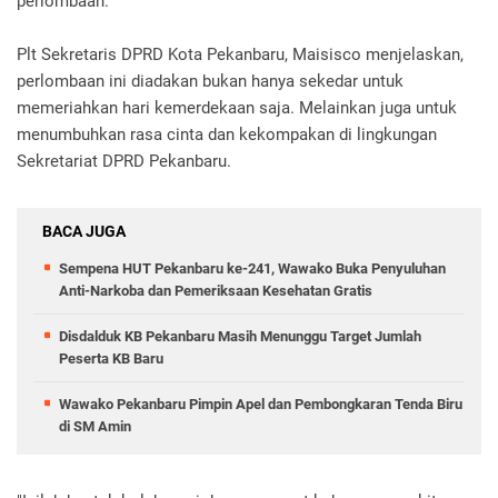
perlombaan.
Plt Sekretaris DPRD Kota Pekanbaru, Maisisco menjelaskan,
perlombaan ini diadakan bukan hanya sekedar untuk
memeriahkan hari kemerdekaan saja. Melainkan juga untuk
menumbuhkan rasa cinta dan kekompakan di lingkungan
Sekretariat DPRD Pekanbaru.
BACA JUGA
Sempena HUT Pekanbaru ke-241, Wawako Buka Penyuluhan
Anti-Narkoba dan Pemeriksaan Kesehatan Gratis
Disdalduk KB Pekanbaru Masih Menunggu Target Jumlah
Peserta KB Baru
Wawako Pekanbaru Pimpin Apel dan Pembongkaran Tenda Biru
di SM Amin