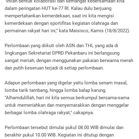
"Inilah bentuk kolaborasi dan semangat kebersamaan kita
dalam peringatan HUT ke-77 RI. Kalau dulu berjuang
mempertahankan kemerdekaan, saat ini kita mengisi
kemerdekaan dengan sportifitas kegiatan olahraga dan
permainan rakyat hari ini," kata Maisisco, Kamis (18/8/2022).
Perlombaan yang diikuti oleh ASN dan THL yang ada di
lingkungan Sekretariat DPRD Pekanbaru ini berlangsung
sangat meriah, dengan menggunakan pakaian berwarna merah
dan putih keseruan terjadi di setiap perlombaan.
Adapun perlombaan yang digelar yaitu lomba senam masal,
lomba tarik tambang, hingga lomba balap karung.
"Alhamdulillah, hari ini kita semua berkumpul bersama-sama
untuk memeriahkan dan menyemarakkan dengan menggelar
berbagai lomba olahraga rakyat," cakapnya.
Perlombaan tersebut dimulai pukul 08.00 WIB dimulai dan
berakhir pukul 10.00 WIB. Kegiatan ini ditutup dengan