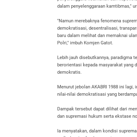
dalam penyelenggaraan kamtibmas," ur
"Namun merebaknya fenomena supremas
demokratisasi, desentralisasi, transpa
baru dalam melihat dan memaknai ulang
Polri," imbuh Komjen Gatot.
Lebih jauh disebutkannya, paradigma te
berorientasi kepada masyarakat yang d
demokratis.
Menurut jebolan AKABRI 1988 ini lagi, 
nilai-nilai demokratisasi yang berdamp
Dampak tersebut dapat dilihat dari men
dan supremasi hukum serta ekstase non
Ia menyatakan, dalam kondisi suprem