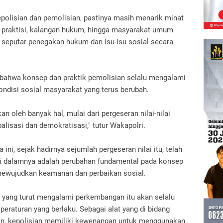
epolisian dan pemolisian, pastinya masih menarik minat
, praktisi, kalangan hukum, hingga masyarakat umum
 seputar penegakan hukum dan isu-isu sosial secara
ta bahwa konsep dan praktik pemolisian selalu mengalami
ndisi sosial masyarakat yang terus berubah.
n oleh banyak hal, mulai dari pergeseran nilai-nilai
alisasi dan demokratisasi," tutur Wakapolri.
ni, sejak hadirnya sejumlah pergeseran nilai itu, telah
i dalamnya adalah perubahan fundamental pada konsep
 mewujudkan keamanan dan perbaikan sosial.
 yang turut mengalami perkembangan itu akan selalu
eraturan yang berlaku. Sebagai alat yang di bidang
an, kepolisian memiliki kewenangan untuk menggunakan