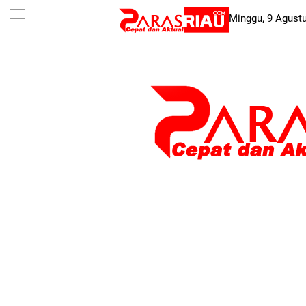
-->
Minggu, 9 Agust