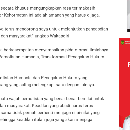
 secara khusus mengungkapkan rasa terimakasih
r Kehormatan ini adalah amanah yang harus dijaga.
nya terus mendorong saya untuk melanjutkan pengabdian
n dan masyarakat," ungkap Wakapolri.
juga berkesempatan menyampaikan pidato orasi ilmiahnya.
'Pemolisian Humanis, Transformasi Penegakan Hukum
olisian Humanis dan Penegakan Hukum yang
 uang yang saling melengkapi satu dengan lainnya.
atu wajah pemolisian yang benar-benar bernilai untuk
an masyarakat. Keadilan yang abadi harus terus
rsama tidak pernah berhenti menjaga nilai-nilai yang
sehingga keadilan itulah juga yang akan menjaga