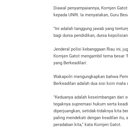
Diawal penyampaiannya, Komjen Gatot
kepada UNRI. Ia menyatakan, Guru Besa
"Ini adalah tanggung jawab yang tentu
bagi dunia pendidikan, dunia kepolisia
Jenderal polisi kebanggaan Riau ini, 
Komjen Gatot mengambil tema besar 
yang Berkeadilan'.
Wakapolri mengungkapkan bahwa Pem
Berkeadilan adalah dua sisi koin mata
"Keduanya adalah keseimbangan dari su
tegaknya supremasi hukum serta keadil
diperjuangkan, setidak-tidaknya kita be
paling mendekati dengan keadilan itu, 
peradaban kita," kata Komjen Gatot.