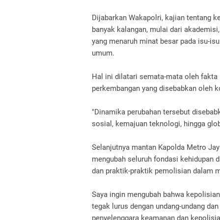
Dijabarkan Wakapolri, kajian tentang k
banyak kalangan, mulai dari akademisi
yang menaruh minat besar pada isu-isu
umum.
Hal ini dilatari semata-mata oleh fak
perkembangan yang disebabkan oleh ko
"Dinamika perubahan tersebut disebabka
sosial, kemajuan teknologi, hingga glob
Selanjutnya mantan Kapolda Metro Jaya i
mengubah seluruh fondasi kehidupan d
dan praktik-praktik pemolisian dalam
Saya ingin mengubah bahwa kepolisian
tegak lurus dengan undang-undang dan p
penyelenggara keamanan dan kepolisi