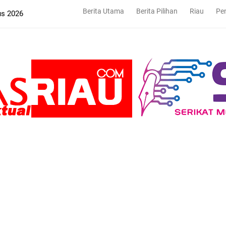
Berita Utama
Berita Pilihan
Riau
Pe
us 2026