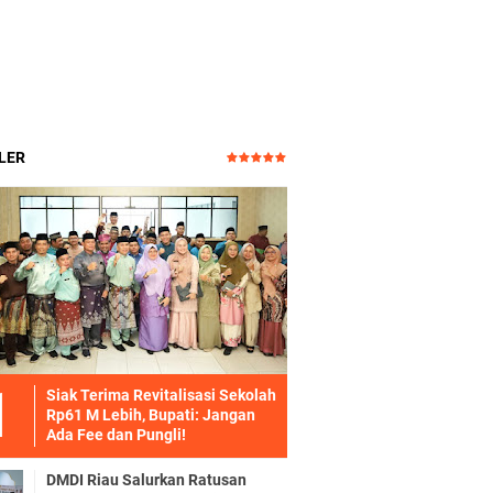
LER
Siak Terima Revitalisasi Sekolah
Rp61 M Lebih, Bupati: Jangan
Ada Fee dan Pungli!
DMDI Riau Salurkan Ratusan