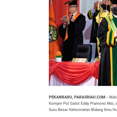
PEKANBARU, PARASRIAU.COM -
Wakil
Komjen Pol Gatot Eddy Pramono Msi, a
Guru Besar Kehormatan Bidang Ilmu Huk