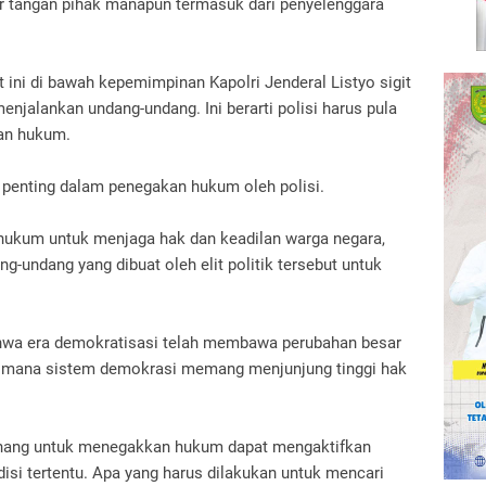
r tangan pihak manapun termasuk dari penyelenggara
ini di bawah kepemimpinan Kapolri Jenderal Listyo sigit
 menjalankan undang-undang.
Ini berarti polisi harus pula
gan hukum.
 penting dalam penegakan hukum oleh polisi.
 hukum untuk menjaga hak dan keadilan warga negara,
g-undang yang dibuat oleh elit politik tersebut untuk
bahwa era demokratisasi telah membawa perubahan besar
imana sistem demokrasi memang menjunjung tinggi hak
enang untuk menegakkan hukum dapat mengaktifkan
isi tertentu.
Apa yang harus dilakukan untuk mencari