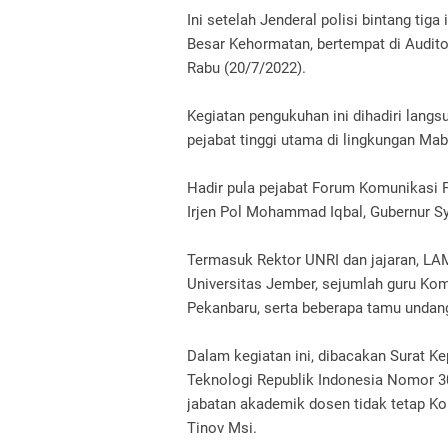
Ini setelah Jenderal polisi bintang tig
Besar Kehormatan, bertempat di Audit
Rabu (20/7/2022).
Kegiatan pengukuhan ini dihadiri langsu
pejabat tinggi utama di lingkungan Mab
Hadir pula pejabat Forum Komunikasi 
Irjen Pol Mohammad Iqbal, Gubernur S
Termasuk Rektor UNRI dan jajaran, LAM
Universitas Jember, sejumlah guru Kom
Pekanbaru, serta beberapa tamu undang
Dalam kegiatan ini, dibacakan Surat K
Teknologi Republik Indonesia Nomor 
jabatan akademik dosen tidak tetap Ko
Tinov Msi.