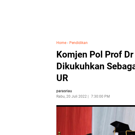
Home
›
Pendidikan
Komjen Pol Prof D
Dikukuhkan Sebaga
UR
parasriau
Rabu, 20 Juli 2022
7:30:00 PM