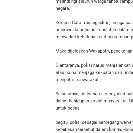
melindungi seluruh warga tanpa campu
negara.
Komjen Gatot menegaskan, hingga saat 
prabowo, kepolisian konsisten dalam
menyadari kebutuhan dari perkemban
Maka dijelaskan Wakapolri, penekanan
Diantaranya, polisi harus menjalankan
atau polisi menjaga kekuatan dari undan
mengatur masyarakat.
Selanjutnya, polisi harus menyadari 
dalam kehidupan sosial masyarakat.
D
untuk bebas.
begitu, polisi sebagai pemegang wew
kebebasan tersebut dalam kondisi-kond