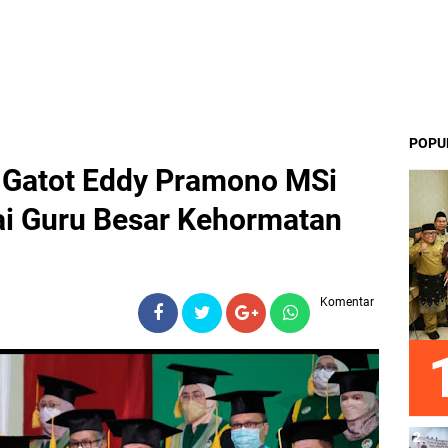
POPU
r Gatot Eddy Pramono MSi
i Guru Besar Kehormatan
Komentar