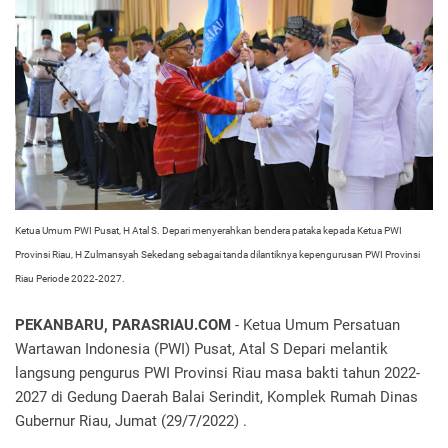
Ketua Umum PWI Pusat, H Atal S. Depari menyerahkan bendera pataka kepada Ketua PWI
Provinsi Riau, H Zulmansyah Sekedang sebagai tanda dilantiknya kepengurusan PWI Provinsi
Riau Periode 2022-2027.
PEKANBARU, PARASRIAU.COM
- Ketua Umum Persatuan
Wartawan Indonesia (PWI) Pusat, Atal S Depari melantik
langsung pengurus PWI Provinsi Riau masa bakti tahun 2022-
2027 di Gedung Daerah Balai Serindit, Komplek Rumah Dinas
Gubernur Riau, Jumat (29/7/2022) .