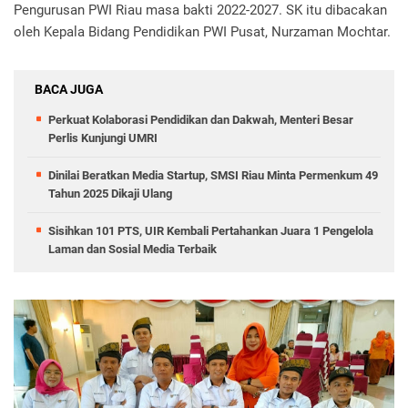
Pengurusan PWI Riau masa bakti 2022-2027.
SK itu dibacakan
oleh Kepala Bidang Pendidikan PWI Pusat, Nurzaman Mochtar.
BACA JUGA
Perkuat Kolaborasi Pendidikan dan Dakwah, Menteri Besar
Perlis Kunjungi UMRI
Dinilai Beratkan Media Startup, SMSI Riau Minta Permenkum 49
Tahun 2025 Dikaji Ulang
Sisihkan 101 PTS, UIR Kembali Pertahankan Juara 1 Pengelola
Laman dan Sosial Media Terbaik